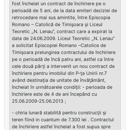
fost încheiat un contract de închiriere pe o
perioadă de 5 ani, de la data emiteri deciziei de
retrocedare mai sus amintite, între Episcopia
Romano – Catolică de Timişoara şi Liceul
Teoretic ,,N. Lenau”, contract care a expirat la
data de 24.06.2009. Liceul Teoretic ,,N. Lenau”
a solicitat Episcopiei Romano –Catolice de
Timişoara prelungirea contractului de închiriere
pe o perioadă de încă patru ani, astfel ca între
cele două părţi a intervenit un nou contract de
închiriere pentru imobilul din P-ţa Unirii nr.7
având destinaţia de unitate de învăţământ,
încheiat în următoarele condiţii: - perioada de
închiriere este de 4 de ani începând cu
25.06.2009-25.06.2013 ;
- chiria lunară stabilită pentru construcţii şi
teren fiind in cuantum de 7.300 lei . Contractul
de închiriere astfel încheiat a fost supus spre