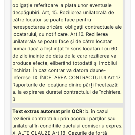
obligaţie referitoare la plata unor eventuale
despăgubiri. Art, 15. Rezilierea unilaterală de
către locator se poate face pentru
nerespectarea oricărei obligaţii contractuale ale
locatarului, cu notificare. Art.16. Rezilierea
unilaterală se poate face şi de către locatar
numai dacă a înștiințat în scris locatarul cu 60
de zile înainte de data de la care rezilierea va
produce efecte, eliberând totodată şi imobilul
închiriat. În caz contrar va datora daune-
inferese. IX. ÎNCETAREA CONTRACTULUI Art.17.
Raporturile de locaţiune dinire părți încetează:
a. la expirarea duratei contractului de închiriere.
3
b. în cazul
rezilierii contractului prin acordul părţilor sau
unilateral în condiţiile pactului comisoriu expres.
X. ALTE CLAUZE Art.18. Cazurile de forţă