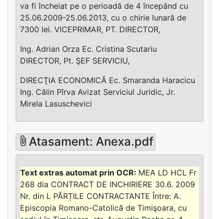
va fi încheiat pe o perioadă de 4 începând cu
25.06.2009-25.06.2013, cu o chirie lunară de
7300 lei. VICEPRIMAR, PT. DIRECTOR,
Ing. Adrian Orza Ec. Cristina Scutariu
DIRECTOR, Pt. ŞEF SERVICIU,
DIRECŢIA ECONOMICĂ Ec. Smaranda Haracicu
Ing. Călin Pîrva Avizat Serviciul Juridic, Jr.
Mirela Lasuschevici
Atasament: Anexa.pdf
MEA LD HCL Fr
268 dia CONTRACT DE INCHIRIERE 30.6. 2009
Nr. din L PĂRȚILE CONTRACTANTE Între: A.
Episcopia Romano-Catolică de Timişoara, cu