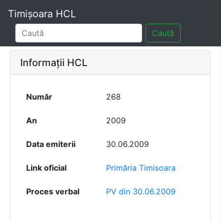
Timișoara HCL
Caută
Informații HCL
Număr
268
An
2009
Data emiterii
30.06.2009
Link oficial
Primăria Timisoara
Proces verbal
PV din 30.06.2009