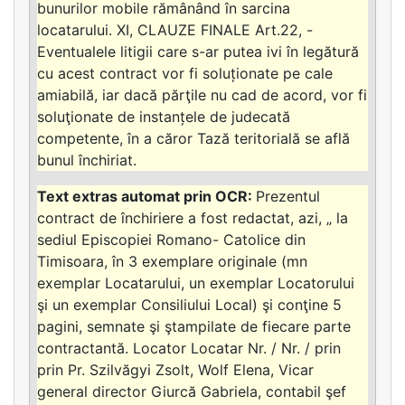
bunurilor mobile rămânând în sarcina
locatarului. XI, CLAUZE FINALE Art.22, -
Eventualele litigii care s-ar putea ivi în legătură
cu acest contract vor fi soluționate pe cale
amiabilă, iar dacă părţile nu cad de acord, vor fi
soluţionate de instanțele de judecată
competente, în a căror Tază teritorială se află
bunul închiriat.
Prezentul
contract de închiriere a fost redactat, azi, „ la
sediul Episcopiei Romano- Catolice din
Timisoara, în 3 exemplare originale (mn
exemplar Locatarului, un exemplar Locatorului
şi un exemplar Consiliului Local) şi conţine 5
pagini, semnate şi ştampilate de fiecare parte
contractantă. Locator Locatar Nr. / Nr. / prin
prin Pr. Szilvăgyi Zsolt, Wolf Elena, Vicar
general director Giurcă Gabriela, contabil şef