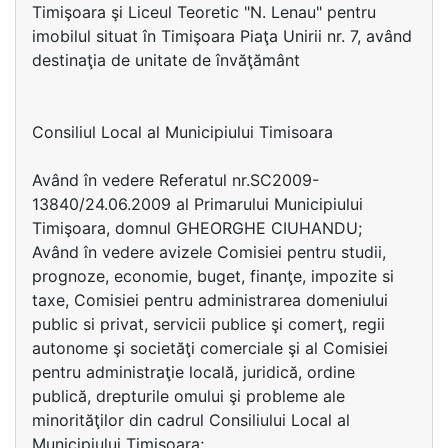
Timişoara şi Liceul Teoretic "N. Lenau" pentru
imobilul situat în Timişoara Piaţa Unirii nr. 7, având
destinaţia de unitate de învăţământ
Consiliul Local al Municipiului Timisoara
Având în vedere Referatul nr.SC2009-
13840/24.06.2009 al Primarului Municipiului
Timişoara, domnul GHEORGHE CIUHANDU;
Având în vedere avizele Comisiei pentru studii,
prognoze, economie, buget, finanţe, impozite si
taxe, Comisiei pentru administrarea domeniului
public si privat, servicii publice şi comerţ, regii
autonome şi societăţi comerciale şi al Comisiei
pentru administraţie locală, juridică, ordine
publică, drepturile omului şi probleme ale
minorităţilor din cadrul Consiliului Local al
Municipiului Timişoara;