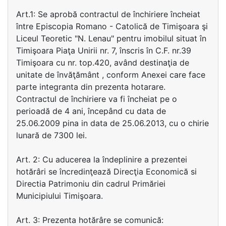
Art.1: Se aprobă contractul de închiriere încheiat
între Episcopia Romano - Catolică de Timişoara şi
Liceul Teoretic "N. Lenau" pentru imobilul situat în
Timişoara Piaţa Unirii nr. 7, înscris în C.F. nr.39
Timişoara cu nr. top.420, având destinaţia de
unitate de învăţământ , conform Anexei care face
parte integranta din prezenta hotarare.
Contractul de închiriere va fi încheiat pe o
perioadă de 4 ani, începând cu data de
25.06.2009 pina in data de 25.06.2013, cu o chirie
lunară de 7300 lei.
Art. 2: Cu aducerea la îndeplinire a prezentei
hotărâri se încredinţează Direcţia Economică si
Directia Patrimoniu din cadrul Primăriei
Municipiului Timişoara.
Art. 3: Prezenta hotărâre se comunică: