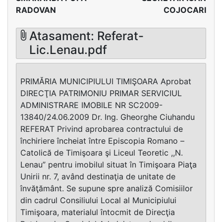
RADOVAN
COJOCARI
Atasament: Referat-
Lic.Lenau.pdf
PRIMĂRIA MUNICIPIULUI TIMIŞOARA Aprobat
DIRECŢIA PATRIMONIU PRIMAR SERVICIUL
ADMINISTRARE IMOBILE NR SC2009-
13840/24.06.2009 Dr. Ing. Gheorghe Ciuhandu
REFERAT Privind aprobarea contractului de
închiriere încheiat între Episcopia Romano –
Catolică de Timişoara şi Liceul Teoretic ,,N.
Lenau” pentru imobilul situat în Timişoara Piaţa
Unirii nr. 7, având destinaţia de unitate de
învăţământ. Se supune spre analiză Comisiilor
din cadrul Consiliului Local al Municipiului
Timişoara, materialul întocmit de Direcţia