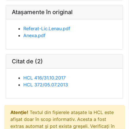
Atașamente în original
Referat-Lic.Lenau.pdf
Anexa.pdf
Citat de (2)
HCL 416/31.10.2017
HCL 372/05.07.2013
Atenție!
Textul din fișierele atașate la HCL este
afișat doar în scop informativ. Acesta a fost
extras automat și pot exista greșeli. Verificați în