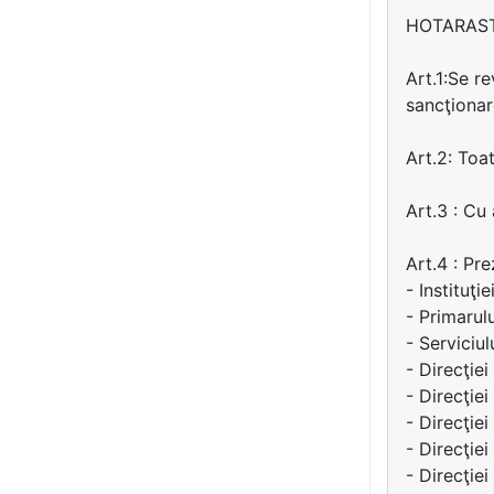
HOTARAS
Art.1:Se re
sancţionar
Art.2: Toa
Art.3 : Cu
Art.4 : Pr
- Instituţi
- Primarul
- Serviciul
- Direcţie
- Direcţiei
- Direcţiei
- Direcţie
- Direcţie