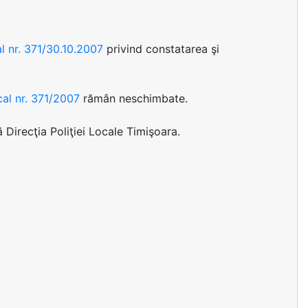
l nr. 371/30.10.2007
privind constatarea şi
cal nr. 371/2007
rămân neschimbate.
 Direcţia Poliţiei Locale Timişoara.