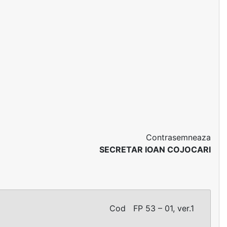
Contrasemneaza
SECRETAR IOAN COJOCARI
01, ver.1