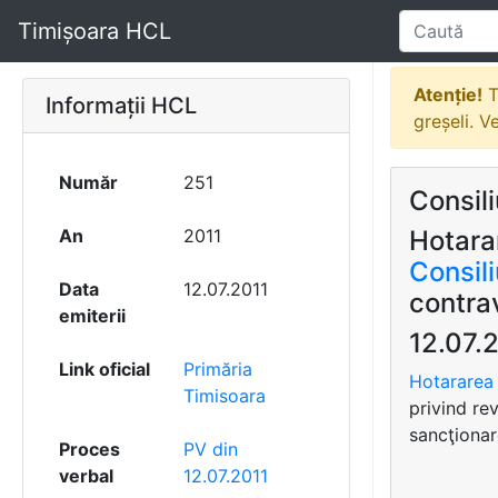
Timișoara HCL
Atenție!
T
Informații HCL
greșeli. V
Număr
251
Consili
An
2011
Hotarar
Consili
Data
12.07.2011
contrav
emiterii
12.07.
Link oficial
Primăria
Hotararea 
Timisoara
privind re
sancţionar
Proces
PV din
verbal
12.07.2011