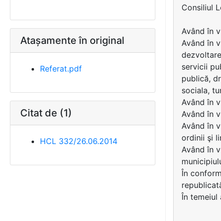
Consiliul 
Având în v
Atașamente în original
Având în v
dezvoltare
servicii p
Referat.pdf
publică, dr
sociala, tu
Având în v
Citat de (1)
Având în v
Având în v
ordinii şi l
HCL 332/26.06.2014
Având în 
municipiul
În conformi
republicat
În temeiul