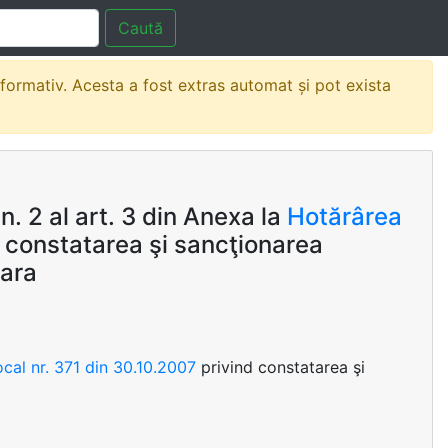
Caută
nformativ. Acesta a fost extras automat și pot exista
. 2 al art. 3 din Anexa la
Hotărârea
 constatarea şi sancţionarea
oara
ocal nr. 371 din 30.10.2007
privind constatarea şi