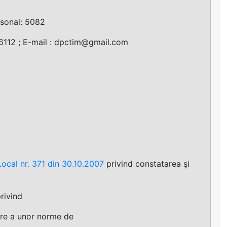
sonal: 5082
112 ; E-mail :
dpctim@gmail.com
Local nr. 371 din 30.10.2007
privind constatarea şi
privind
are a unor norme de