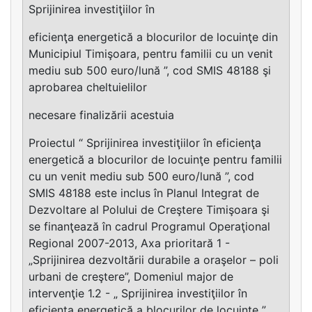
Sprijinirea investiţiilor în
eficienţa energetică a blocurilor de locuinţe din
Municipiul Timişoara, pentru familii cu un venit
mediu sub 500 euro/lună ”, cod SMIS 48188 şi
aprobarea cheltuielilor
necesare finalizării acestuia
Proiectul “ Sprijinirea investiţiilor în eficienţa
energetică a blocurilor de locuinţe pentru familii
cu un venit mediu sub 500 euro/lună ”, cod
SMIS 48188 este inclus în Planul Integrat de
Dezvoltare al Polului de Creştere Timişoara şi
se finanţează în cadrul Programul Operaţional
Regional 2007-2013, Axa prioritară 1 -
„Sprijinirea dezvoltării durabile a oraşelor – poli
urbani de creştere”, Domeniul major de
intervenţie 1.2 - „ Sprijinirea investiţiilor în
eficienţa energetică a blocurilor de locuinţe ”.