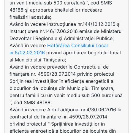
un venit mediu sub 500 euro/lună ", cod SMIS
48188 şi aprobarea cheltuielilor necesare
finalizării acestuia;
Având în vedere Instrucţiunea nr.144/10.12.2015 şi
Instrucţiunea nr.146/17.06.2016 emise de Ministerul
Dezvoltării Regionale şi Administraţiei Publice;
Având în vedere
Hotărârea Consiliului Local
nr.5/02.02.2016
privind aprobarea bugetului local
al Municipiului Timişoara;
Având în vedere prevederile Contractului de
finanţare nr. 4599/28.07.2014 privind proiectul "
Sprijinirea investiţiilor în eficienţa energetică a
blocurilor de locuinţe din Municipiul Timişoara,
pentru familii cu un venit mediu sub 500 euro/lună
", cod SMIS 48188;
Având în vedere Actul adiţional nr.4/30.06.2016 la
contractul de finanţare nr. 4599/28.07.2014
privind proiectul " Sprijinirea investiţiilor în
eficienţa energetică a blocurilor de locuinţe din