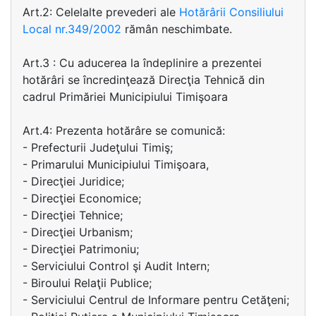
Art.2: Celelalte prevederi ale
Hotărârii Consiliului
Local nr.349/2002
rămân neschimbate.
Art.3 : Cu aducerea la îndeplinire a prezentei
hotărâri se încredinţează Direcţia Tehnică din
cadrul Primăriei Municipiului Timişoara
Art.4: Prezenta hotărâre se comunică:
- Prefecturii Judeţului Timiş;
- Primarului Municipiului Timişoara,
- Direcţiei Juridice;
- Direcţiei Economice;
- Direcţiei Tehnice;
- Direcţiei Urbanism;
- Direcţiei Patrimoniu;
- Serviciului Control şi Audit Intern;
- Biroului Relaţii Publice;
- Serviciului Centrul de Informare pentru Cetăţeni;