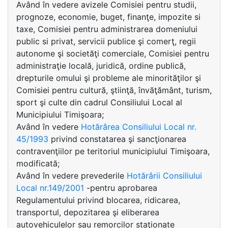
Având în vedere avizele Comisiei pentru studii,
prognoze, economie, buget, finanţe, impozite si
taxe, Comisiei pentru administrarea domeniului
public si privat, servicii publice şi comerţ, regii
autonome şi societăţi comerciale, Comisiei pentru
administraţie locală, juridică, ordine publică,
drepturile omului şi probleme ale minorităţilor şi
Comisiei pentru cultură, ştiinţă, învăţământ, turism,
sport şi culte din cadrul Consiliului Local al
Municipiului Timişoara;
Având în vedere
Hotărârea Consiliului Local nr.
45/1993
privind constatarea şi sancţionarea
contravenţiilor pe teritoriul municipiului Timişoara,
modificată;
Având în vedere prevederile
Hotărârii Consiliului
Local nr.149/2001
-pentru aprobarea
Regulamentului privind blocarea, ridicarea,
transportul, depozitarea şi eliberarea
autovehiculelor sau remorcilor staţionate