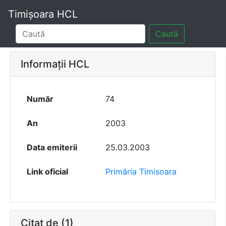
Timișoara HCL
Caută
Informații HCL
Număr
74
An
2003
Data emiterii
25.03.2003
Link oficial
Primăria Timisoara
Citat de (1)