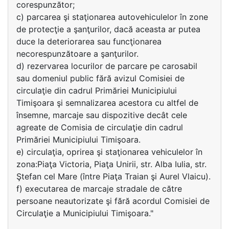
corespunzător;
c) parcarea şi staţionarea autovehiculelor în zone
de protecţie a şanţurilor, dacă aceasta ar putea
duce la deteriorarea sau funcţionarea
necorespunzătoare a şanţurilor.
d) rezervarea locurilor de parcare pe carosabil
sau domeniul public fără avizul Comisiei de
circulaţie din cadrul Primăriei Municipiului
Timişoara şi semnalizarea acestora cu altfel de
însemne, marcaje sau dispozitive decât cele
agreate de Comisia de circulaţie din cadrul
Primăriei Municipiului Timişoara.
e) circulaţia, oprirea şi staţionarea vehiculelor în
zona:Piaţa Victoria, Piaţa Unirii, str. Alba Iulia, str.
Ştefan cel Mare (între Piaţa Traian şi Aurel Vlaicu).
f) executarea de marcaje stradale de către
persoane neautorizate şi fără acordul Comisiei de
Circulaţie a Municipiului Timişoara."