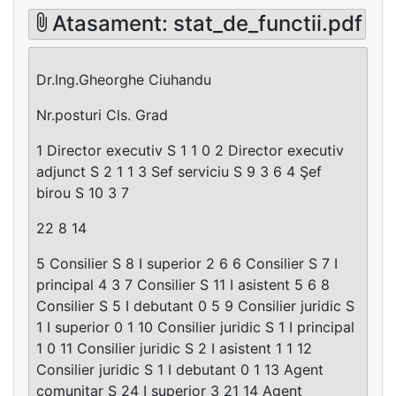
Atasament: stat_de_functii.pdf
Dr.Ing.Gheorghe Ciuhandu
Nr.posturi Cls. Grad
1 Director executiv S 1 1 0 2 Director executiv
adjunct S 2 1 1 3 Sef serviciu S 9 3 6 4 Şef
birou S 10 3 7
22 8 14
5 Consilier S 8 I superior 2 6 6 Consilier S 7 I
principal 4 3 7 Consilier S 11 I asistent 5 6 8
Consilier S 5 I debutant 0 5 9 Consilier juridic S
1 I superior 0 1 10 Consilier juridic S 1 I principal
1 0 11 Consilier juridic S 2 I asistent 1 1 12
Consilier juridic S 1 I debutant 0 1 13 Agent
comunitar S 24 I superior 3 21 14 Agent