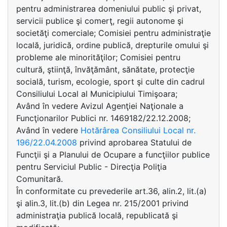
pentru administrarea domeniului public şi privat,
servicii publice şi comerţ, regii autonome şi
societăţi comerciale; Comisiei pentru administraţie
locală, juridică, ordine publică, drepturile omului şi
probleme ale minorităţilor; Comisiei pentru
cultură, ştiinţă, învăţământ, sănătate, protecţie
socială, turism, ecologie, sport şi culte din cadrul
Consiliului Local al Municipiului Timişoara;
Având în vedere Avizul Agenţiei Naţionale a
Funcţionarilor Publici nr. 1469182/22.12.2008;
Având în vedere
Hotărârea Consiliului Local nr.
196/22.04.2008
privind aprobarea Statului de
Funcţii şi a Planului de Ocupare a funcţiilor publice
pentru Serviciul Public - Direcţia Poliţia
Comunitară.
În conformitate cu prevederile art.36, alin.2, lit.(a)
şi alin.3, lit.(b) din Legea nr. 215/2001 privind
administraţia publică locală, republicată şi