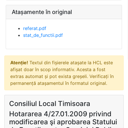
Atașamente în original
referat.pdf
stat_de_functii.pdf
Atenție!
Textul din fișierele atașate la HCL este
afișat doar în scop informativ. Acesta a fost
extras automat și pot exista greșeli. Verificați în
permanență atașamentul în formatul original.
Consiliul Local Timisoara
Hotararea 4/27.01.2009 privind
modificarea şi aprobarea Statului