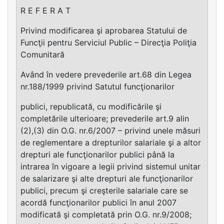
R E F E R A T
Privind modificarea şi aprobarea Statului de
Funcţii pentru Serviciul Public – Direcţia Poliţia
Comunitară
Având în vedere prevederile art.68 din Legea
nr.188/1999 privind Satutul funcţionarilor
publici, republicată, cu modificările şi
completările ulterioare; prevederile art.9 alin
(2),(3) din O.G. nr.6/2007 – privind unele măsuri
de reglementare a drepturilor salariale şi a altor
drepturi ale funcţionarilor publici până la
intrarea în vigoare a legii privind sistemul unitar
de salarizare şi alte drepturi ale funcţionarilor
publici, precum şi creşterile salariale care se
acordă funcţionarilor publici în anul 2007
modificată şi completată prin O.G. nr.9/2008;