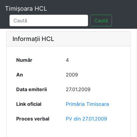
Timișoara HCL
Caută
Informații HCL
Număr
4
An
2009
Data emiterii
27.01.2009
Link oficial
Primăria Timisoara
Proces verbal
PV din 27.01.2009