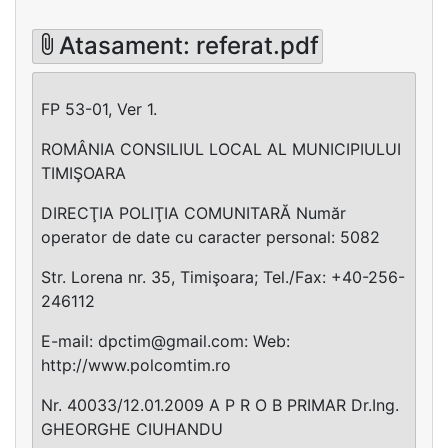
Atasament: referat.pdf
FP 53-01, Ver 1.
ROMÂNIA CONSILIUL LOCAL AL MUNICIPIULUI
TIMIŞOARA
DIRECŢIA POLIŢIA COMUNITARĂ Număr
operator de date cu caracter personal: 5082
Str. Lorena nr. 35, Timişoara; Tel./Fax: +40-256-
246112
E-mail:
dpctim@gmail.com
: Web:
http://www.polcomtim.ro
Nr. 40033/12.01.2009 A P R O B PRIMAR Dr.Ing.
GHEORGHE CIUHANDU