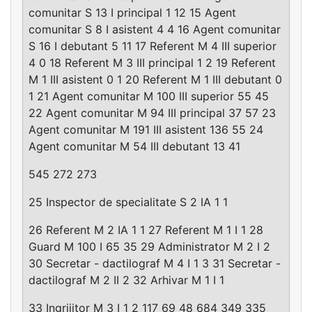
comunitar S 13 I principal 1 12 15 Agent
comunitar S 8 I asistent 4 4 16 Agent comunitar
S 16 I debutant 5 11 17 Referent M 4 III superior
4 0 18 Referent M 3 III principal 1 2 19 Referent
M 1 III asistent 0 1 20 Referent M 1 III debutant 0
1 21 Agent comunitar M 100 III superior 55 45
22 Agent comunitar M 94 III principal 37 57 23
Agent comunitar M 191 III asistent 136 55 24
Agent comunitar M 54 III debutant 13 41
545 272 273
25 Inspector de specialitate S 2 IA 1 1
26 Referent M 2 IA 1 1 27 Referent M 1 I 1 28
Guard M 100 I 65 35 29 Administrator M 2 I 2
30 Secretar - dactilograf M 4 I 1 3 31 Secretar -
dactilograf M 2 II 2 32 Arhivar M 1 I 1
33 Ingrijitor M 3 I 1 2 117 69 48 684 349 335