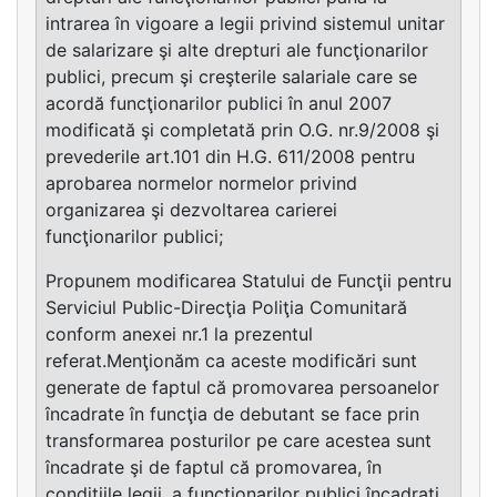
intrarea în vigoare a legii privind sistemul unitar
de salarizare şi alte drepturi ale funcţionarilor
publici, precum şi creşterile salariale care se
acordă funcţionarilor publici în anul 2007
modificată şi completată prin O.G. nr.9/2008 şi
prevederile art.101 din H.G. 611/2008 pentru
aprobarea normelor normelor privind
organizarea şi dezvoltarea carierei
funcţionarilor publici;
Propunem modificarea Statului de Funcţii pentru
Serviciul Public-Direcţia Poliţia Comunitară
conform anexei nr.1 la prezentul
referat.Menţionăm ca aceste modificări sunt
generate de faptul că promovarea persoanelor
încadrate în funcţia de debutant se face prin
transformarea posturilor pe care acestea sunt
încadrate şi de faptul că promovarea, în
condiţiile legii, a funcţionarilor publici încadraţi