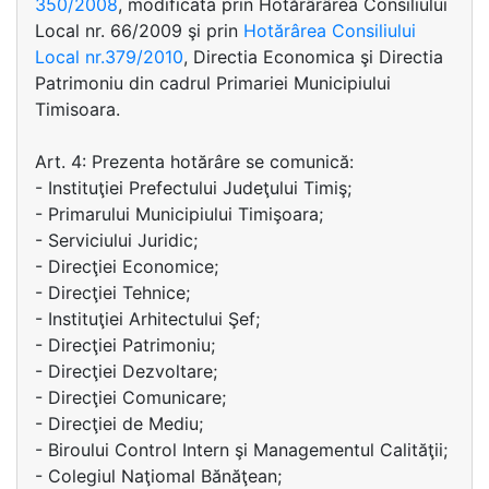
350/2008
, modificata prin Hotărârârea Consiliului
Local nr. 66/2009 şi prin
Hotărârea Consiliului
Local nr.379/2010
, Directia Economica şi Directia
Patrimoniu din cadrul Primariei Municipiului
Timisoara.
Art. 4: Prezenta hotărâre se comunică:
- Instituţiei Prefectului Judeţului Timiş;
- Primarului Municipiului Timişoara;
- Serviciului Juridic;
- Direcţiei Economice;
- Direcţiei Tehnice;
- Instituţiei Arhitectului Şef;
- Direcţiei Patrimoniu;
- Direcţiei Dezvoltare;
- Direcţiei Comunicare;
- Direcţiei de Mediu;
- Biroului Control Intern şi Managementul Calităţii;
- Colegiul Naţiomal Bănăţean;