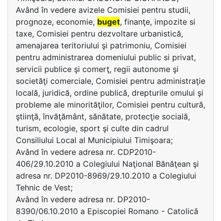
Având în vedere avizele Comisiei pentru studii,
prognoze, economie,
buget
, finanţe, impozite si
taxe, Comisiei pentru dezvoltare urbanistică,
amenajarea teritoriului şi patrimoniu, Comisiei
pentru administrarea domeniului public si privat,
servicii publice şi comerţ, regii autonome şi
societăţi comerciale, Comisiei pentru administraţie
locală, juridică, ordine publică, drepturile omului şi
probleme ale minorităţilor, Comisiei pentru cultură,
ştiinţă, învăţământ, sănătate, protecţie socială,
turism, ecologie, sport şi culte din cadrul
Consiliului Local al Municipiului Timişoara;
Având în vedere adresa nr. CDP2010-
406/29.10.2010 a Colegiului Naţional Bănăţean şi
adresa nr. DP2010-8969/29.10.2010 a Colegiului
Tehnic de Vest;
Având în vedere adresa nr. DP2010-
8390/06.10.2010 a Episcopiei Romano - Catolică