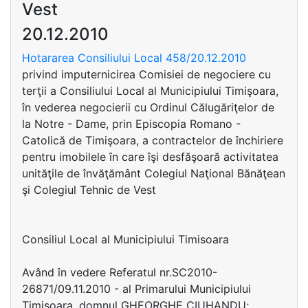
Vest
20.12.2010
Hotararea Consiliului Local 458/20.12.2010
privind imputernicirea Comisiei de negociere cu
terţii a Consiliului Local al Municipiului Timişoara,
în vederea negocierii cu Ordinul Călugăriţelor de
la Notre - Dame, prin Episcopia Romano -
Catolică de Timişoara, a contractelor de închiriere
pentru imobilele în care îşi desfăşoară activitatea
unităţile de învăţământ Colegiul Naţional Bănăţean
şi Colegiul Tehnic de Vest
Consiliul Local al Municipiului Timisoara
Având în vedere Referatul nr.SC2010-
26871/09.11.2010 - al Primarului Municipiului
Timişoara, domnul GHEORGHE CIUHANDU;