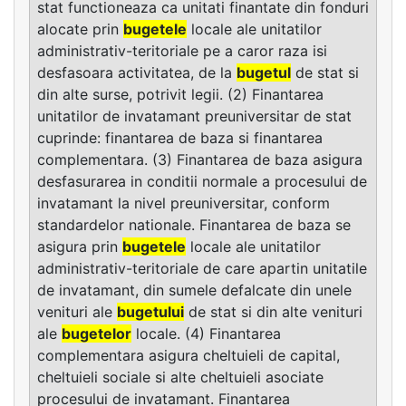
stat functioneaza ca unitati finantate din fonduri
alocate prin
bugetele
locale ale unitatilor
administrativ-teritoriale pe a caror raza isi
desfasoara activitatea, de la
bugetul
de stat si
din alte surse, potrivit legii. (2) Finantarea
unitatilor de invatamant preuniversitar de stat
cuprinde: finantarea de baza si finantarea
complementara. (3) Finantarea de baza asigura
desfasurarea in conditii normale a procesului de
invatamant la nivel preuniversitar, conform
standardelor nationale. Finantarea de baza se
asigura prin
bugetele
locale ale unitatilor
administrativ-teritoriale de care apartin unitatile
de invatamant, din sumele defalcate din unele
venituri ale
bugetului
de stat si din alte venituri
ale
bugetelor
locale. (4) Finantarea
complementara asigura cheltuieli de capital,
cheltuieli sociale si alte cheltuieli asociate
procesului de invatamant. Finantarea