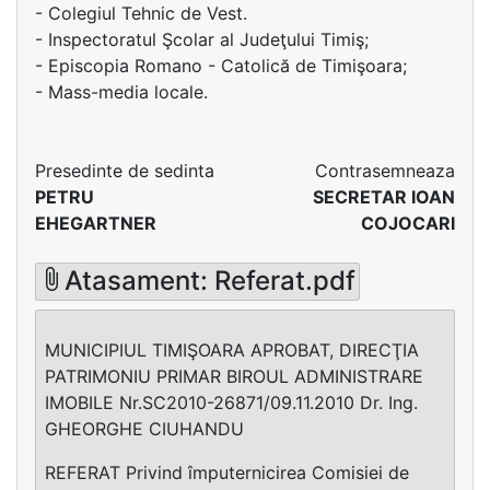
- Colegiul Tehnic de Vest.
- Inspectoratul Şcolar al Judeţului Timiş;
- Episcopia Romano - Catolică de Timişoara;
- Mass-media locale.
Presedinte de sedinta
Contrasemneaza
PETRU
SECRETAR IOAN
EHEGARTNER
COJOCARI
Atasament: Referat.pdf
MUNICIPIUL TIMIŞOARA APROBAT, DIRECŢIA
PATRIMONIU PRIMAR BIROUL ADMINISTRARE
IMOBILE Nr.SC2010-26871/09.11.2010 Dr. Ing.
GHEORGHE CIUHANDU
REFERAT Privind împuternicirea Comisiei de