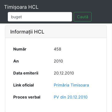
Timișoara HCL
Caută
Informații HCL
Număr
458
An
2010
Data emiterii
20.12.2010
Link oficial
Primăria Timisoara
Proces verbal
PV din 20.12.2010