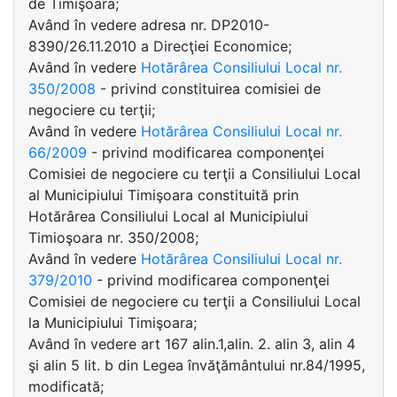
de Timişoara;
Având în vedere adresa nr. DP2010-
8390/26.11.2010 a Direcţiei Economice;
Având în vedere
Hotărârea Consiliului Local nr.
350/2008
- privind constituirea comisiei de
negociere cu terţii;
Având în vedere
Hotărârea Consiliului Local nr.
66/2009
- privind modificarea componenţei
Comisiei de negociere cu terţii a Consiliului Local
al Municipiului Timişoara constituită prin
Hotărârea Consiliului Local al Municipiului
Timioşoara nr. 350/2008;
Având în vedere
Hotărârea Consiliului Local nr.
379/2010
- privind modificarea componenţei
Comisiei de negociere cu terţii a Consiliului Local
la Municipiului Timişoara;
Având în vedere art 167 alin.1,alin. 2. alin 3, alin 4
şi alin 5 lit. b din Legea învăţământului nr.84/1995,
modificată;