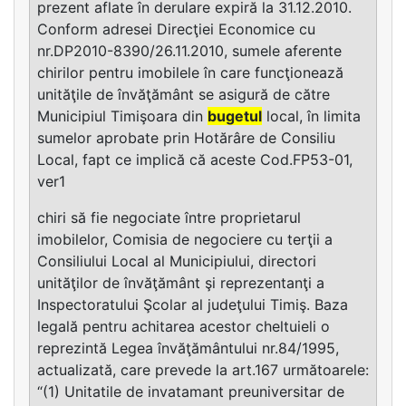
prezent aflate în derulare expiră la 31.12.2010.
Conform adresei Direcţiei Economice cu
nr.DP2010-8390/26.11.2010, sumele aferente
chirilor pentru imobilele în care funcţionează
unităţile de învăţământ se asigură de către
Municipiul Timişoara din
bugetul
local, în limita
sumelor aprobate prin Hotărâre de Consiliu
Local, fapt ce implică că aceste Cod.FP53-01,
ver1
chiri să fie negociate între proprietarul
imobilelor, Comisia de negociere cu terţii a
Consiliului Local al Municipiului, directori
unităţilor de învăţământ şi reprezentanţi a
Inspectoratului Şcolar al judeţului Timiş. Baza
legală pentru achitarea acestor cheltuieli o
reprezintă Legea învăţământului nr.84/1995,
actualizată, care prevede la art.167 următoarele:
“(1) Unitatile de invatamant preuniversitar de