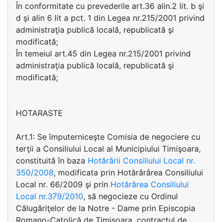
În conformitate cu prevederile art.36 alin.2 lit. b şi
d şi alin 6 lit a pct. 1 din Legea nr.215/2001 privind
administraţia publică locală, republicată şi
modificată;
În temeiul art.45 din Legea nr.215/2001 privind
administraţia publică locală, republicată şi
modificată;
HOTARASTE
Art.1: Se împuterniceşte Comisia de negociere cu
terţii a Consiliului Local al Municipiului Timişoara,
constituită în baza
Hotărârii Consiliului Local nr.
350/2008
, modificata prin Hotărârârea Consiliului
Local nr. 66/2009 şi prin
Hotărârea Consiliului
Local nr.379/2010
, să negocieze cu Ordinul
Călugăriţelor de la Notre - Dame prin Episcopia
Romano-Catolică de Timişoara, contractul de