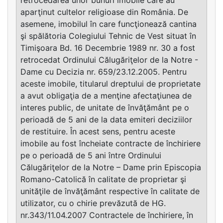
aparţinut cultelor religioase din România. De
asemene, imobilul în care funcţionează cantina
şi spălătoria Colegiului Tehnic de Vest situat în
Timişoara Bd. 16 Decembrie 1989 nr. 30 a fost
retrocedat Ordinului Călugăriţelor de la Notre -
Dame cu Decizia nr. 659/23.12.2005. Pentru
aceste imobile, titularul dreptului de proprietate
a avut obligaţia de a menţine afectaţiunea de
interes public, de unitate de învăţământ pe o
perioadă de 5 ani de la data emiteri deciziilor
de restituire. În acest sens, pentru aceste
imobile au fost încheiate contracte de închiriere
pe o perioadă de 5 ani între Ordinului
Călugăriţelor de la Notre – Dame prin Episcopia
Romano-Catolică în calitate de proprietar şi
unităţile de învăţământ respective în calitate de
utilizator, cu o chirie prevăzută de HG.
nr.343/11.04.2007 Contractele de închiriere, în