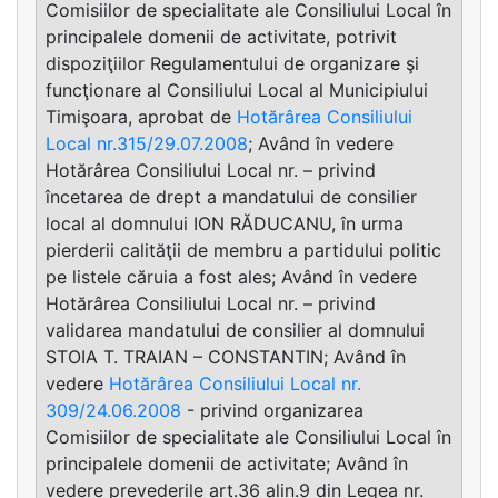
Comisiilor de specialitate ale Consiliului Local în
principalele domenii de activitate, potrivit
dispoziţiilor Regulamentului de organizare şi
funcţionare al Consiliului Local al Municipiului
Timişoara, aprobat de
Hotărârea Consiliului
Local nr.315/29.07.2008
; Având în vedere
Hotărârea Consiliului Local nr. – privind
încetarea de drept a mandatului de consilier
local al domnului ION RĂDUCANU, în urma
pierderii calităţii de membru a partidului politic
pe listele căruia a fost ales; Având în vedere
Hotărârea Consiliului Local nr. – privind
validarea mandatului de consilier al domnului
STOIA T. TRAIAN – CONSTANTIN; Având în
vedere
Hotărârea Consiliului Local nr.
309/24.06.2008
- privind organizarea
Comisiilor de specialitate ale Consiliului Local în
principalele domenii de activitate; Având în
vedere prevederile art.36 alin.9 din Legea nr.