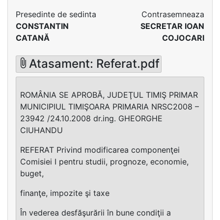
Presedinte de sedinta
Contrasemneaza
CONSTANTIN
SECRETAR IOAN
CATANĂ
COJOCARI
Atasament: Referat.pdf
ROMÂNIA SE APROBĂ, JUDEŢUL TIMIŞ PRIMAR
MUNICIPIUL TIMIŞOARA PRIMARIA NRSC2008 –
23942 /24.10.2008 dr.ing. GHEORGHE
CIUHANDU
REFERAT Privind modificarea componenţei
Comisiei I pentru studii, prognoze, economie,
buget,
finanţe, impozite şi taxe
În vederea desfăşurării în bune condiţii a