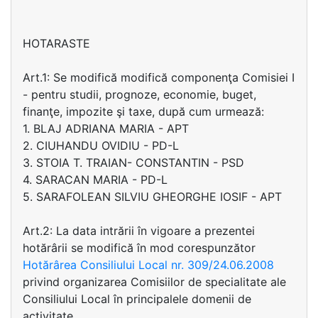
HOTARASTE
Art.1: Se modifică modifică componenţa Comisiei I
- pentru studii, prognoze, economie, buget,
finanţe, impozite şi taxe, după cum urmează:
1. BLAJ ADRIANA MARIA - APT
2. CIUHANDU OVIDIU - PD-L
3. STOIA T. TRAIAN- CONSTANTIN - PSD
4. SARACAN MARIA - PD-L
5. SARAFOLEAN SILVIU GHEORGHE IOSIF - APT
Art.2: La data intrării în vigoare a prezentei
hotărârii se modifică în mod corespunzător
Hotărârea Consiliului Local nr. 309/24.06.2008
privind organizarea Comisiilor de specialitate ale
Consiliului Local în principalele domenii de
activitate.