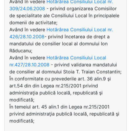
Având în vedere
Hotărârea Consiliului Local nr.
309/24.06.2008
- privind organizarea Comisiilor
de specialitate ale Consiliului Local în principalele
domenii de activitate;
Având în vedere
Hotărârea Consiliului Local nr.
426/28.10.2008
- privind încetarea de drept a
mandatului de consilier local al domnului Ion
Răducanu;
Având în vedere
Hotărârea Consiliului Local
nr.427/28.10.2008
- privind validarea mandatului
de consilier al domnului Stoia T. Traian Constantin;
În conformitate cu prevederile art. 36 alin.9 şi
art.54 din din Legea nr.215/2001 privind
administraţia publică locală, republicată şi
modificată;
În temeiul art. 45 alin.1 din Legea nr.215/2001
privind administraţia publică locală, republicată şi
modificată;