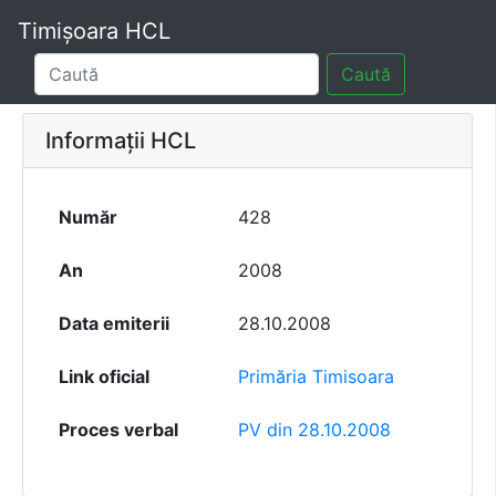
Timișoara HCL
Caută
Informații HCL
Număr
428
An
2008
Data emiterii
28.10.2008
Link oficial
Primăria Timisoara
Proces verbal
PV din 28.10.2008