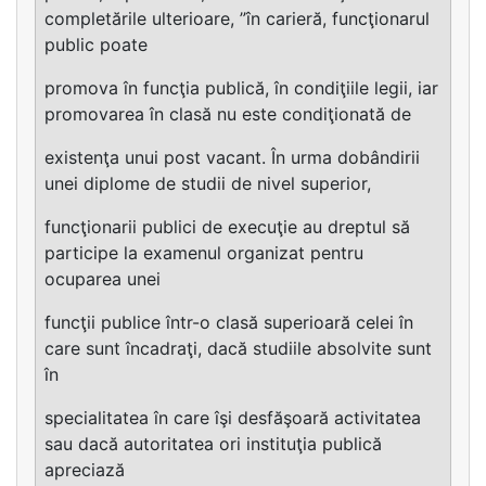
completările ulterioare, ”în carieră, funcţionarul
public poate
promova în funcţia publică, în condiţiile legii, iar
promovarea în clasă nu este condiţionată de
existenţa unui post vacant. În urma dobândirii
unei diplome de studii de nivel superior,
funcţionarii publici de execuţie au dreptul să
participe la examenul organizat pentru
ocuparea unei
funcţii publice într-o clasă superioară celei în
care sunt încadraţi, dacă studiile absolvite sunt
în
specialitatea în care îşi desfăşoară activitatea
sau dacă autoritatea ori instituţia publică
apreciază