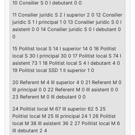
10 Consilier S 0 I debutant 0 0
11 Consilier juridic S 2 I superior 2 0 12 Consilier
juridic S 1 I principal 1 0 13 Consilier juridic S 0 I
asistent 0 0 14 Consilier juridic S 0 I debutant 0
0
15 Politist local S 14 I superior 14 0 16 Politist
local S 30 I principal 30 0 17 Politist local S 74 I
asistent 73 1 18 Politist local S 4 I debutant 4 0
19 Politist local SSD 1 II superior 1 0
20 Referent M 4 III superior 4 0 21 Referent M 0
III principal 0 0 22 Referent M 0 III asistent 0 0
23 Referent M 0 III debutant 0 0
24 Politist local M 67 III superior 62 5 25
Politist local M 25 III principal 24 1 26 Politist
local M 38 III asistent 36 2 27 Politist local M 6
III debutant 2 4