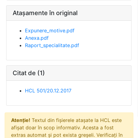
Atașamente în original
Expunere_motive.pdf
Anexa.pdf
Raport_specialitate.pdf
Citat de (1)
HCL 501/20.12.2017
Atenție!
Textul din fișierele atașate la HCL este
afișat doar în scop informativ. Acesta a fost
extras automat și pot exista greșeli. Verificați în