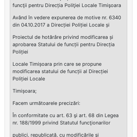
funcţii pentru Direcția Poliţiei Locale Timişoara
Având în vedere expunerea de motive nr. 6340
din 04.10.2017 a Direcției Poliției Locale și
Proiectul de hotărâre privind modificarea și
aprobarea Statului de funcții pentru Direcția
Poliției
Locale Timișoara prin care se propune
modificarea statului de funcții al Direcției
Poliției Locale
Timișoara;
Facem următoarele precizări:
În conformitate cu art. 63 şi art. 68 din Legea
nr. 188/1999 privind Statutul funcţionarilor
publici, republicată, cu modificările şi