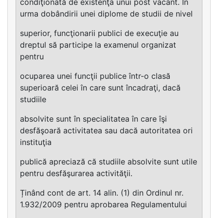
condiţionată de existenţa unui post vacant. În
urma dobândirii unei diplome de studii de nivel
superior, funcţionarii publici de execuţie au
dreptul să participe la examenul organizat
pentru
ocuparea unei funcţii publice într-o clasă
superioară celei în care sunt încadraţi, dacă
studiile
absolvite sunt în specialitatea în care îşi
desfăşoară activitatea sau dacă autoritatea ori
instituţia
publică apreciază că studiile absolvite sunt utile
pentru desfăşurarea activităţii.
Ținând cont de art. 14 alin. (1) din Ordinul nr.
1.932/2009 pentru aprobarea Regulamentului