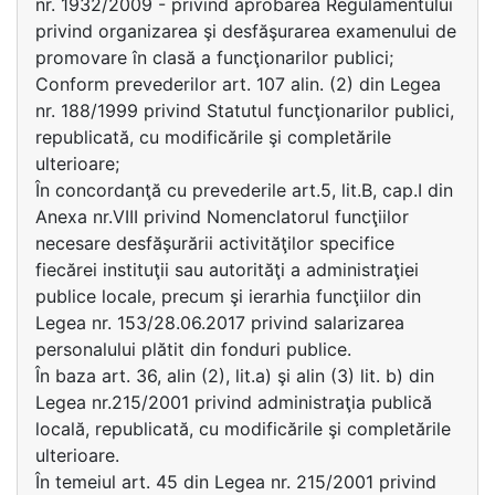
nr. 1932/2009 - privind aprobarea Regulamentului
privind organizarea şi desfăşurarea examenului de
promovare în clasă a funcţionarilor publici;
Conform prevederilor art. 107 alin. (2) din Legea
nr. 188/1999 privind Statutul funcţionarilor publici,
republicată, cu modificările şi completările
ulterioare;
În concordanţă cu prevederile art.5, lit.B, cap.I din
Anexa nr.VIII privind Nomenclatorul funcţiilor
necesare desfăşurării activităţilor specifice
fiecărei instituţii sau autorităţi a administraţiei
publice locale, precum şi ierarhia funcţiilor din
Legea nr. 153/28.06.2017 privind salarizarea
personalului plătit din fonduri publice.
În baza art. 36, alin (2), lit.a) şi alin (3) lit. b) din
Legea nr.215/2001 privind administraţia publică
locală, republicată, cu modificările şi completările
ulterioare.
În temeiul art. 45 din Legea nr. 215/2001 privind