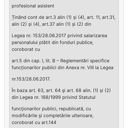
profesional asistent
Ținând cont de art.3 alin (1) și (4), art. 11, art.31,
alin (2) și (4), art.37 alin (1) și (2) din
Legea nr. 153/28.06.2017 privind salarizarea
personalului plătit din fonduri publice,
coroborat cu
art.5 din cap. I, lit. B – Reglementări specifice
funcționarilor publici din Anexa nr. VIII la Legea
nr.153/28.06.2017.
În baza art. 63, art. 64 şi art. 68 alin. (1) și (2)
din Legea nr. 188/1999 privind Statutul
funcţionarilor publici, republicată, cu
modificările şi completările ulterioare,
coroborat cu art.144