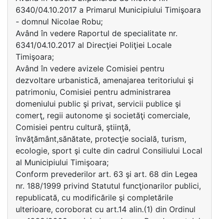
6340/04.10.2017 a Primarul Municipiului Timişoara
- domnul Nicolae Robu;
Având în vedere Raportul de specialitate nr.
6341/04.10.2017 al Direcţiei Poliţiei Locale
Timişoara;
Având în vedere avizele Comisiei pentru
dezvoltare urbanistică, amenajarea teritoriului şi
patrimoniu, Comisiei pentru administrarea
domeniului public şi privat, servicii publice şi
comerţ, regii autonome şi societăţi comerciale,
Comisiei pentru cultură, ştiinţă,
învăţământ,sănătate, protecţie socială, turism,
ecologie, sport şi culte din cadrul Consiliului Local
al Municipiului Timişoara;
Conform prevederilor art. 63 şi art. 68 din Legea
nr. 188/1999 privind Statutul funcţionarilor publici,
republicată, cu modificările şi completările
ulterioare, coroborat cu art.14 alin.(1) din Ordinul