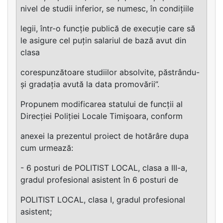
nivel de studii inferior, se numesc, în condițiile
legii, într-o funcție publică de execuție care să
le asigure cel puțin salariul de bază avut din
clasa
corespunzătoare studiilor absolvite, păstrându-
și gradația avută la data promovării”.
Propunem modificarea statului de funcții al
Direcției Poliției Locale Timișoara, conform
anexei la prezentul proiect de hotărâre dupa
cum urmează:
- 6 posturi de POLITIST LOCAL, clasa a III-a,
gradul profesional asistent în 6 posturi de
POLITIST LOCAL, clasa I, gradul profesional
asistent;