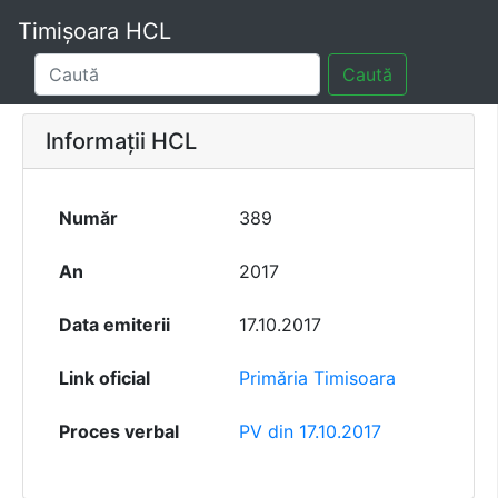
Timișoara HCL
Caută
Informații HCL
Număr
389
An
2017
Data emiterii
17.10.2017
Link oficial
Primăria Timisoara
Proces verbal
PV din 17.10.2017