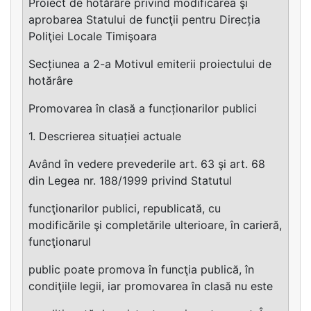
Proiect de hotărâre privind modificarea şi
aprobarea Statului de funcţii pentru Direcția
Poliţiei Locale Timişoara
Secțiunea a 2-a Motivul emiterii proiectului de
hotărâre
Promovarea în clasă a funcționarilor publici
1. Descrierea situației actuale
Având în vedere prevederile art. 63 şi art. 68
din Legea nr. 188/1999 privind Statutul
funcţionarilor publici, republicată, cu
modificările şi completările ulterioare, în carieră,
funcţionarul
public poate promova în funcţia publică, în
condiţiile legii, iar promovarea în clasă nu este