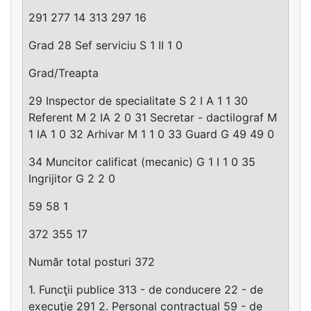
291 277 14 313 297 16
Grad 28 Sef serviciu S 1 II 1 0
Grad/Treapta
29 Inspector de specialitate S 2 I A 1 1 30
Referent M 2 IA 2 0 31 Secretar - dactilograf M
1 IA 1 0 32 Arhivar M 1 1 0 33 Guard G 49 49 0
34 Muncitor calificat (mecanic) G 1 I 1 0 35
Ingrijitor G 2 2 0
59 58 1
372 355 17
Număr total posturi 372
1. Funcţii publice 313 - de conducere 22 - de
execuţie 291 2. Personal contractual 59 - de