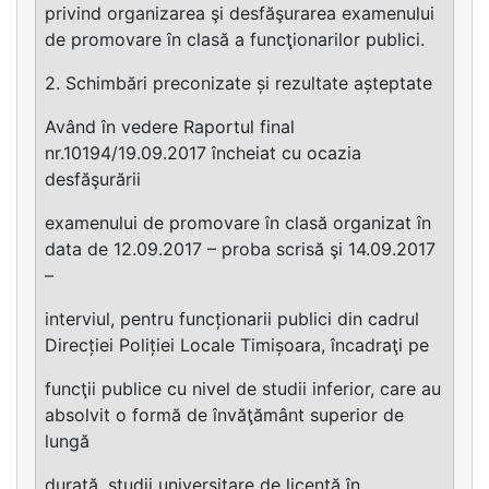
privind organizarea şi desfăşurarea examenului
de promovare în clasă a funcţionarilor publici.
2. Schimbări preconizate și rezultate așteptate
Având în vedere Raportul final
nr.10194/19.09.2017 încheiat cu ocazia
desfăşurării
examenului de promovare în clasă organizat în
data de 12.09.2017 – proba scrisă şi 14.09.2017
–
interviul, pentru funcționarii publici din cadrul
Direcției Poliției Locale Timișoara, încadraţi pe
funcţii publice cu nivel de studii inferior, care au
absolvit o formă de învăţământ superior de
lungă
durată, studii universitare de licenţă în