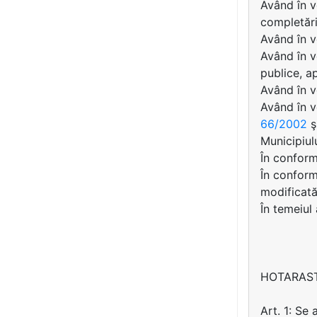
Având în v
completări
Având în v
Având în v
publice, a
Având în v
Având în 
66/2002
ş
Municipiul
În conform
În conformi
modificată
În temeiul
HOTARAS
Art. 1: Se