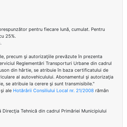
corespunzător pentru fiecare lună, cumulat. Pentru
 cu 25%.
.
ele, precum şi autorizaţiile prevăzute în prezenta
Serviciul Reglementări Transporturi Urbane din cadrul
son din hârtie, se atribuie în baza certificatului de
triculare al autovehiculului. Abonamentul şi autorizaţia
, se atribuie la cerere şi sunt transmisibile."
şi ale
Hotărârii Consiliului Local nr. 21/2008
rămân
ă Direcţia Tehnică din cadrul Primăriei Municipiului