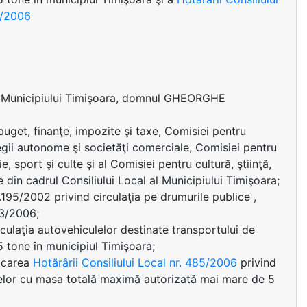
85/2006
ui Municipiului Timişoara, domnul GHEORGHE
uget, finanţe, impozite şi taxe, Comisiei pentru
regii autonome şi societăţi comerciale, Comisiei pentru
e, sport şi culte şi al Comisiei pentru cultură, ştiinţă,
e din cadrul Consiliului Local al Municipiului Timişoara;
195/2002 privind circulaţia pe drumurile publice ,
63/2006;
rculaţia autovehiculelor destinate transportului de
 tone în municipiul Timişoara;
icarea
Hotărârii Consiliului Local nr. 485/2006
privind
lajelor cu masa totală maximă autorizată mai mare de 5