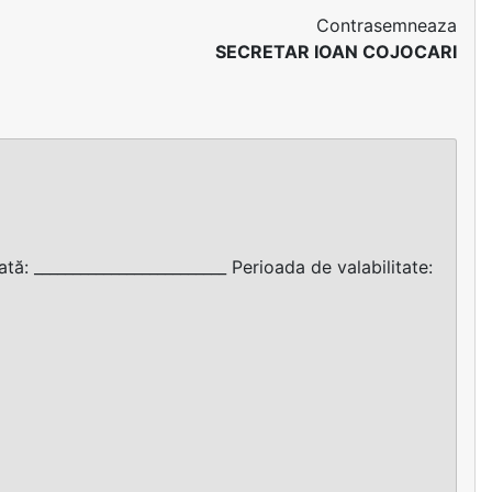
Contrasemneaza
SECRETAR IOAN COJOCARI
tă: _________________________ Perioada de valabilitate: