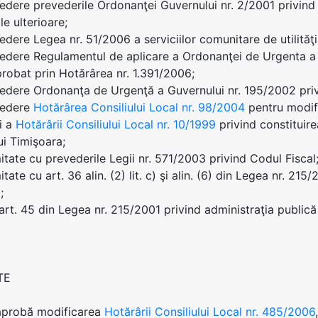
edere prevederile Ordonanţei Guvernului nr. 2/2001 privind re
le ulterioare;
edere Legea nr. 51/2006 a serviciilor comunitare de utilităţi
edere Regulamentul de aplicare a Ordonanţei de Urgenta a G
probat prin Hotărârea nr. 1.391/2006;
edere Ordonanţa de Urgenţă a Guvernului nr. 195/2002 privi
vedere
Hotărârea Consiliului Local nr. 98/2004
pentru modif
i a
Hotărârii Consiliului Local nr. 10/1999
privind constituire
ui Timişoara;
itate cu prevederile Legii nr. 571/2003 privind Codul Fiscal
tate cu art. 36 alin. (2) lit. c) şi alin. (6) din Legea nr. 215
;
 art. 45 din Legea nr. 215/2001 privind administraţia publică 
TE
 aprobă modificarea
Hotărârii Consiliului Local nr. 485/2006