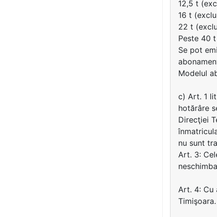
12,5 t (exc
16 t (exclu
22 t (exclu
Peste 40 t
Se pot emi
abonamente
Modelul ab
c) Art. 1 
hotărâre s
Direcţiei 
înmatricula
nu sunt tra
Art. 3: Ce
neschimba
Art. 4: Cu
Timişoara.