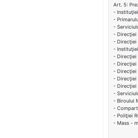
Art. 5: Pr
- Instituţi
- Primarul
- Serviciul
- Direcţie
- Direcţiei
- Instituţie
- Direcţiei
- Direcţiei
- Direcţie
- Direcţiei
- Direcţie
- Serviciul
- Biroului
- Comparti
- Poliţiei 
- Mass - m