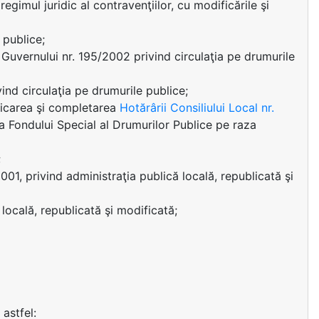
gimul juridic al contravenţiilor, cu modificările şi
 publice;
uvernului nr. 195/2002 privind circulaţia pe drumurile
nd circulaţia pe drumurile publice;
icarea şi completarea
Hotărârii Consiliului Local nr.
a Fondului Special al Drumurilor Publice pe raza
;
/2001, privind administraţia publică locală, republicată şi
locală, republicată şi modificată;
, astfel: