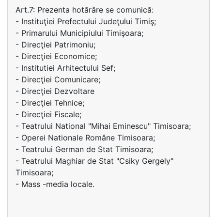
Art.7: Prezenta hotărâre se comunică:
- Instituţiei Prefectului Judeţului Timiş;
- Primarului Municipiului Timişoara;
- Direcţiei Patrimoniu;
- Direcţiei Economice;
- Institutiei Arhitectului Sef;
- Direcţiei Comunicare;
- Direcţiei Dezvoltare
- Direcţiei Tehnice;
- Direcţiei Fiscale;
- Teatrului National "Mihai Eminescu" Timisoara;
- Operei Nationale Române Timisoara;
- Teatrului German de Stat Timisoara;
- Teatrului Maghiar de Stat "Csiky Gergely"
Timisoara;
- Mass -media locale.