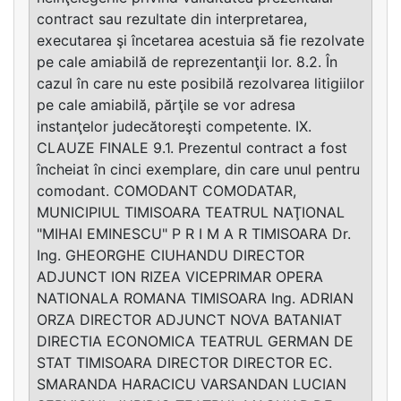
contract sau rezultate din interpretarea,
executarea şi încetarea acestuia să fie rezolvate
pe cale amiabilă de reprezentanţii lor. 8.2. În
cazul în care nu este posibilă rezolvarea litigiilor
pe cale amiabilă, părţile se vor adresa
instanţelor judecătoreşti competente. IX.
CLAUZE FINALE 9.1. Prezentul contract a fost
încheiat în cinci exemplare, din care unul pentru
comodant. COMODANT COMODATAR,
MUNICIPIUL TIMISOARA TEATRUL NAŢIONAL
"MIHAI EMINESCU" P R I M A R TIMISOARA Dr.
Ing. GHEORGHE CIUHANDU DIRECTOR
ADJUNCT ION RIZEA VICEPRIMAR OPERA
NATIONALA ROMANA TIMISOARA Ing. ADRIAN
ORZA DIRECTOR ADJUNCT NOVA BATANIAT
DIRECTIA ECONOMICA TEATRUL GERMAN DE
STAT TIMISOARA DIRECTOR DIRECTOR EC.
SMARANDA HARACICU VARSANDAN LUCIAN