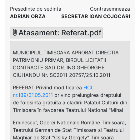
Presedinte de sedinta
Contrasemneaza
ADRIAN ORZA
SECRETAR IOAN COJOCARI
Atasament: Referat.pdf
MUNICIPIUL TIMISOARA APROBAT DIRECTIA
PATRIMONIU PRIMAR, BIROUL LICITATII
CONTRACTE SAD DR. ING.GHEORGHE
CIUHANDU Nr. SC2011-20757/25.10.2011
REFERAT Privind modificarea
HCL
nr.189/31.05.2011
privind prelungirea dreptului
de folosinta gratuita a cladirii Palatul Culturii din
Timisoara în favoarea Teatrului National "Mihai
Eminescu", Operei Nationale Române Timisoara,
Teatrului German de Stat Timisoara si Teatrului
Maghiar de Stat "Csiky Gergely" Timisoara