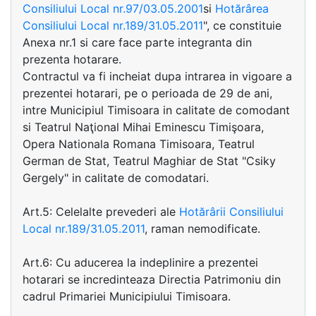
Consiliului Local nr.97/03.05.2001
si
Hotărârea
Consiliului Local nr.189/31.05.2011
", ce constituie
Anexa nr.1 si care face parte integranta din
prezenta hotarare.
Contractul va fi incheiat dupa intrarea in vigoare a
prezentei hotarari, pe o perioada de 29 de ani,
intre Municipiul Timisoara in calitate de comodant
si Teatrul Naţional Mihai Eminescu Timişoara,
Opera Nationala Romana Timisoara, Teatrul
German de Stat, Teatrul Maghiar de Stat "Csiky
Gergely" in calitate de comodatari.
Art.5: Celelalte prevederi ale
Hotărârii Consiliului
Local nr.189/31.05.2011
, raman nemodificate.
Art.6: Cu aducerea la indeplinire a prezentei
hotarari se incredinteaza Directia Patrimoniu din
cadrul Primariei Municipiului Timisoara.