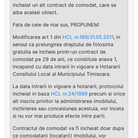
incheiat un alt contract de comodat, care sa
aiba acelasi obiect.
Fata de cele de mai sus, PROPUNEM:
Modificarea art 1 din
HCL nr.189/31.05.2011
, in
sensul ca prelungirea dreptului de folosinta
gratuita se incheie printr-un contract de
comodat pe 29 de ani, ce constituie anexa 1,
incepand cu data intrarii in vigoare a Hotararii
Consiliului Local al Municipiului Timisoara.
La data intrarii in vigoare a hotararii, protocolul
incheiat in baza
HCL nr.24/1999
precum si orice
alt inscris privitor la administrarea imobilului,
inchirierea sau concesiunea acestuia, vor inceta
si nu vor mai produce efecte intre parti.
Contractul de comodat va fi incheiat doar dupa
ce comodatarii (locatarii) imobilului, vor