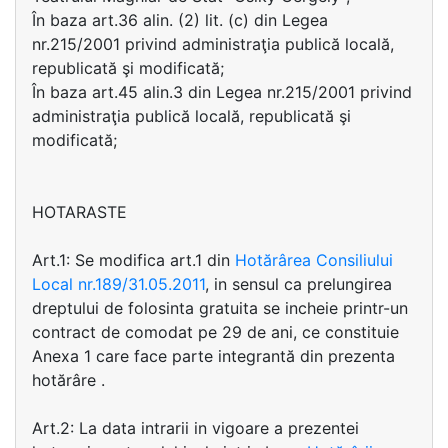
În baza art.36 alin. (2) lit. (c) din Legea
nr.215/2001 privind administraţia publică locală,
republicată şi modificată;
În baza art.45 alin.3 din Legea nr.215/2001 privind
administraţia publică locală, republicată şi
modificată;
HOTARASTE
Art.1: Se modifica art.1 din
Hotărârea Consiliului
Local nr.189/31.05.2011
, in sensul ca prelungirea
dreptului de folosinta gratuita se incheie printr-un
contract de comodat pe 29 de ani, ce constituie
Anexa 1 care face parte integrantă din prezenta
hotărâre .
Art.2: La data intrarii in vigoare a prezentei