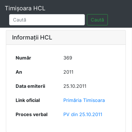
Timișoara HCL
Caută
Informații HCL
Număr
369
An
2011
Data emiterii
25.10.2011
Link oficial
Primăria Timisoara
Proces verbal
PV din 25.10.2011