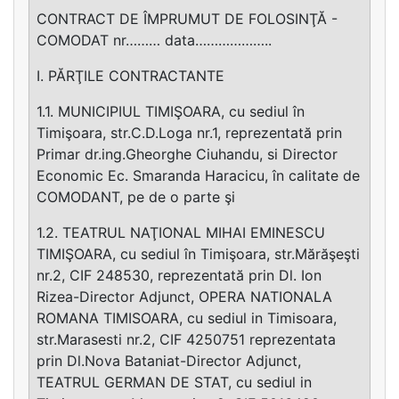
CONTRACT DE ÎMPRUMUT DE FOLOSINŢĂ -
COMODAT nr……… data………………..
I. PĂRŢILE CONTRACTANTE
1.1. MUNICIPIUL TIMIŞOARA, cu sediul în
Timişoara, str.C.D.Loga nr.1, reprezentată prin
Primar dr.ing.Gheorghe Ciuhandu, si Director
Economic Ec. Smaranda Haracicu, în calitate de
COMODANT, pe de o parte şi
1.2. TEATRUL NAŢIONAL MIHAI EMINESCU
TIMIŞOARA, cu sediul în Timişoara, str.Mărăşeşti
nr.2, CIF 248530, reprezentată prin Dl. Ion
Rizea-Director Adjunct, OPERA NATIONALA
ROMANA TIMISOARA, cu sediul in Timisoara,
str.Marasesti nr.2, CIF 4250751 reprezentata
prin Dl.Nova Bataniat-Director Adjunct,
TEATRUL GERMAN DE STAT, cu sediul in