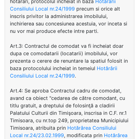
hotarari, protocolul incheiat in baza
Hotărârii
Consiliului Local nr.24/1999
precum si orice alt
inscris privitor la administrarea imobilului,
inchirierea sau concesiunea acestuia, vor inceta si
nu vor mai produce efecte intre parti.
Art.3: Contractul de comodat va fi incheiat doar
dupa ce comodatarii (locatarii) imobilului, vor
prezenta o cerere de renuntare la spatiul folosit in
baza protocolului incheiat in temeiul
Hotărârii
Consiliului Local nr.24/1999
.
Art.4: Se aproba Contractul cadru de comodat,
avand ca obiect "cedarea de către comodant, cu
titlu gratuit, a dreptului de folosinţă a cladirii
Palatului Culturii din Timişoara, inscrisa in C.F. nr.1
Timisoara, cu nr.top 249, proprietatea Municipiului
Timisoara, atribuita prin
Hotărârea Consiliului
Local nr.24/23.02.1999
, modificata prin
Hotărârea