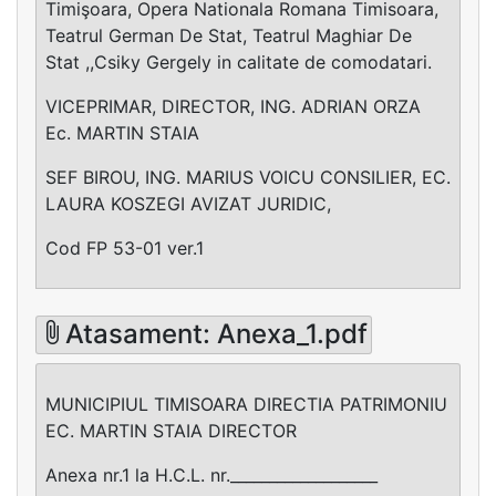
Timişoara, Opera Nationala Romana Timisoara,
Teatrul German De Stat, Teatrul Maghiar De
Stat ,,Csiky Gergely in calitate de comodatari.
VICEPRIMAR, DIRECTOR, ING. ADRIAN ORZA
Ec. MARTIN STAIA
SEF BIROU, ING. MARIUS VOICU CONSILIER, EC.
LAURA KOSZEGI AVIZAT JURIDIC,
Cod FP 53-01 ver.1
Atasament: Anexa_1.pdf
MUNICIPIUL TIMISOARA DIRECTIA PATRIMONIU
EC. MARTIN STAIA DIRECTOR
Anexa nr.1 la H.C.L. nr.___________________