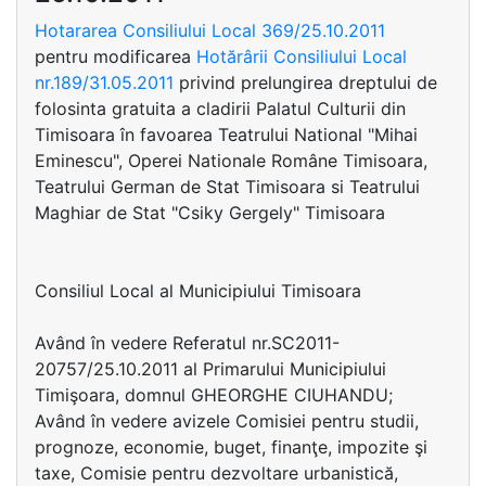
Hotararea Consiliului Local 369/25.10.2011
pentru modificarea
Hotărârii Consiliului Local
nr.189/31.05.2011
privind prelungirea dreptului de
folosinta gratuita a cladirii Palatul Culturii din
Timisoara în favoarea Teatrului National "Mihai
Eminescu", Operei Nationale Române Timisoara,
Teatrului German de Stat Timisoara si Teatrului
Maghiar de Stat "Csiky Gergely" Timisoara
Consiliul Local al Municipiului Timisoara
Având în vedere Referatul nr.SC2011-
20757/25.10.2011 al Primarului Municipiului
Timişoara, domnul GHEORGHE CIUHANDU;
Având în vedere avizele Comisiei pentru studii,
prognoze, economie, buget, finanţe, impozite şi
taxe, Comisie pentru dezvoltare urbanistică,