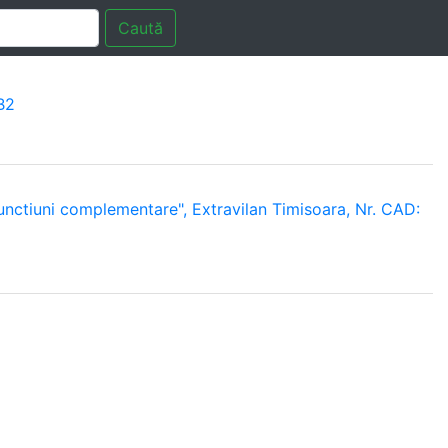
Caută
.B2
functiuni complementare", Extravilan Timisoara, Nr. CAD: