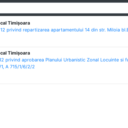
ocal Timișoara
12 privind repartizarea apartamentului 14 din str. Miloia bl
ocal Timișoara
12 privind aprobarea Planului Urbanistic Zonal Locuinte si 
/1, A 715/1/6/2/2