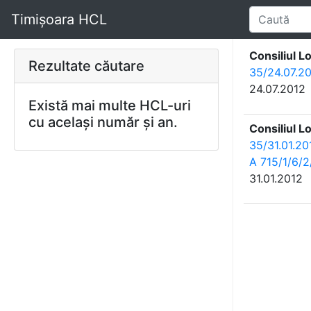
Timișoara HCL
Consiliul L
Rezultate căutare
35/24.07.20
24.07.2012
Există mai multe HCL-uri
cu același număr și an.
Consiliul L
35/31.01.20
A 715/1/6/2
31.01.2012