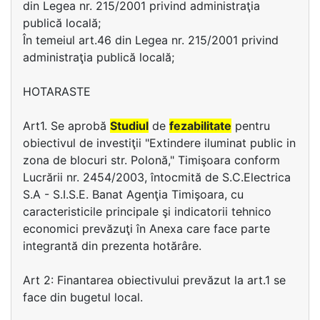
din Legea nr. 215/2001 privind administraţia
publică locală;
În temeiul art.46 din Legea nr. 215/2001 privind
administraţia publică locală;
HOTARASTE
Art1. Se aprobă
Studiul
de
fezabilitate
pentru
obiectivul de investiţii "Extindere iluminat public in
zona de blocuri str. Polonă," Timişoara conform
Lucrării nr. 2454/2003, întocmită de S.C.Electrica
S.A - S.I.S.E. Banat Agenţia Timişoara, cu
caracteristicile principale şi indicatorii tehnico
economici prevăzuţi în Anexa care face parte
integrantă din prezenta hotărâre.
Art 2: Finantarea obiectivului prevăzut la art.1 se
face din bugetul local.