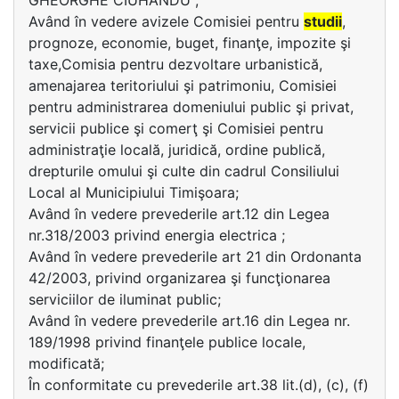
GHEORGHE CIUHANDU ;
Având în vedere avizele Comisiei pentru
studii
,
prognoze, economie, buget, finanţe, impozite şi
taxe,Comisia pentru dezvoltare urbanistică,
amenajarea teritoriului şi patrimoniu, Comisiei
pentru administrarea domeniului public şi privat,
servicii publice şi comerţ şi Comisiei pentru
administraţie locală, juridică, ordine publică,
drepturile omului şi culte din cadrul Consiliului
Local al Municipiului Timişoara;
Având în vedere prevederile art.12 din Legea
nr.318/2003 privind energia electrica ;
Având în vedere prevederile art 21 din Ordonanta
42/2003, privind organizarea şi funcţionarea
serviciilor de iluminat public;
Având în vedere prevederile art.16 din Legea nr.
189/1998 privind finanţele publice locale,
modificată;
În conformitate cu prevederile art.38 lit.(d), (c), (f)