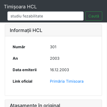
Timișoara HCL
Caută
Informații HCL
Număr
301
An
2003
Data emiterii
16.12.2003
Link oficial
Primăria Timisoara
Atașamente în original