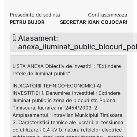
Presedinte de sedinta
Contrasemneaza
PETRU BUJOR
SECRETAR IOAN COJOCARI
Atasament:
anexa_iluminat_public_blocuri_po
LISTA ANEXA Obiectiv de investitii : ”Extindere
retele de iluminat public”
INDICATORII TEHNICO-ECONOMICI AI
INVESTITIEI 1. Denumirea investitiei : Extindere
iluminat public in zona de blocuri str. Polona
Timisoara, lucrarea nr. 2454/2003; 2.
Amplasamentul : Intravilan Municipiul Timisoara
3. Caracteristici tehnice ale lucrarii: a. tensiunea
de utilizare : 0,4 kV b. natura retelelor electrice :
subterane c. sectiunea conductoarelor: - pentru