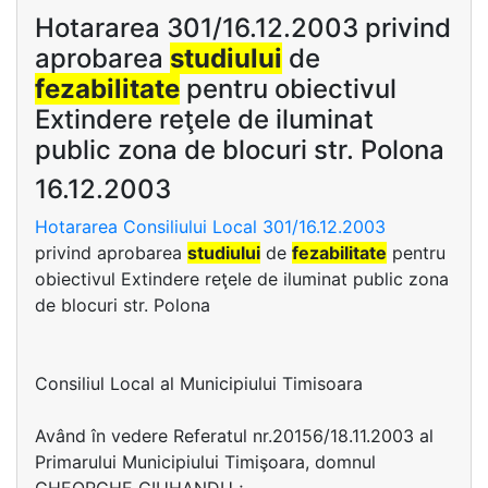
Hotararea 301/16.12.2003 privind
aprobarea
studiului
de
fezabilitate
pentru obiectivul
Extindere reţele de iluminat
public zona de blocuri str. Polona
16.12.2003
Hotararea Consiliului Local 301/16.12.2003
privind aprobarea
studiului
de
fezabilitate
pentru
obiectivul Extindere reţele de iluminat public zona
de blocuri str. Polona
Consiliul Local al Municipiului Timisoara
Având în vedere Referatul nr.20156/18.11.2003 al
Primarului Municipiului Timişoara, domnul