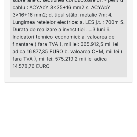
cablu : ACYAbY 3x35+16 mm2 si ACYAbY
3x16+16 mm2; d. tipul stâlp: metalic 7m; 4.
Lungimea retelelor electrice: a. LES j.t. : 700m 5.
Durata de realizare a investitiei .....3 luni 6.
Indicatori tehnico-economici: a. valoarea de
finantare ( fara TVA ), mii lei: 665.912,5 mii lei
adica 16.877,35 EURO b. valoarea C+M, mii lei (
fara TVA ), mii lei: 575.219,2 mii lei adica
14.578,76 EURO