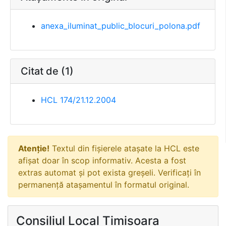
anexa_iluminat_public_blocuri_polona.pdf
Citat de (1)
HCL 174/21.12.2004
Atenție!
Textul din fișierele atașate la HCL este
afișat doar în scop informativ. Acesta a fost
extras automat și pot exista greșeli. Verificați în
permanență atașamentul în formatul original.
Consiliul Local Timisoara