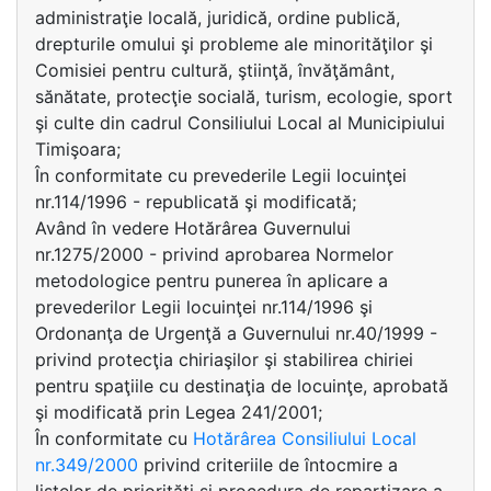
administraţie locală, juridică, ordine publică,
drepturile omului şi probleme ale minorităţilor şi
Comisiei pentru cultură, ştiinţă, învăţământ,
sănătate, protecţie socială, turism, ecologie, sport
şi culte din cadrul Consiliului Local al Municipiului
Timişoara;
În conformitate cu prevederile Legii locuinţei
nr.114/1996 - republicată şi modificată;
Având în vedere Hotărârea Guvernului
nr.1275/2000 - privind aprobarea Normelor
metodologice pentru punerea în aplicare a
prevederilor Legii locuinţei nr.114/1996 şi
Ordonanţa de Urgenţă a Guvernului nr.40/1999 -
privind protecţia chiriaşilor şi stabilirea chiriei
pentru spaţiile cu destinaţia de locuinţe, aprobată
şi modificată prin Legea 241/2001;
În conformitate cu
Hotărârea Consiliului Local
nr.349/2000
privind criteriile de întocmire a