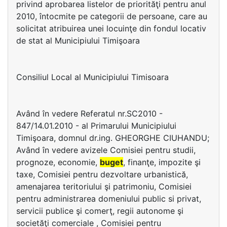
privind aprobarea listelor de priorităţi pentru anul
2010, întocmite pe categorii de persoane, care au
solicitat atribuirea unei locuinţe din fondul locativ
de stat al Municipiului Timişoara
Consiliul Local al Municipiului Timisoara
Având în vedere Referatul nr.SC2010 -
847/14.01.2010 - al Primarului Municipiului
Timişoara, domnul dr.ing. GHEORGHE CIUHANDU;
Având în vedere avizele Comisiei pentru studii,
prognoze, economie,
buget
, finanţe, impozite şi
taxe, Comisiei pentru dezvoltare urbanistică,
amenajarea teritoriului şi patrimoniu, Comisiei
pentru administrarea domeniului public si privat,
servicii publice şi comerţ, regii autonome şi
societăţi comerciale , Comisiei pentru