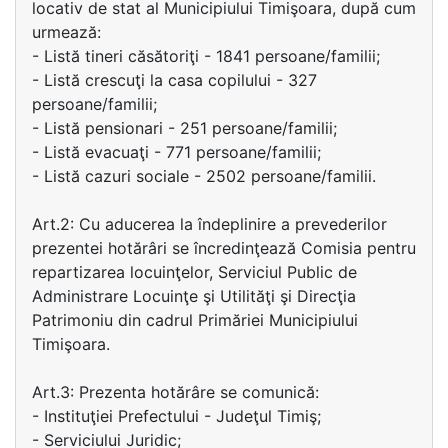
locativ de stat al Municipiului Timişoara, după cum
urmează:
- Listă tineri căsătoriţi - 1841 persoane/familii;
- Listă crescuţi la casa copilului - 327
persoane/familii;
- Listă pensionari - 251 persoane/familii;
- Listă evacuaţi - 771 persoane/familii;
- Listă cazuri sociale - 2502 persoane/familii.
Art.2: Cu aducerea la îndeplinire a prevederilor
prezentei hotărâri se încredinţează Comisia pentru
repartizarea locuinţelor, Serviciul Public de
Administrare Locuinţe şi Utilităţi şi Direcţia
Patrimoniu din cadrul Primăriei Municipiului
Timişoara.
Art.3: Prezenta hotărâre se comunică:
- Instituţiei Prefectului - Judeţul Timiş;
- Serviciului Juridic;