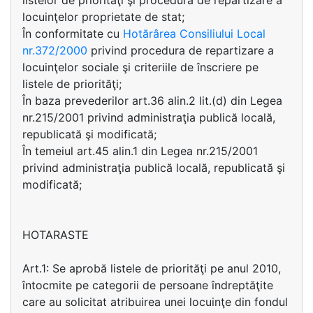
listelor de priorităţi şi procedura de repartizare a
locuinţelor proprietate de stat;
În conformitate cu
Hotărârea Consiliului Local
nr.372/2000
privind procedura de repartizare a
locuinţelor sociale şi criteriile de înscriere pe
listele de priorităţi;
În baza prevederilor art.36 alin.2 lit.(d) din Legea
nr.215/2001 privind administraţia publică locală,
republicată şi modificată;
În temeiul art.45 alin.1 din Legea nr.215/2001
privind administraţia publică locală, republicată şi
modificată;
HOTARASTE
Art.1: Se aprobă listele de priorităţi pe anul 2010,
întocmite pe categorii de persoane îndreptăţite
care au solicitat atribuirea unei locuinţe din fondul