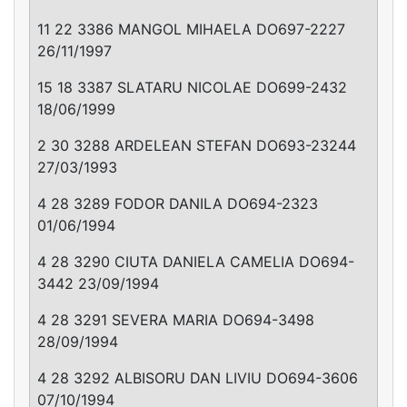
11 22 3386 MANGOL MIHAELA DO697-2227
26/11/1997
15 18 3387 SLATARU NICOLAE DO699-2432
18/06/1999
2 30 3288 ARDELEAN STEFAN DO693-23244
27/03/1993
4 28 3289 FODOR DANILA DO694-2323
01/06/1994
4 28 3290 CIUTA DANIELA CAMELIA DO694-
3442 23/09/1994
4 28 3291 SEVERA MARIA DO694-3498
28/09/1994
4 28 3292 ALBISORU DAN LIVIU DO694-3606
07/10/1994