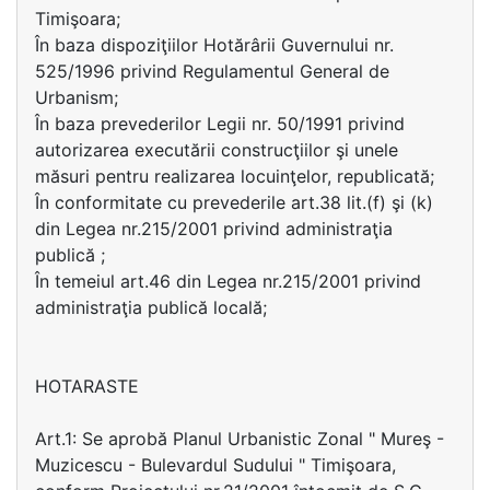
Timişoara;
În baza dispoziţiilor Hotărârii Guvernului nr.
525/1996 privind Regulamentul General de
Urbanism;
În baza prevederilor Legii nr. 50/1991 privind
autorizarea executării construcţiilor şi unele
măsuri pentru realizarea locuinţelor, republicată;
În conformitate cu prevederile art.38 lit.(f) şi (k)
din Legea nr.215/2001 privind administraţia
publică ;
În temeiul art.46 din Legea nr.215/2001 privind
administraţia publică locală;
HOTARASTE
Art.1: Se aprobă Planul Urbanistic Zonal " Mureş -
Muzicescu - Bulevardul Sudului " Timişoara,