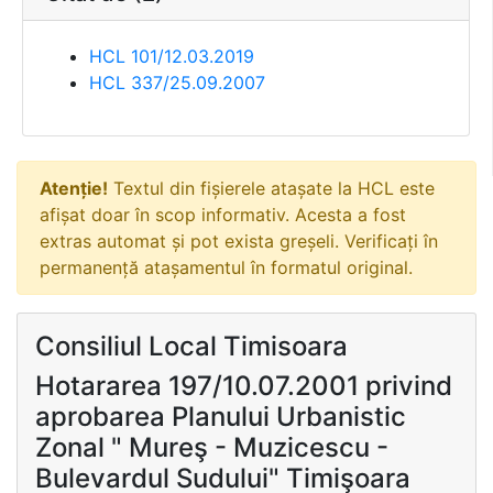
HCL 101/12.03.2019
HCL 337/25.09.2007
Atenție!
Textul din fișierele atașate la HCL este
afișat doar în scop informativ. Acesta a fost
extras automat și pot exista greșeli. Verificați în
permanență atașamentul în formatul original.
Consiliul Local Timisoara
Hotararea 197/10.07.2001 privind
aprobarea Planului Urbanistic
Zonal " Mureş - Muzicescu -
Bulevardul Sudului" Timişoara