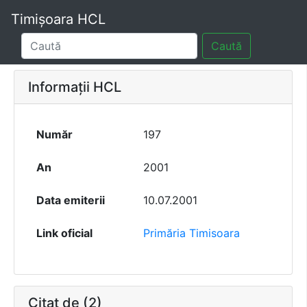
Timișoara HCL
Caută
Informații HCL
Număr
197
An
2001
Data emiterii
10.07.2001
Link oficial
Primăria Timisoara
Citat de (2)