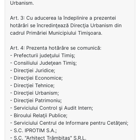
Urbanism.
Art. 3: Cu aducerea la îndeplinire a prezentei
hotărâri se încredinţează Direcţia Urbanism din
cadrul Primăriei Municipiului Timişoara.
Art. 4: Prezenta hotărâre se comunică:
- Prefecturii judeţului Timiş;
- Consiliului Judeţean Timiş;
- Direcţiei Juridice;
- Direcţiei Economice;
- Direcţiei Tehnice;
- Direcţiei Urbanism;
- Direcţiei Patrimoniu;
- Serviciului Control şi Audit Intern;
- Biroului Relaţii Publice;
- Serviciului Centrul de Informare pentru Cetăţeni;
- S.C. IPROTIM S.A.;
- S.C. "Arhitect Trâmbiţaş" S.R.L.