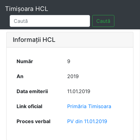
Timișoara HCL
Caută
Informații HCL
Număr
9
An
2019
Data emiterii
11.01.2019
Link oficial
Primăria Timisoara
Proces verbal
PV din 11.01.2019