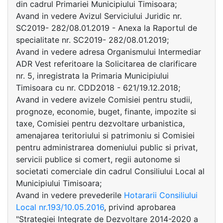
din cadrul Primariei Municipiului Timisoara;
Avand in vedere Avizul Serviciului Juridic nr.
SC2019- 282/08.01.2019 - Anexa la Raportul de
specialitate nr. SC2019- 282/08.01.2019;
Avand in vedere adresa Organismului Intermediar
ADR Vest referitoare la Solicitarea de clarificare
nr. 5, inregistrata la Primaria Municipiului
Timisoara cu nr. CDD2018 - 621/19.12.2018;
Avand in vedere avizele Comisiei pentru studii,
prognoze, economie, buget, finante, impozite si
taxe, Comisiei pentru dezvoltare urbanistica,
amenajarea teritoriului si patrimoniu si Comisiei
pentru administrarea domeniului public si privat,
servicii publice si comert, regii autonome si
societati comerciale din cadrul Consiliului Local al
Municipiului Timisoara;
Avand in vedere prevederile
Hotararii Consiliului
Local nr.193/10.05.2016
, privind aprobarea
"Strategiei Integrate de Dezvoltare 2014-2020 a