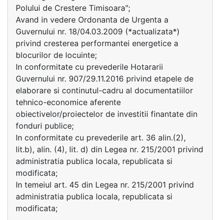
Polului de Crestere Timisoara";
Avand in vedere Ordonanta de Urgenta a
Guvernului nr. 18/04.03.2009 (*actualizata*)
privind cresterea performantei energetice a
blocurilor de locuinte;
In conformitate cu prevederile Hotararii
Guvernului nr. 907/29.11.2016 privind etapele de
elaborare si continutul-cadru al documentatiilor
tehnico-economice aferente
obiectivelor/proiectelor de investitii finantate din
fonduri publice;
In conformitate cu prevederile art. 36 alin.(2),
lit.b), alin. (4), lit. d) din Legea nr. 215/2001 privind
administratia publica locala, republicata si
modificata;
In temeiul art. 45 din Legea nr. 215/2001 privind
administratia publica locala, republicata si
modificata;