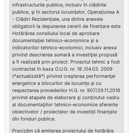
infrastructurile publice, inclusiv în clãdirile
publice, şi în sectorul locuinţelor, Operaţiunea A
- Clădiri Rezidenţiale, una dintre anexele
obligatorii la depunerea cererii de finanțare este
Hotărârea consiliului local de aprobare
documentaţiei tehnico-economice şi a
indicatorilor tehnico-economici, inclusiv anexa
privind descrierea sumară a investiţiei propusă
a fi realizată prin proiect. Proiectul tehnic a fost
contractat în baza O.U.G. nr. 18 /04.03. 2009
(*actualizată*) privind creşterea performanţei
energetice a blocurilor de locuinţe și cu
respectarea prevederilor H.G. nr. 907/29.11.2016
privind etapele de elaborare şi conţinutul-cadru
al documentaţiilor tehnico-economice aferente
obiectivelor / proiectelor de investiţii finanţate
din fonduri publice.
Precizăm că emiterea proiectului de hotărâre