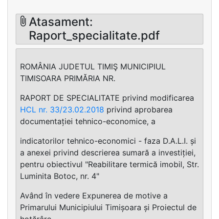
Atasament:
Raport_specialitate.pdf
ROMÂNIA JUDETUL TIMIŞ MUNICIPIUL
TIMISOARA PRIMĂRIA NR.
RAPORT DE SPECIALITATE privind modificarea
HCL nr. 33/23.02.2018
privind aprobarea
documentației tehnico-economice, a
indicatorilor tehnico-economici - faza D.A.L.I. și
a anexei privind descrierea sumară a investiției,
pentru obiectivul "Reabilitare termică imobil, Str.
Luminita Botoc, nr. 4"
Având în vedere Expunerea de motive a
Primarului Municipiului Timișoara și Proiectul de
hotărâre