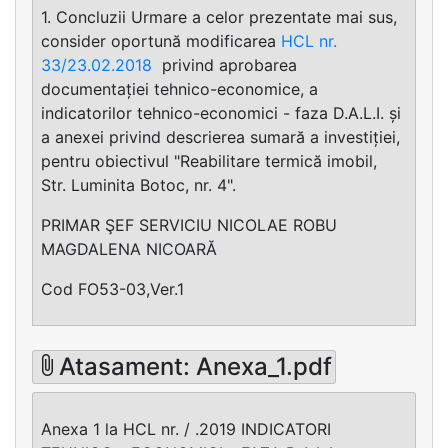
1. Concluzii Urmare a celor prezentate mai sus,
consider oportună modificarea
HCL nr.
33/23.02.2018
privind aprobarea
documentației tehnico-economice, a
indicatorilor tehnico-economici - faza D.A.L.I. și
a anexei privind descrierea sumară a investiției,
pentru obiectivul "Reabilitare termică imobil,
Str. Luminita Botoc, nr. 4".
PRIMAR ŞEF SERVICIU NICOLAE ROBU
MAGDALENA NICOARĂ
Cod FO53-03,Ver.1
Atasament: Anexa_1.pdf
Anexa 1 la HCL nr. / .2019 INDICATORI