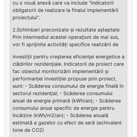
cu o nouă anexă care va include "indicatorii
obligatorii de realizare la finalul implementării
proiectului".
2.Schimbari preconizate și rezultate așteptate
Prin intermediul acestei operaţiuni de mai sus,
vor fi sprijinite activități specifice realizării de
investiții pentru creşterea eficienţei energetice a
clădirilor rezidenţiale. Indicatorii de proiect care
fac obiectul monitorizării implementării și
performanței investiției propuse prin proiect,
sunt: - Scăderea consumului de energie finală în
sectorul rezidenţial; - Scăderea consumului
anual de energie primară (kWh/an); - Scăderea
consumului anual specific de energie pentru
încălzire (kWh/m2/an); - Scăderea anuală
estimată a gazelor cu efect de seră (echivalent
tone de CO2)