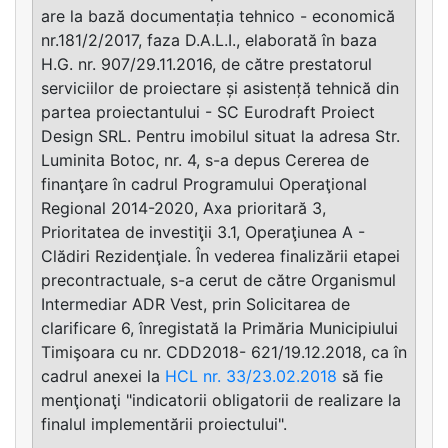
are la bază documentația tehnico - economică
nr.181/2/2017, faza D.A.L.I., elaborată în baza
H.G. nr. 907/29.11.2016, de către prestatorul
serviciilor de proiectare și asistență tehnică din
partea proiectantului - SC Eurodraft Proiect
Design SRL. Pentru imobilul situat la adresa Str.
Luminita Botoc, nr. 4, s-a depus Cererea de
finanţare în cadrul Programului Operaţional
Regional 2014-2020, Axa prioritară 3,
Prioritatea de investiţii 3.1, Operaţiunea A -
Clădiri Rezidenţiale. În vederea finalizării etapei
precontractuale, s-a cerut de către Organismul
Intermediar ADR Vest, prin Solicitarea de
clarificare 6, înregistată la Primăria Municipiului
Timişoara cu nr. CDD2018- 621/19.12.2018, ca în
cadrul anexei la
HCL nr. 33/23.02.2018
să fie
menţionaţi "indicatorii obligatorii de realizare la
finalul implementării proiectului".