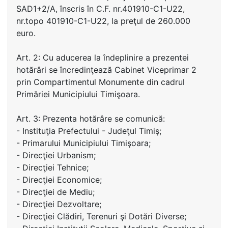
SAD1+2/A, înscris în C.F. nr.401910-C1-U22,
nr.topo 401910-C1-U22, la preţul de 260.000
euro.
Art. 2: Cu aducerea la îndeplinire a prezentei
hotărâri se încredinţează Cabinet Viceprimar 2
prin Compartimentul Monumente din cadrul
Primăriei Municipiului Timişoara.
Art. 3: Prezenta hotărâre se comunică:
- Instituţia Prefectului - Judeţul Timiş;
- Primarului Municipiului Timişoara;
- Direcţiei Urbanism;
- Direcţiei Tehnice;
- Direcţiei Economice;
- Direcţiei de Mediu;
- Direcţiei Dezvoltare;
- Direcţiei Clădiri, Terenuri şi Dotări Diverse;