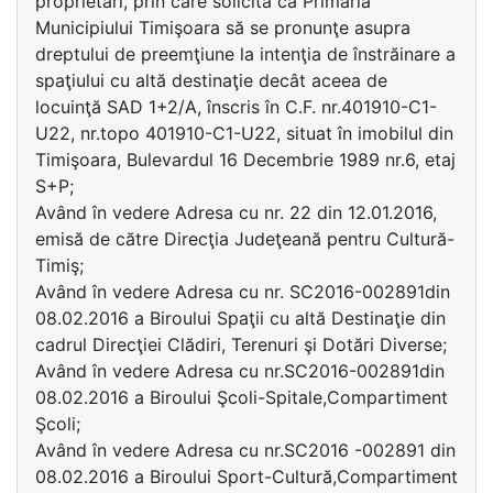
proprietari, prin care solicită ca Primăria
Municipiului Timişoara să se pronunţe asupra
dreptului de preemţiune la intenţia de înstrăinare a
spaţiului cu altă destinaţie decât aceea de
locuinţă SAD 1+2/A, înscris în C.F. nr.401910-C1-
U22, nr.topo 401910-C1-U22, situat în imobilul din
Timişoara, Bulevardul 16 Decembrie 1989 nr.6, etaj
S+P;
Având în vedere Adresa cu nr. 22 din 12.01.2016,
emisă de către Direcţia Judeţeană pentru Cultură-
Timiş;
Având în vedere Adresa cu nr. SC2016-002891din
08.02.2016 a Biroului Spaţii cu altă Destinaţie din
cadrul Direcţiei Clădiri, Terenuri şi Dotări Diverse;
Având în vedere Adresa cu nr.SC2016-002891din
08.02.2016 a Biroului Şcoli-Spitale,Compartiment
Şcoli;
Având în vedere Adresa cu nr.SC2016 -002891 din
08.02.2016 a Biroului Sport-Cultură,Compartiment