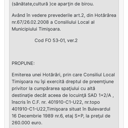
(sănătate,cultură )ce aparţin de birou.
Având în vedere prevederile art.2, din Hotărârea
nr.67/26.02.2008 a Consiliului Local al
Municipiului Timişoara.
Cod FO 53‐01, ver.2
PROPUNE:
Emiterea unei Hotărâri, prin care Consiliul Local
Timişoara nu îşi exercită dreptul de preemţiune
privitor la cumpărarea spaţiului cu altă
destinaţie decât aceea de locuinţă SAD 1+2/A ,
înscris în C.F. nr. 401910-C1-U22, nr.topo
401910-C1-U22,Timişoara situat în Bulevardul
16 Decembrie 1989 nr.6, etaj S+P, la preţul de
260.000 euro.