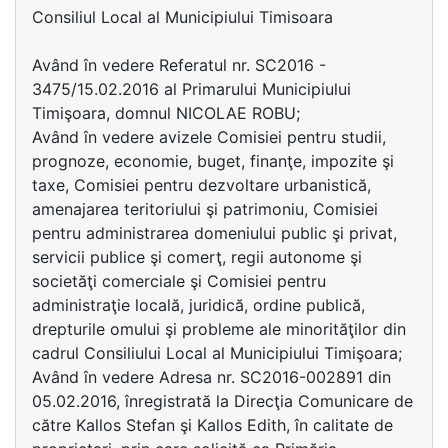
Consiliul Local al Municipiului Timisoara
Având în vedere Referatul nr. SC2016 -
3475/15.02.2016 al Primarului Municipiului
Timişoara, domnul NICOLAE ROBU;
Având în vedere avizele Comisiei pentru studii,
prognoze, economie, buget, finanţe, impozite şi
taxe, Comisiei pentru dezvoltare urbanistică,
amenajarea teritoriului şi patrimoniu, Comisiei
pentru administrarea domeniului public şi privat,
servicii publice şi comerţ, regii autonome şi
societăţi comerciale şi Comisiei pentru
administraţie locală, juridică, ordine publică,
drepturile omului şi probleme ale minorităţilor din
cadrul Consiliului Local al Municipiului Timişoara;
Având în vedere Adresa nr. SC2016-002891 din
05.02.2016, înregistrată la Direcţia Comunicare de
către Kallos Stefan şi Kallos Edith, în calitate de