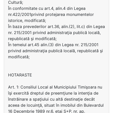
Cultură;
În conformitate cu art.4, alin.4 din Legea
nr.422/2001privind protejarea monumentelor
istorice, modificată;
În baza prevederilor art.36, alin.(2), lit.c) din Legea
nr. 215/2001 privind administraţia publică locală,
republicată şi modificată;
În temeiul art.45 alin.(3) din Legea nr. 215/2001
privind administraţia publică locală, republicată şi
modificată;
HOTARASTE
Art. 1: Consiliul Local al Municipiului Timişoara nu
îşi exercită dreptul de preemţiune la intenţia de
înstrăinare a spaţiului cu altă destinaţie decât
aceea de locuinţă, situat în imobilul din Bulevardul
16 Decembrie 1989 nr.6, etaj S+P, nr. ap.