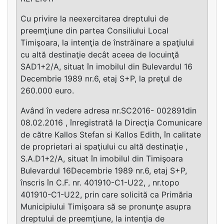
Cu privire la neexercitarea dreptului de
preemţiune din partea Consiliului Local
Timişoara, la intenţia de înstrăinare a spaţiului
cu altă destinaţie decât aceea de locuinţă
SAD1+2/A, situat în imobilul din Bulevardul 16
Decembrie 1989 nr.6, etaj S+P, la preţul de
260.000 euro.
Având în vedere adresa nr.SC2016- 002891din
08.02.2016 , înregistrată la Direcţia Comunicare
de către Kallos Stefan si Kallos Edith, în calitate
de proprietari ai spaţiului cu altă destinaţie ,
S.A.D1+2/A, situat în imobilul din Timişoara
Bulevardul 16Decembrie 1989 nr.6, etaj S+P,
înscris în C.F. nr. 401910-C1-U22, , nr.topo
401910-C1-U22, prin care solicită ca Primăria
Municipiului Timişoara să se pronunţe asupra
dreptului de preemţiune, la intenţia de