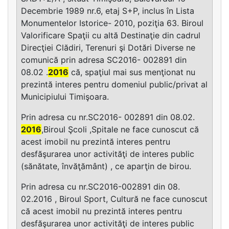
Decembrie 1989 nr.6, etaj S+P, inclus în Lista
Monumentelor Istorice- 2010, poziţia 63. Biroul
Valorificare Spaţii cu altă Destinaţie din cadrul
Direcţiei Clădiri, Terenuri şi Dotări Diverse ne
comunică prin adresa SC2016- 002891 din
08.02 .
2016
că, spaţiul mai sus menţionat nu
prezintă interes pentru domeniul public/privat al
Municipiului Timişoara.
Prin adresa cu nr.SC2016- 002891 din 08.02.
2016
,Biroul Şcoli ,Spitale ne face cunoscut că
acest imobil nu prezintă interes pentru
desfăşurarea unor activităţi de interes public
(sănătate, învăţământ) , ce aparţin de birou.
Prin adresa cu nr.SC2016-002891 din 08.
02.2016 , Biroul Sport, Cultură ne face cunoscut
că acest imobil nu prezintă interes pentru
desfăşurarea unor activităţi de interes public