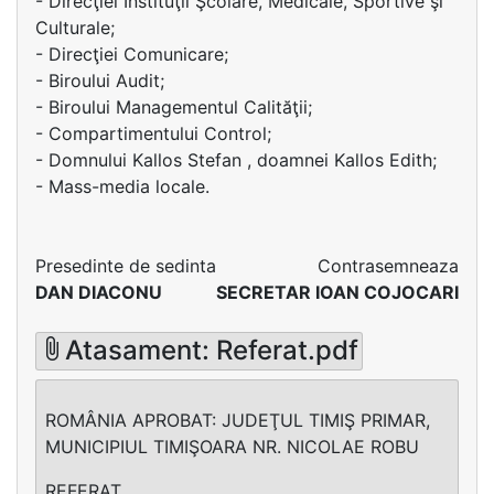
- Direcţiei Instituţii Şcolare, Medicale, Sportive şi
Culturale;
- Direcţiei Comunicare;
- Biroului Audit;
- Biroului Managementul Calităţii;
- Compartimentului Control;
- Domnului Kallos Stefan , doamnei Kallos Edith;
- Mass-media locale.
Presedinte de sedinta
Contrasemneaza
DAN DIACONU
SECRETAR IOAN COJOCARI
Atasament: Referat.pdf
ROMÂNIA APROBAT: JUDEŢUL TIMIŞ PRIMAR,
MUNICIPIUL TIMIŞOARA NR. NICOLAE ROBU
REFERAT