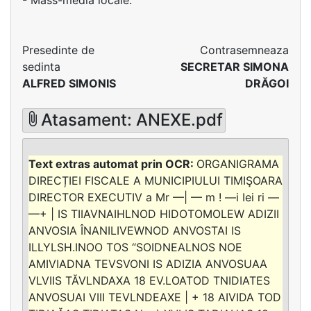
- Mass-media locale.
Presedinte de
Contrasemneaza
sedinta
SECRETAR SIMONA
ALFRED SIMONIS
DRĂGOI
Atasament: ANEXE.pdf
ORGANIGRAMA
DIRECȚIEI FISCALE A MUNICIPIULUI TIMIŞOARA
DIRECTOR EXECUTIV a Mr —| — m ! —i Iei ri —
—+ | IS TIIAVNAIHLNOD HIDOTOMOLEW ADIZII
ANVOSIA ÎNANILIVEWNOD ANVOSTAI IS
ILLYLSH.INOO TOS “SOIDNEALNOS NOE
AMIVIADNA TEVSVONI IS ADIZIA ANVOSUAA
VLVIIS TĂVLNDAXA 18 EV.LOATOD TNIDIATES
ANVOSUAI VIII TEVLNDEAXE | + 18 AIVIDA TOD