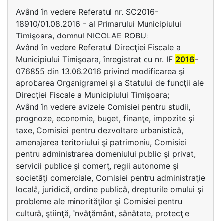
Având în vedere Referatul nr. SC2016-
18910/01.08.2016 - al Primarului Municipiului
Timişoara, domnul NICOLAE ROBU;
Având în vedere Referatul Direcţiei Fiscale a
Municipiului Timişoara, înregistrat cu nr. IF
2016
-
076855 din 13.06.2016 privind modificarea şi
aprobarea Organigramei şi a Statului de funcţii ale
Direcţiei Fiscale a Municipiului Timişoara;
Având în vedere avizele Comisiei pentru studii,
prognoze, economie, buget, finanţe, impozite şi
taxe, Comisiei pentru dezvoltare urbanistică,
amenajarea teritoriului şi patrimoniu, Comisiei
pentru administrarea domeniului public şi privat,
servicii publice şi comerţ, regii autonome şi
societăţi comerciale, Comisiei pentru administraţie
locală, juridică, ordine publică, drepturile omului şi
probleme ale minorităţilor şi Comisiei pentru
cultură, ştiinţă, învăţământ, sănătate, protecţie