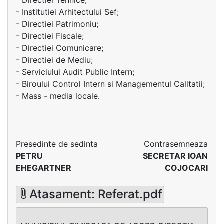
- Directiei Tehnice;
- Institutiei Arhitectului Sef;
- Directiei Patrimoniu;
- Directiei Fiscale;
- Directiei Comunicare;
- Directiei de Mediu;
- Serviciului Audit Public Intern;
- Biroului Control Intern si Managementul Calitatii;
- Mass - media locale.
Presedinte de sedinta
Contrasemneaza
PETRU
SECRETAR IOAN
EHEGARTNER
COJOCARI
Atasament: Referat.pdf