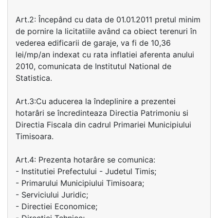
Art.2: Începând cu data de 01.01.2011 pretul minim
de pornire la licitatiile având ca obiect terenuri în
vederea edificarii de garaje, va fi de 10,36
lei/mp/an indexat cu rata inflatiei aferenta anului
2010, comunicata de Institutul National de
Statistica.
Art.3:Cu aducerea la îndeplinire a prezentei
hotarâri se încredinteaza Directia Patrimoniu si
Directia Fiscala din cadrul Primariei Municipiului
Timisoara.
Art.4: Prezenta hotarâre se comunica:
- Institutiei Prefectului - Judetul Timis;
- Primarului Municipiului Timisoara;
- Serviciului Juridic;
- Directiei Economice;