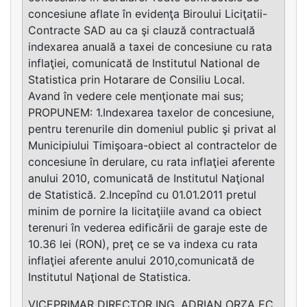
concesiune aflate în evidenţa Biroului Liciţatii-
Contracte SAD au ca şi clauză contractuală
indexarea anuală a taxei de concesiune cu rata
inflaţiei, comunicată de Institutul National de
Statistica prin Hotarare de Consiliu Local.
Avand în vedere cele menţionate mai sus;
PROPUNEM: 1.Indexarea taxelor de concesiune,
pentru terenurile din domeniul public şi privat al
Municipiului Timişoara-obiect al contractelor de
concesiune în derulare, cu rata inflaţiei aferente
anului 2010, comunicată de Institutul Naţional
de Statistică. 2.Incepînd cu 01.01.2011 pretul
minim de pornire la licitaţiile avand ca obiect
terenuri în vederea edificării de garaje este de
10.36 lei (RON), preţ ce se va indexa cu rata
inflaţiei aferente anului 2010,comunicată de
Institutul Naţional de Statistica.
VICEPRIMAR DIRECTOR ING. ADRIAN ORZA EC.