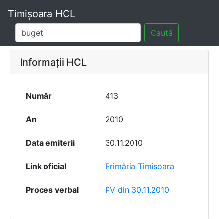
Timișoara HCL
Caută
Informații HCL
Număr
413
An
2010
Data emiterii
30.11.2010
Link oficial
Primăria Timisoara
Proces verbal
PV din 30.11.2010