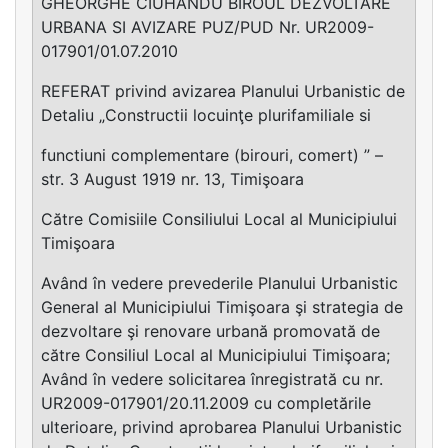
GHEORGHE CIUHANDU BIROUL DEZVOLTARE
URBANA SI AVIZARE PUZ/PUD Nr. UR2009-
017901/01.07.2010
REFERAT privind avizarea Planului Urbanistic de
Detaliu „Constructii locuinţe plurifamiliale si
functiuni complementare (birouri, comert) ” –
str. 3 August 1919 nr. 13, Timişoara
Către Comisiile Consiliului Local al Municipiului
Timişoara
Având în vedere prevederile Planului Urbanistic
General al Municipiului Timişoara şi strategia de
dezvoltare şi renovare urbană promovată de
către Consiliul Local al Municipiului Timişoara;
Având în vedere solicitarea înregistrată cu nr.
UR2009-017901/20.11.2009 cu completările
ulterioare, privind aprobarea Planului Urbanistic