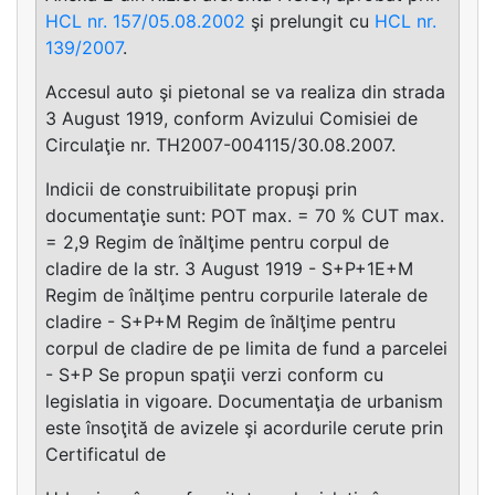
HCL nr. 157/05.08.2002
şi prelungit cu
HCL nr.
139/2007
.
Accesul auto şi pietonal se va realiza din strada
3 August 1919, conform Avizului Comisiei de
Circulaţie nr. TH2007-004115/30.08.2007.
Indicii de construibilitate propuşi prin
documentaţie sunt: POT max. = 70 % CUT max.
= 2,9 Regim de înălţime pentru corpul de
cladire de la str. 3 August 1919 - S+P+1E+M
Regim de înălţime pentru corpurile laterale de
cladire - S+P+M Regim de înălţime pentru
corpul de cladire de pe limita de fund a parcelei
- S+P Se propun spaţii verzi conform cu
legislatia in vigoare. Documentaţia de urbanism
este însoţită de avizele şi acordurile cerute prin
Certificatul de