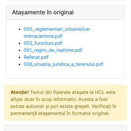
Atașamente în original
005_reglementari_urbanistice-
imbracaminte.pdf
002_functiuni.pdf
001_regim_de_inaltime.pdf
Referat.pdf
006_situatia_juridica_a_terenului.pdf
Atenție!
Textul din fișierele atașate la HCL este
afișat doar în scop informativ. Acesta a fost
extras automat și pot exista greșeli. Verificați în
permanență atașamentul în formatul original.