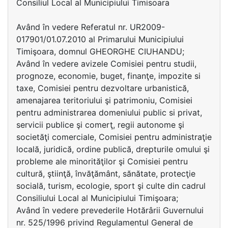
Consiliul Local al Municipiului Timisoara
Având în vedere Referatul nr. UR2009-
017901/01.07.2010 al Primarului Municipiului
Timişoara, domnul GHEORGHE CIUHANDU;
Având în vedere avizele Comisiei pentru studii,
prognoze, economie, buget, finanţe, impozite si
taxe, Comisiei pentru dezvoltare urbanistică,
amenajarea teritoriului şi patrimoniu, Comisiei
pentru administrarea domeniului public si privat,
servicii publice şi comerţ, regii autonome şi
societăţi comerciale, Comisiei pentru administraţie
locală, juridică, ordine publică, drepturile omului şi
probleme ale minorităţilor şi Comisiei pentru
cultură, ştiinţă, învăţământ, sănătate, protecţie
socială, turism, ecologie, sport şi culte din cadrul
Consiliului Local al Municipiului Timişoara;
Având în vedere prevederile Hotărârii Guvernului
nr. 525/1996 privind Regulamentul General de