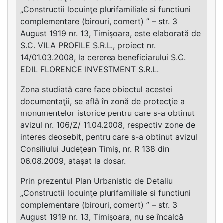
„Constructii locuinţe plurifamiliale si functiuni
complementare (birouri, comert) ” – str. 3
August 1919 nr. 13, Timişoara, este elaborată de
S.C. VILA PROFILE S.R.L., proiect nr.
14/01.03.2008, la cererea beneficiarului S.C.
EDIL FLORENCE INVESTMENT S.R.L.
Zona studiată care face obiectul acestei
documentaţii, se află în zonă de protecţie a
monumentelor istorice pentru care s-a obtinut
avizul nr. 106/Z/ 11.04.2008, respectiv zone de
interes deosebit, pentru care s-a obtinut avizul
Consiliului Judeţean Timiş, nr. R 138 din
06.08.2009, ataşat la dosar.
Prin prezentul Plan Urbanistic de Detaliu
„Constructii locuinţe plurifamiliale si functiuni
complementare (birouri, comert) ” – str. 3
August 1919 nr. 13, Timişoara, nu se încalcă