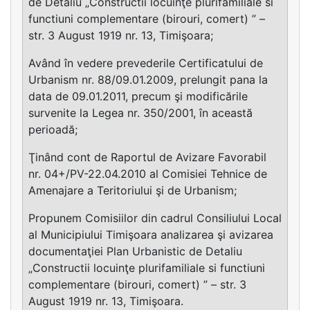
de Detaliu „Constructii locuinţe plurifamiliale si
functiuni complementare (birouri, comert) ” –
str. 3 August 1919 nr. 13, Timişoara;
Având în vedere prevederile Certificatului de
Urbanism nr. 88/09.01.2009, prelungit pana la
data de 09.01.2011, precum şi modificările
survenite la Legea nr. 350/2001, în această
perioadă;
Ţinând cont de Raportul de Avizare Favorabil
nr. 04+/PV-22.04.2010 al Comisiei Tehnice de
Amenajare a Teritoriului şi de Urbanism;
Propunem Comisiilor din cadrul Consiliului Local
al Municipiului Timişoara analizarea şi avizarea
documentaţiei Plan Urbanistic de Detaliu
„Constructii locuinţe plurifamiliale si functiuni
complementare (birouri, comert) ” – str. 3
August 1919 nr. 13, Timişoara.