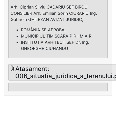
Arh. Ciprian Silviu CĂDARIU SEF BIROU
CONSILIER Arh. Emilian Sorin CIURARIU Ing.
Gabriela GHILEZAN AVIZAT JURIDIC,
ROMÂNIA SE APROBA,
MUNICIPIUL TIMISOARA P R I M A R
INSTITUTIA ARHITECT SEF Dr. Ing.
GHEORGHE CIUHANDU
Atasament:
006_situatia_juridica_a_terenului.