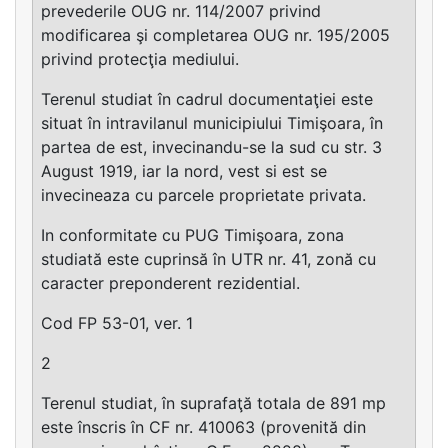
prevederile OUG nr. 114/2007 privind
modificarea şi completarea OUG nr. 195/2005
privind protecţia mediului.
Terenul studiat în cadrul documentaţiei este
situat în intravilanul municipiului Timişoara, în
partea de est, invecinandu-se la sud cu str. 3
August 1919, iar la nord, vest si est se
invecineaza cu parcele proprietate privata.
In conformitate cu PUG Timişoara, zona
studiată este cuprinsă în UTR nr. 41, zonă cu
caracter preponderent rezidential.
Cod FP 53-01, ver. 1
2
Terenul studiat, în suprafaţă totala de 891 mp
este înscris în CF nr. 410063 (provenită din