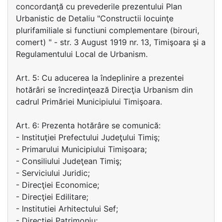
concordanţă cu prevederile prezentului Plan
Urbanistic de Detaliu "Constructii locuinţe
plurifamiliale si functiuni complementare (birouri,
comert) " - str. 3 August 1919 nr. 13, Timişoara şi a
Regulamentului Local de Urbanism.
Art. 5: Cu aducerea la îndeplinire a prezentei
hotărâri se încredinţează Direcţia Urbanism din
cadrul Primăriei Municipiului Timişoara.
Art. 6: Prezenta hotărâre se comunică:
- Instituţiei Prefectului Judeţului Timiş;
- Primarului Municipiului Timişoara;
- Consiliului Judeţean Timiş;
- Serviciului Juridic;
- Direcţiei Economice;
- Direcţiei Edilitare;
- Institutiei Arhitectului Sef;
- Direcţiei Patrimoniu;