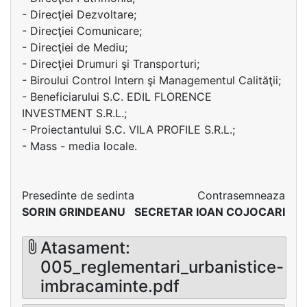
- Direcţiei Dezvoltare;
- Direcţiei Comunicare;
- Direcţiei de Mediu;
- Direcţiei Drumuri şi Transporturi;
- Biroului Control Intern şi Managementul Calităţii;
- Beneficiarului S.C. EDIL FLORENCE
INVESTMENT S.R.L.;
- Proiectantului S.C. VILA PROFILE S.R.L.;
- Mass - media locale.
Presedinte de sedinta
Contrasemneaza
SORIN GRINDEANU
SECRETAR IOAN COJOCARI
Atasament:
005_reglementari_urbanistice-
imbracaminte.pdf