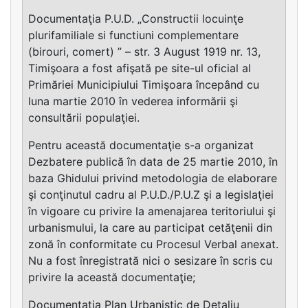
Documentaţia P.U.D. „Constructii locuinţe
plurifamiliale si functiuni complementare
(birouri, comert) ” – str. 3 August 1919 nr. 13,
Timişoara a fost afişată pe site-ul oficial al
Primăriei Municipiului Timişoara începând cu
luna martie 2010 în vederea informării şi
consultării populaţiei.
Pentru această documentaţie s-a organizat
Dezbatere publică în data de 25 martie 2010, în
baza Ghidului privind metodologia de elaborare
şi conţinutul cadru al P.U.D./P.U.Z şi a legislaţiei
în vigoare cu privire la amenajarea teritoriului şi
urbanismului, la care au participat cetăţenii din
zonă în conformitate cu Procesul Verbal anexat.
Nu a fost înregistrată nici o sesizare în scris cu
privire la această documentaţie;
Documentaţia Plan Urbanistic de Detaliu