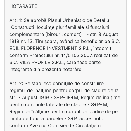
HOTARASTE
Art. 1: Se aprobă Planul Urbanistic de Detaliu
"Constructii locuinţe plurifamiliale si functiuni
complementare (birouri, comert) " - str. 3 August
1919 nr. 13, Timişoara, având ca beneficiar pe S.C.
EDIL FLORENCE INVESTMENT S.R.L., întocmit
conform Proiectului nr. 14/01.03.2007, realizat de
S.C. VILA PROFILE S.R.L., care face parte
integrantă din prezenta hotărâre.
Art. 2: Se stabilesc condiţiile de construire:
regimul de înălţime pentru corpul de cladire de la
str. 3 August 1919 - S+P+1E+M, Regim de înălţime
pentru corpurile laterale de cladire - S+P+M,
Regim de înălţime pentru corpul de cladire de pe
limita de fund a parcelei - S+P, acces auto
conform Avizului Comisiei de Circulaţie nr.