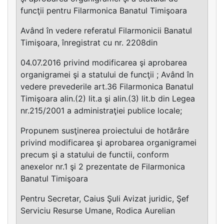
funcţii pentru Filarmonica Banatul Timişoara
Având în vedere referatul Filarmonicii Banatul
Timişoara, înregistrat cu nr. 2208din
04.07.2016 privind modificarea şi aprobarea
organigramei şi a statului de funcţii ; Având în
vedere prevederile art.36 Filarmonica Banatul
Timişoara alin.(2) lit.a şi alin.(3) lit.b din Legea
nr.215/2001 a administraţiei publice locale;
Propunem susţinerea proiectului de hotărâre
privind modificarea şi aprobarea organigramei
precum şi a statului de functii, conform
anexelor nr.1 şi 2 prezentate de Filarmonica
Banatul Timişoara
Pentru Secretar, Caius Şuli Avizat juridic, Şef
Serviciu Resurse Umane, Rodica Aurelian