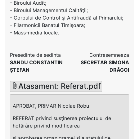
- Biroului Audit;
- Biroului Managementul Calităţii;
- Corpului de Control şi Antifraudă al Primarului;
- Filarmonicii Banatul Timişoara;
- Mass-media locale.
Presedinte de sedinta
Contrasemneaza
SANDU CONSTANTIN
SECRETAR SIMONA
ŞTEFAN
DRĂGOI
Atasament: Referat.pdf
APROBAT, PRIMAR Nicolae Robu
REFERAT privind susţinerea proiectului de
hotărâre privind modificarea
şi aprobarea organigramei şi a statului de