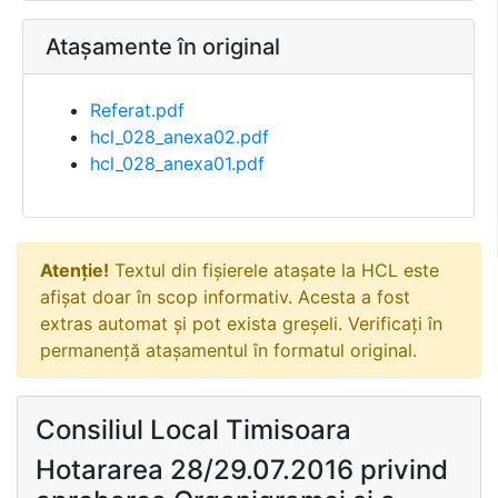
Atașamente în original
Referat.pdf
hcl_028_anexa02.pdf
hcl_028_anexa01.pdf
Atenție!
Textul din fișierele atașate la HCL este
afișat doar în scop informativ. Acesta a fost
extras automat și pot exista greșeli. Verificați în
permanență atașamentul în formatul original.
Consiliul Local Timisoara
Hotararea 28/29.07.2016 privind