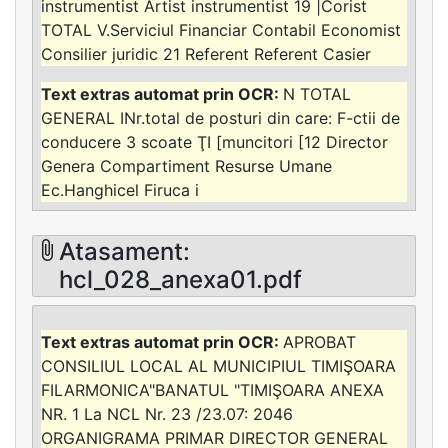
instrumentist Artist instrumentist 19 |Corist
TOTAL V.Serviciul Financiar Contabil Economist
Consilier juridic 21 Referent Referent Casier
N TOTAL
GENERAL INr.total de posturi din care: F-ctii de
conducere 3 scoate ŢI [muncitori [12 Director
Genera Compartiment Resurse Umane
Ec.Hanghicel Firuca i
Atasament:
hcl_028_anexa01.pdf
APROBAT
CONSILIUL LOCAL AL MUNICIPIUL TIMIŞOARA
FILARMONICA"BANATUL "TIMIŞOARA ANEXA
NR. 1 La NCL Nr. 23 /23.07: 2046
ORGANIGRAMA PRIMAR DIRECTOR GENERAL