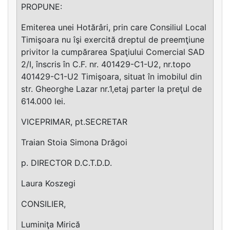
PROPUNE:
Emiterea unei Hotărâri, prin care Consiliul Local
Timişoara nu îşi exercită dreptul de preemţiune
privitor la cumpărarea Spaţiului Comercial SAD
2/I, înscris în C.F. nr. 401429-C1-U2, nr.topo
401429-C1-U2 Timişoara, situat în imobilul din
str. Gheorghe Lazar nr.1,etaj parter la preţul de
614.000 lei.
VICEPRIMAR, pt.SECRETAR
Traian Stoia Simona Drăgoi
p. DIRECTOR D.C.T.D.D.
Laura Koszegi
CONSILIER,
Luminiţa Mirică