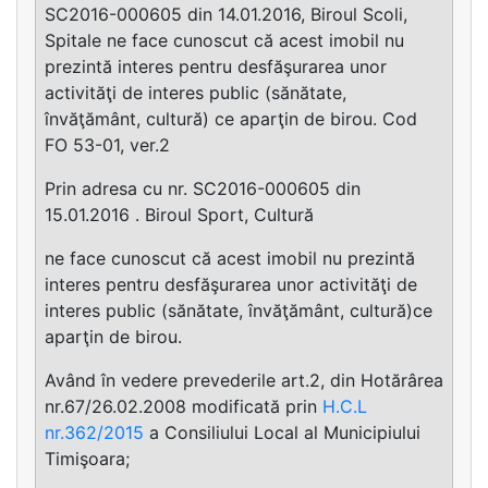
SC2016-000605 din 14.01.2016, Biroul Scoli,
Spitale ne face cunoscut că acest imobil nu
prezintă interes pentru desfăşurarea unor
activităţi de interes public (sănătate,
învăţământ, cultură) ce aparţin de birou. Cod
FO 53-01, ver.2
Prin adresa cu nr. SC2016-000605 din
15.01.2016 . Biroul Sport, Cultură
ne face cunoscut că acest imobil nu prezintă
interes pentru desfăşurarea unor activităţi de
interes public (sănătate, învăţământ, cultură)ce
aparţin de birou.
Având în vedere prevederile art.2, din Hotărârea
nr.67/26.02.2008 modificată prin
H.C.L
nr.362/2015
a Consiliului Local al Municipiului
Timişoara;