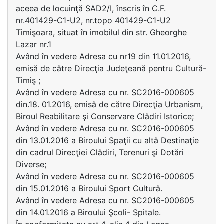
aceea de locuinţă SAD2/I, înscris în C.F.
nr.401429-C1-U2, nr.topo 401429-C1-U2
Timişoara, situat în imobilul din str. Gheorghe
Lazar nr.1
Având în vedere Adresa cu nr19 din 11.01.2016,
emisă de către Direcţia Judeţeană pentru Cultură-
Timiş ;
Având în vedere Adresa cu nr. SC2016-000605
din.18. 01.2016, emisă de către Direcţia Urbanism,
Biroul Reabilitare şi Conservare Clădiri Istorice;
Având în vedere Adresa cu nr. SC2016-000605
din 13.01.2016 a Biroului Spaţii cu altă Destinaţie
din cadrul Direcţiei Clădiri, Terenuri şi Dotări
Diverse;
Având în vedere Adresa cu nr. SC2016-000605
din 15.01.2016 a Biroului Sport Cultură.
Având în vedere Adresa cu nr. SC2016-000605
din 14.01.2016 a Biroului Şcoli- Spitale.