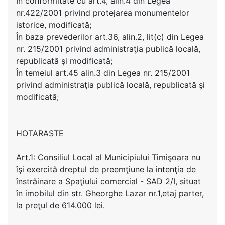
În conformitate cu art.4, alin.4 din Legea
nr.422/2001 privind protejarea monumentelor
istorice, modificată;
În baza prevederilor art.36, alin.2, lit(c) din Legea
nr. 215/2001 privind administraţia publică locală,
republicată şi modificată;
În temeiul art.45 alin.3 din Legea nr. 215/2001
privind administraţia publică locală, republicată şi
modificată;
HOTARASTE
Art.1: Consiliul Local al Municipiului Timişoara nu
îşi exercită dreptul de preemţiune la intenţia de
înstrăinare a Spaţiului comercial - SAD 2/I, situat
în imobilul din str. Gheorghe Lazar nr.1,etaj parter,
la preţul de 614.000 lei.