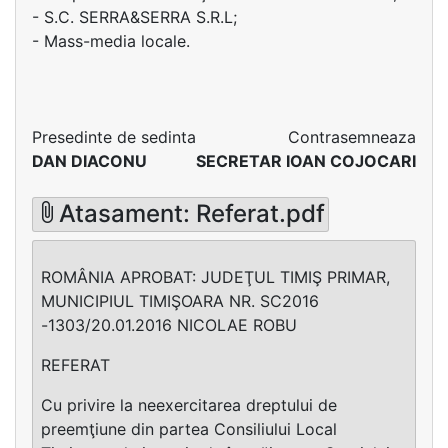
- S.C. SERRA&SERRA S.R.L;
- Mass-media locale.
Presedinte de sedinta
Contrasemneaza
DAN DIACONU
SECRETAR IOAN COJOCARI
Atasament: Referat.pdf
ROMÂNIA APROBAT: JUDEŢUL TIMIŞ PRIMAR,
MUNICIPIUL TIMIŞOARA NR. SC2016
-1303/20.01.2016 NICOLAE ROBU
REFERAT
Cu privire la neexercitarea dreptului de
preemţiune din partea Consiliului Local