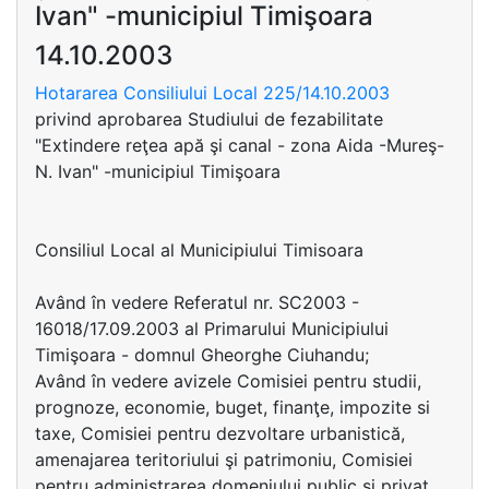
Ivan" -municipiul Timişoara
14.10.2003
Hotararea Consiliului Local 225/14.10.2003
privind aprobarea Studiului de fezabilitate
"Extindere reţea apă şi canal - zona Aida -Mureş-
N. Ivan" -municipiul Timişoara
Consiliul Local al Municipiului Timisoara
Având în vedere Referatul nr. SC2003 -
16018/17.09.2003 al Primarului Municipiului
Timişoara - domnul Gheorghe Ciuhandu;
Având în vedere avizele Comisiei pentru studii,
prognoze, economie, buget, finanţe, impozite si
taxe, Comisiei pentru dezvoltare urbanistică,
amenajarea teritoriului şi patrimoniu, Comisiei
pentru administrarea domeniului public si privat,