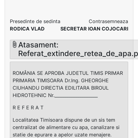
Presedinte de sedinta
Contrasemneaza
RODICA VLAD
SECRETAR IOAN COJOCARI
Atasament:
Referat_extindere_retea_de_apa.
ROMÂNIA SE APROBA JUDETUL TIMIS PRIMAR
PRIMARIA TIMISOARA Dr.Ing. GHEORGHE
CIUHANDU DIRECTIA EDILITARA BIROUL
HIDROTEHNIC Nr.____________________
R E F E R A T
Localitatea Timisoara dispune de un sis tem
centralizat de alimentare cu apa, canalizare si
statie de epurare a apelor uzate menajere.