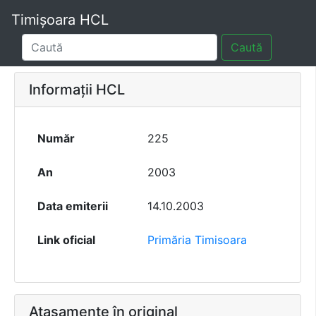
Timișoara HCL
Caută
Informații HCL
Număr
225
An
2003
Data emiterii
14.10.2003
Link oficial
Primăria Timisoara
Atașamente în original