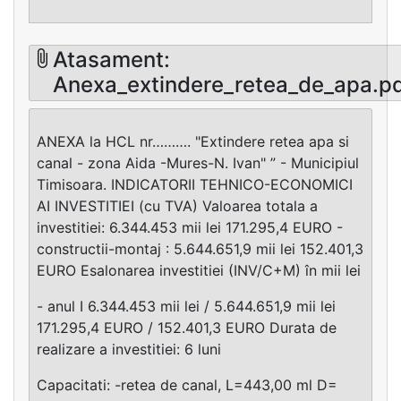
Atasament:
Anexa_extindere_retea_de_apa.p
ANEXA la HCL nr………. "Extindere retea apa si
canal - zona Aida -Mures-N. Ivan" ” - Municipiul
Timisoara. INDICATORII TEHNICO-ECONOMICI
AI INVESTITIEI (cu TVA) Valoarea totala a
investitiei: 6.344.453 mii lei 171.295,4 EURO -
constructii-montaj : 5.644.651,9 mii lei 152.401,3
EURO Esalonarea investitiei (INV/C+M) în mii lei
- anul I 6.344.453 mii lei / 5.644.651,9 mii lei
171.295,4 EURO / 152.401,3 EURO Durata de
realizare a investitiei: 6 luni
Capacitati: -retea de canal, L=443,00 ml D=