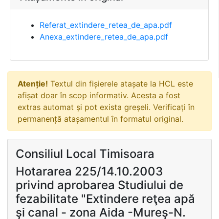
Referat_extindere_retea_de_apa.pdf
Anexa_extindere_retea_de_apa.pdf
Atenție!
Textul din fișierele atașate la HCL este
afișat doar în scop informativ. Acesta a fost
extras automat și pot exista greșeli. Verificați în
permanență atașamentul în formatul original.
Consiliul Local Timisoara
Hotararea 225/14.10.2003
privind aprobarea Studiului de
fezabilitate "Extindere reţea apă
şi canal - zona Aida -Mureş-N.