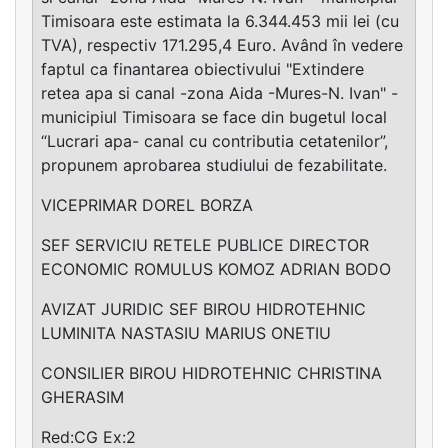
Timisoara este estimata la 6.344.453 mii lei (cu
TVA), respectiv 171.295,4 Euro. Având în vedere
faptul ca finantarea obiectivului "Extindere
retea apa si canal -zona Aida -Mures-N. Ivan" -
municipiul Timisoara se face din bugetul local
“Lucrari apa- canal cu contributia cetatenilor”,
propunem aprobarea studiului de fezabilitate.
VICEPRIMAR DOREL BORZA
SEF SERVICIU RETELE PUBLICE DIRECTOR
ECONOMIC ROMULUS KOMOZ ADRIAN BODO
AVIZAT JURIDIC SEF BIROU HIDROTEHNIC
LUMINITA NASTASIU MARIUS ONETIU
CONSILIER BIROU HIDROTEHNIC CHRISTINA
GHERASIM
Red:CG Ex:2