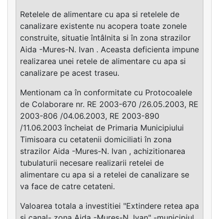
Retelele de alimentare cu apa si retelele de
canalizare existente nu acopera toate zonele
construite, situatie întâlnita si în zona strazilor
Aida -Mures-N. Ivan . Aceasta deficienta impune
realizarea unei retele de alimentare cu apa si
canalizare pe acest traseu.
Mentionam ca în conformitate cu Protocoalele
de Colaborare nr. RE 2003-670 /26.05.2003, RE
2003-806 /04.06.2003, RE 2003-890
/11.06.2003 încheiat de Primaria Municipiului
Timisoara cu cetatenii domiciliati în zona
strazilor Aida -Mures-N. Ivan , achizitionarea
tubulaturii necesare realizarii retelei de
alimentare cu apa si a retelei de canalizare se
va face de catre cetateni.
Valoarea totala a investitiei "Extindere retea apa
si canal- zona Aida -Mures-N. Ivan" -municipiul