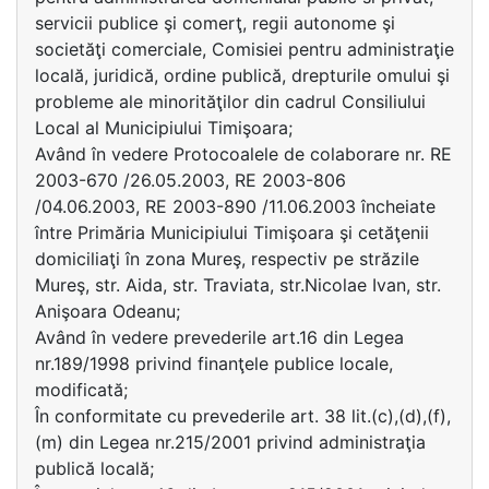
servicii publice şi comerţ, regii autonome şi
societăţi comerciale, Comisiei pentru administraţie
locală, juridică, ordine publică, drepturile omului şi
probleme ale minorităţilor din cadrul Consiliului
Local al Municipiului Timişoara;
Având în vedere Protocoalele de colaborare nr. RE
2003-670 /26.05.2003, RE 2003-806
/04.06.2003, RE 2003-890 /11.06.2003 încheiate
între Primăria Municipiului Timişoara şi cetăţenii
domiciliaţi în zona Mureş, respectiv pe străzile
Mureş, str. Aida, str. Traviata, str.Nicolae Ivan, str.
Anişoara Odeanu;
Având în vedere prevederile art.16 din Legea
nr.189/1998 privind finanţele publice locale,
modificată;
În conformitate cu prevederile art. 38 lit.(c),(d),(f),
(m) din Legea nr.215/2001 privind administraţia
publică locală;