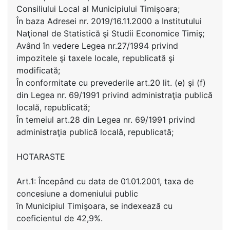
Consiliului Local al Municipiului Timişoara;
În baza Adresei nr. 2019/16.11.2000 a Institutului
Naţional de Statistică şi Studii Economice Timiş;
Având în vedere Legea nr.27/1994 privind
impozitele şi taxele locale, republicată şi
modificată;
În conformitate cu prevederile art.20 lit. (e) şi (f)
din Legea nr. 69/1991 privind administraţia publică
locală, republicată;
În temeiul art.28 din Legea nr. 69/1991 privind
administraţia publică locală, republicată;
HOTARASTE
Art.1: Începând cu data de 01.01.2001, taxa de
concesiune a domeniului public
în Municipiul Timişoara, se indexează cu
coeficientul de 42,9%.