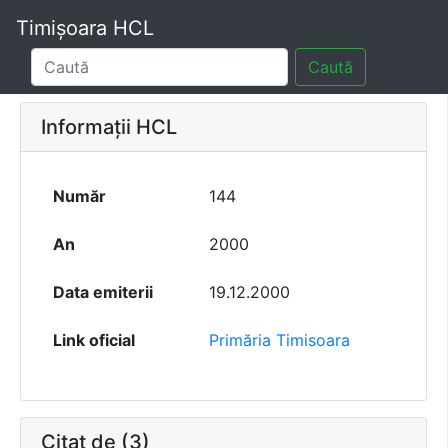
Timișoara HCL
Caută
Informații HCL
Număr
144
An
2000
Data emiterii
19.12.2000
Link oficial
Primăria Timisoara
Citat de (3)