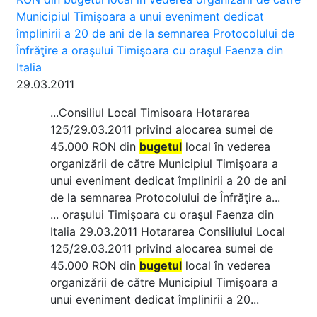
Municipiul Timişoara a unui eveniment dedicat
împlinirii a 20 de ani de la semnarea Protocolului de
Înfrăţire a oraşului Timişoara cu oraşul Faenza din
Italia
29.03.2011
...Consiliul Local Timisoara Hotararea
125/29.03.2011 privind alocarea sumei de
45.000 RON din
bugetul
local în vederea
organizării de către Municipiul Timişoara a
unui eveniment dedicat împlinirii a 20 de ani
de la semnarea Protocolului de Înfrăţire a...
... oraşului Timişoara cu oraşul Faenza din
Italia 29.03.2011 Hotararea Consiliului Local
125/29.03.2011 privind alocarea sumei de
45.000 RON din
bugetul
local în vederea
organizării de către Municipiul Timişoara a
unui eveniment dedicat împlinirii a 20...