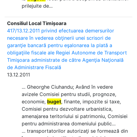
prilejuite de...
Consiliul Local Timișoara
417/13.12.2011 privind efectuarea demersurilor
necesare în vederea obţinerii unei scrisori de
garanţie bancară pentru eşalonarea la plată a
obligaţiile fiscale ale Regiei Autonome de Transport
Timişoara administrate de către Agenţia Naţională
de Administrare Fiscală
13.12.2011
... Gheorghe Ciuhandu; Având în vedere
avizele Comisiei pentru studii, prognoze,
economie,
buget
, finante, impozite si taxe,
Comisiei pentru dezvoltare urbanistica,
amenajarea teritoriului si patrimoniu, Comisiei
pentru administrarea domeniului public...
... transportatorilor autorizaţi se formează din