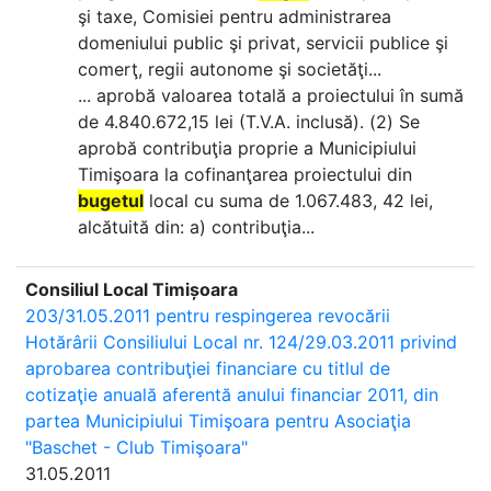
şi taxe, Comisiei pentru administrarea
domeniului public şi privat, servicii publice şi
comerţ, regii autonome şi societăţi...
... aprobă valoarea totală a proiectului în sumă
de 4.840.672,15 lei (T.V.A. inclusă). (2) Se
aprobă contribuţia proprie a Municipiului
Timişoara la cofinanţarea proiectului din
bugetul
local cu suma de 1.067.483, 42 lei,
alcătuită din: a) contribuţia...
Consiliul Local Timișoara
203/31.05.2011 pentru respingerea revocării
Hotărârii Consiliului Local nr. 124/29.03.2011 privind
aprobarea contribuţiei financiare cu titlul de
cotizaţie anuală aferentă anului financiar 2011, din
partea Municipiului Timişoara pentru Asociaţia
"Baschet - Club Timişoara"
31.05.2011