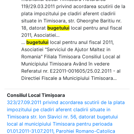
119/29.03.2011 privind acordarea scutirii de la
plata impozitului pe cladiri aferent cladirii
situate in Timisoara, str. Gheorghe Baritiu nr.
18, datorat
bugetului
local pentru anul fiscal
2011, Asociatiei...
...
bugetului
local pentru anul fiscal 2011,
Asociatiei "Serviciul de Ajutor Maltez in
Romania" Filiala Timisoara Consiliul Local al
Municipiului Timisoara Având în vedere
Referatul nr. E22011-001605/25.02.2011 - al
Directiei Fiscale a Municipiului Timisoara...
Consiliul Local Timișoara
323/27.09.2011 privind acordarea scutirii de la plata
impozitului pe cladiri aferent cladirii situate in
Timisoara str. Ion Slavici nr. 56, datorat bugetului
local al municipiului Timisoara pentru perioada
01.01.2011-31.07.2011, Parohiei Romano-Catolica