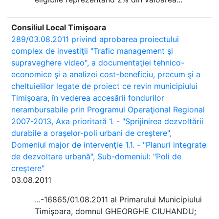
Consiliul Local Timișoara
289/03.08.2011 privind aprobarea proiectului
complex de investiţii "Trafic management şi
supraveghere video", a documentaţiei tehnico-
economice şi a analizei cost-beneficiu, precum şi a
cheltuielilor legate de proiect ce revin municipiului
Timişoara, în vederea accesării fondurilor
nerambursabile prin Programul Operaţional Regional
2007-2013, Axa prioritară 1. - "Sprijinirea dezvoltării
durabile a oraşelor-poli urbani de creştere",
Domeniul major de intervenţie 1.1. - "Planuri integrate
de dezvoltare urbană", Sub-domeniul: "Poli de
creştere"
03.08.2011
...-16865/01.08.2011 al Primarului Municipiului
Timişoara, domnul GHEORGHE CIUHANDU;