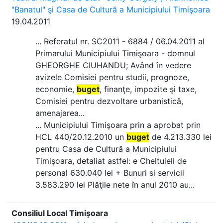
"Banatul" şi Casa de Cultură a Municipiului Timişoara
19.04.2011
... Referatul nr. SC2011 - 6884 / 06.04.2011 al
Primarului Municipiului Timişoara - domnul
GHEORGHE CIUHANDU; Având în vedere
avizele Comisiei pentru studii, prognoze,
economie,
buget
, finanţe, impozite şi taxe,
Comisiei pentru dezvoltare urbanistică,
amenajarea...
... Municipiului Timişoara prin a aprobat prin
HCL 440/20.12.2010 un
buget
de 4.213.330 lei
pentru Casa de Cultură a Municipiului
Timişoara, detaliat astfel: e Cheltuieli de
personal 630.040 lei + Bunuri si servicii
3.583.290 lei Plăţile nete în anul 2010 au...
Consiliul Local Timișoara