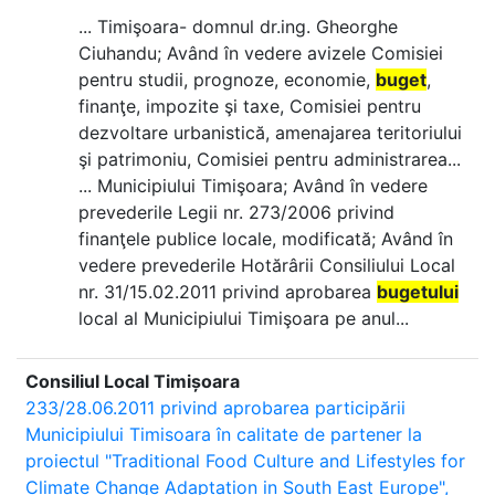
... Timişoara- domnul dr.ing. Gheorghe
Ciuhandu; Având în vedere avizele Comisiei
pentru studii, prognoze, economie,
buget
,
finanţe, impozite şi taxe, Comisiei pentru
dezvoltare urbanistică, amenajarea teritoriului
şi patrimoniu, Comisiei pentru administrarea...
... Municipiului Timişoara; Având în vedere
prevederile Legii nr. 273/2006 privind
finanţele publice locale, modificată; Având în
vedere prevederile Hotărârii Consiliului Local
nr. 31/15.02.2011 privind aprobarea
bugetului
local al Municipiului Timişoara pe anul...
Consiliul Local Timișoara
233/28.06.2011 privind aprobarea participării
Municipiului Timisoara în calitate de partener la
proiectul "Traditional Food Culture and Lifestyles for
Climate Change Adaptation in South East Europe",