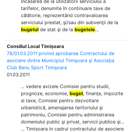
încasarea de la utilizatorii serviciului a
tarifelor, denumite în continuare taxe de
călătorie, reprezentând contravaloarea
serviciului prestat, şi/sau din subvenţii de la
bugetul
de stat şi de la
bugetele
...
Consiliul Local Timișoara
78/01.03.2011 privind aprobarea Contractului de
asociere dintre Municipiul Timişoara şi Asociaţia
Club Banu Sport Timişoara
01.03.2011
... vedere avizele Comisiei pentru studii,
prognoze, economie,
buget
, finanţe, impozite
si taxe, Comisiei pentru dezvoltare
urbanistică, amenajarea teritoriului şi
patrimoniu, Comisiei pentru administrarea
domeniului public şi privat, servicii publice şi...
... Timisoara in cadrul contractului de asociere