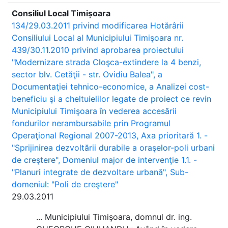
Consiliul Local Timișoara
134/29.03.2011 privind modificarea Hotărârii
Consiliului Local al Municipiului Timişoara nr.
439/30.11.2010 privind aprobarea proiectului
"Modernizare strada Cloşca-extindere la 4 benzi,
sector blv. Cetăţii - str. Ovidiu Balea", a
Documentaţiei tehnico-economice, a Analizei cost-
beneficiu şi a cheltuielilor legate de proiect ce revin
Municipiului Timişoara în vederea accesării
fondurilor nerambursabile prin Programul
Operaţional Regional 2007-2013, Axa prioritară 1. -
"Sprijinirea dezvoltării durabile a oraşelor-poli urbani
de creştere", Domeniul major de intervenţie 1.1. -
"Planuri integrate de dezvoltare urbană", Sub-
domeniul: "Poli de creştere"
29.03.2011
... Municipiului Timişoara, domnul dr. ing.