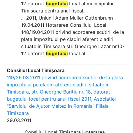
12 datorat
bugetului
local al municipiului
Timisoara pentru anul fiscal...
... 2011, Uniunii Adam Muller Guttenbrunn
19.04.2011 Hotararea Consiliului Local
148/19.04.2011 privind acordarea scutirii de la
plata impozitului pe cladiri aferent cladirii
situate in Timisoara str. Gheorghe Lazar nr.10-
12 datorat
bugetului
local al...
Consiliul Local Timișoara
119/29.03.2011 privind acordarea scutirii de la plata
impozitului pe cladiri aferent cladirii situate in
Timisoara, str. Gheorghe Baritiu nr. 18, datorat
bugetului local pentru anul fiscal 2011, Asociatiei
"Serviciul de Ajutor Maltez in Romania" Filiala
Timisoara
29.03.2011
...Consiliul Local Timisoara Hotararea