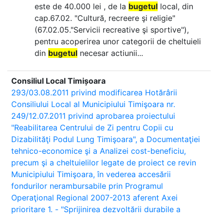
este de 40.000 lei , de la
bugetul
local, din
cap.67.02. "Cultură, recreere şi religie"
(67.02.05."Servicii recreative şi sportive"),
pentru acoperirea unor categorii de cheltuieli
din
bugetul
necesar actiunii...
Consiliul Local Timișoara
293/03.08.2011 privind modificarea Hotărârii
Consiliului Local al Municipiului Timişoara nr.
249/12.07.2011 privind aprobarea proiectului
"Reabilitarea Centrului de Zi pentru Copii cu
Dizabilităţi Podul Lung Timişoara", a Documentaţiei
tehnico-economice şi a Analizei cost-beneficiu,
precum şi a cheltuielilor legate de proiect ce revin
Municipiului Timişoara, în vederea accesării
fondurilor nerambursabile prin Programul
Operaţional Regional 2007-2013 aferent Axei
prioritare 1. - "Sprijinirea dezvoltării durabile a