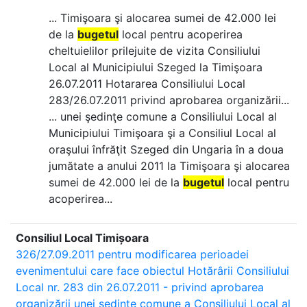
... Timişoara şi alocarea sumei de 42.000 lei
de la
bugetul
local pentru acoperirea
cheltuielilor prilejuite de vizita Consiliului
Local al Municipiului Szeged la Timişoara
26.07.2011 Hotararea Consiliului Local
283/26.07.2011 privind aprobarea organizării...
... unei şedinţe comune a Consiliului Local al
Municipiului Timişoara şi a Consiliul Local al
oraşului înfrăţit Szeged din Ungaria în a doua
jumătate a anului 2011 la Timişoara şi alocarea
sumei de 42.000 lei de la
bugetul
local pentru
acoperirea...
Consiliul Local Timișoara
326/27.09.2011 pentru modificarea perioadei
evenimentului care face obiectul Hotărârii Consiliului
Local nr. 283 din 26.07.2011 - privind aprobarea
organizării unei şedinţe comune a Consiliului Local al