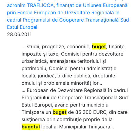
acronim TRAFLICCA, finanţat de Uniunea Europeană
prin Fondul European de Dezvoltare Regională în
cadrul Programului de Cooperare Transnaţională Sud
Estul Europei
28.06.2011
... studii, prognoze, economie,
buget
, finanţe,
impozite şi taxe, Comisiei pentru dezvoltare
urbanistică, amenajarea teritoriului şi
patrimoniu, Comisiei pentru administraţie
locală, juridică, ordine publică, drepturile
omului şi problemele minorităţilor...
... European de Dezvoltare Regională în cadrul
Programului de Cooperare Transnaţională Sud
Estul Europei, având pentru municipiul
Timişoara un
buget
de 85.200 EURO, din care
susţinerea prin contribuţie proprie de la
bugetul
local al Municipiului Timişoara...