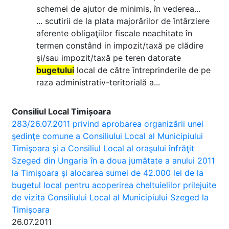
schemei de ajutor de minimis, în vederea...
... scutirii de la plata majorărilor de întârziere
aferente obligaţiilor fiscale neachitate în
termen constând in impozit/taxă pe clădire
şi/sau impozit/taxă pe teren datorate
bugetului
local de către întreprinderile de pe
raza administrativ-teritorială a...
Consiliul Local Timișoara
283/26.07.2011 privind aprobarea organizării unei
şedinţe comune a Consiliului Local al Municipiului
Timişoara şi a Consiliul Local al oraşului înfrăţit
Szeged din Ungaria în a doua jumătate a anului 2011
la Timişoara şi alocarea sumei de 42.000 lei de la
bugetul local pentru acoperirea cheltuielilor prilejuite
de vizita Consiliului Local al Municipiului Szeged la
Timişoara
26.07.2011