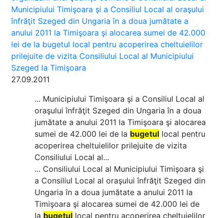
Municipiului Timişoara şi a Consiliul Local al oraşului
înfrăţit Szeged din Ungaria în a doua jumătate a
anului 2011 la Timişoara şi alocarea sumei de 42.000
lei de la bugetul local pentru acoperirea cheltuielilor
prilejuite de vizita Consiliului Local al Municipiului
Szeged la Timişoara
27.09.2011
... Municipiului Timişoara şi a Consiliul Local al
oraşului înfrăţit Szeged din Ungaria în a doua
jumătate a anului 2011 la Timişoara şi alocarea
sumei de 42.000 lei de la
bugetul
local pentru
acoperirea cheltuielilor prilejuite de vizita
Consiliului Local al...
... Consiliului Local al Municipiului Timişoara şi
a Consiliul Local al oraşului înfrăţit Szeged din
Ungaria în a doua jumătate a anului 2011 la
Timişoara şi alocarea sumei de 42.000 lei de
la
bugetul
local pentru acoperirea cheltuielilor