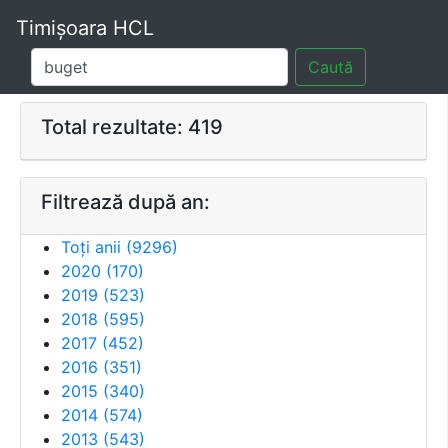
Timișoara HCL
Caută
Total rezultate: 419
Filtrează după an:
Toți anii (
9296
)
2020
(
170
)
2019
(
523
)
2018
(
595
)
2017
(
452
)
2016
(
351
)
2015
(
340
)
2014
(
574
)
2013
(
543
)