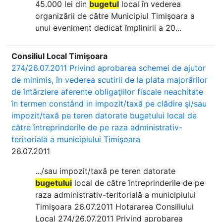
45.000 lei din
bugetul
local în vederea
organizării de către Municipiul Timişoara a
unui eveniment dedicat împlinirii a 20...
Consiliul Local Timișoara
274/26.07.2011 Privind aprobarea schemei de ajutor
de minimis, în vederea scutirii de la plata majorărilor
de întârziere aferente obligaţiilor fiscale neachitate
în termen constând in impozit/taxă pe clădire şi/sau
impozit/taxă pe teren datorate bugetului local de
către întreprinderile de pe raza administrativ-
teritorială a municipiului Timişoara
26.07.2011
.../sau impozit/taxă pe teren datorate
bugetului
local de către întreprinderile de pe
raza administrativ-teritorială a municipiului
Timişoara 26.07.2011 Hotararea Consiliului
Local 274/26.07.2011 Privind aprobarea