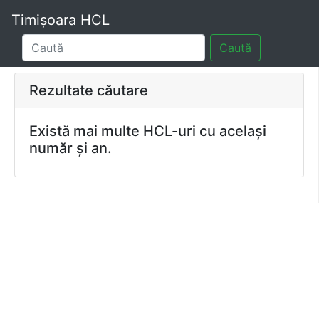
Timișoara HCL
Caută
Rezultate căutare
Există mai multe HCL-uri cu același
număr și an.