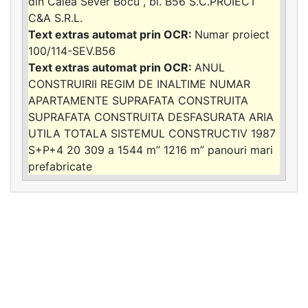
din Calea Sever Bocu , bl. B56 S.C.PROIECT
C&A S.R.L.
Numar proiect
100/114-SEV.B56
ANUL
CONSTRUIRII REGIM DE INALTIME NUMAR
APARTAMENTE SUPRAFATA CONSTRUITA
SUPRAFATA CONSTRUITA DESFASURATA ARIA
UTILA TOTALA SISTEMUL CONSTRUCTIV 1987
S+P+4 20 309 a 1544 m” 1216 m” panouri mari
prefabricate