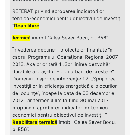
REFERAT privind aprobarea indicatorilor
tehnico-economici pentru obiectivul de investiţii
“
Reabilitare
termică
imobil Calea Sever Bocu, bl. B56”
În vederea depunerii proiectelor finanţate în
cadrul Programului Operaţional Regional 2007-
2013, Axa prioritară 1 „Sprijinirea dezvoltării
durabile a oraşelor – poli urbani de creştere”,
Domeniul major de intervenţie 1.2. „Sprijinirea
investiţiilor în eficienţa energetică a blocurilor
de locuinţe”, începe la data de 03 decembrie
2012, iar termenul limită fiind 30 mai 2013,
propunem aprobarea indicatorilor tehnico-
economici pentru obiectivul de investiţii “
Reabilitare
termică
imobil Calea Sever Bocu,
bl.B56”.