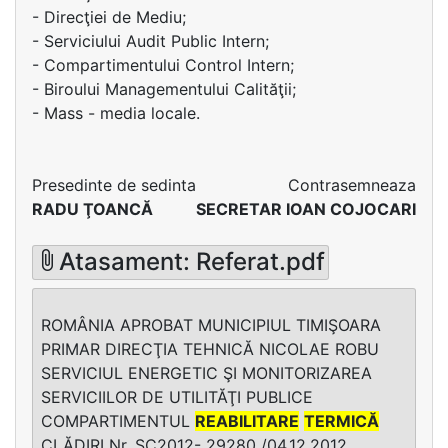
- Direcţiei de Mediu;
- Serviciului Audit Public Intern;
- Compartimentului Control Intern;
- Biroului Managementului Calităţii;
- Mass - media locale.
Presedinte de sedinta
Contrasemneaza
RADU ŢOANCĂ
SECRETAR IOAN COJOCARI
Atasament: Referat.pdf
ROMÂNIA APROBAT MUNICIPIUL TIMIŞOARA
PRIMAR DIRECŢIA TEHNICĂ NICOLAE ROBU
SERVICIUL ENERGETIC ŞI MONITORIZAREA
SERVICIILOR DE UTILITĂŢI PUBLICE
COMPARTIMENTUL
REABILITARE
TERMICĂ
CLĂDIRI Nr. SC2012- 29280 /04.12.2012