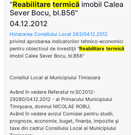
"
Reabilitare
termică
imobil Calea
Sever Bocu, bl.B56"
04.12.2012
Hotararea Consiliului Local 283/04.12.2012
privind aprobarea indicatorilor tehnico-economici
pentru obiectivul de investiţii "
Reabilitare
termică
imobil Calea Sever Bocu, bl.B56"
Consiliul Local al Municipiului Timisoara
Având în vedere Referatul nr.SC2012-
29280/04.12.2012 - al Primarului Municipiului
Timişoara, domnul NICOLAE ROBU;
Având în vedere avizul Comisiei pentru studii,
prognoze, economie, buget, finanţe, impozite şi
taxe din cadrul Consiliului Local al Municipiului