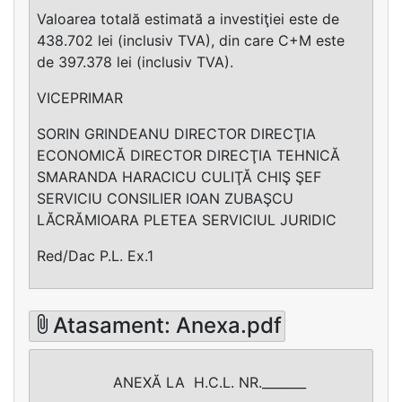
Valoarea totală estimată a investiţiei este de
438.702 lei (inclusiv TVA), din care C+M este
de 397.378 lei (inclusiv TVA).
VICEPRIMAR
SORIN GRINDEANU DIRECTOR DIRECŢIA
ECONOMICĂ DIRECTOR DIRECŢIA TEHNICĂ
SMARANDA HARACICU CULIŢĂ CHIŞ ŞEF
SERVICIU CONSILIER IOAN ZUBAŞCU
LĂCRĂMIOARA PLETEA SERVICIUL JURIDIC
Red/Dac P.L. Ex.1
Atasament: Anexa.pdf
ANEXĂ LA H.C.L. NR._______