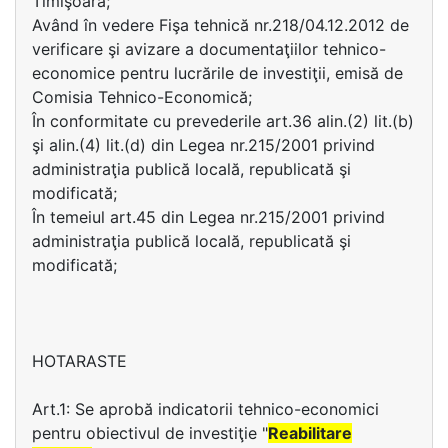
Timişoara;
Având în vedere Fişa tehnică nr.218/04.12.2012 de
verificare şi avizare a documentaţiilor tehnico-
economice pentru lucrările de investiţii, emisă de
Comisia Tehnico-Economică;
În conformitate cu prevederile art.36 alin.(2) lit.(b)
şi alin.(4) lit.(d) din Legea nr.215/2001 privind
administraţia publică locală, republicată şi
modificată;
În temeiul art.45 din Legea nr.215/2001 privind
administraţia publică locală, republicată şi
modificată;
HOTARASTE
Art.1: Se aprobă indicatorii tehnico-economici
pentru obiectivul de investiţie "
Reabilitare