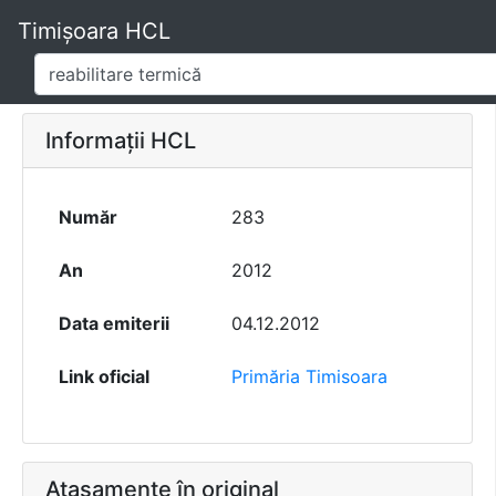
Timișoara HCL
Informații HCL
Număr
283
An
2012
Data emiterii
04.12.2012
Link oficial
Primăria Timisoara
Atașamente în original