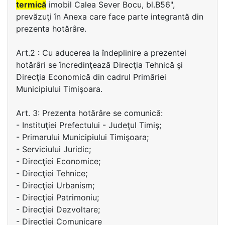
termică
imobil Calea Sever Bocu, bl.B56",
prevăzuţi în Anexa care face parte integrantă din
prezenta hotărâre.
Art.2 : Cu aducerea la îndeplinire a prezentei
hotărâri se încredinţează Direcţia Tehnică şi
Direcţia Economică din cadrul Primăriei
Municipiului Timişoara.
Art. 3: Prezenta hotărâre se comunică:
- Instituţiei Prefectului - Judeţul Timiş;
- Primarului Municipiului Timişoara;
- Serviciului Juridic;
- Direcţiei Economice;
- Direcţiei Tehnice;
- Direcţiei Urbanism;
- Direcţiei Patrimoniu;
- Direcţiei Dezvoltare;
- Direcţiei Comunicare