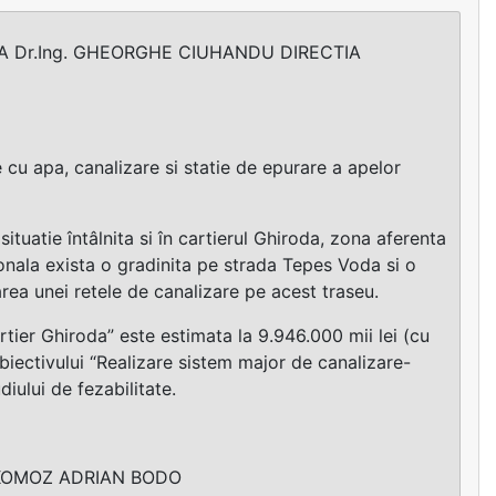
A Dr.Ing. GHEORGHE CIUHANDU DIRECTIA
 cu apa, canalizare si statie de epurare a apelor
ituatie întâlnita si în cartierul Ghiroda, zona aferenta
onala exista o gradinita pe strada Tepes Voda si o
rea unei retele de canalizare pe acest traseu.
rtier Ghiroda” este estimata la 9.946.000 mii lei (cu
biectivului “Realizare sistem major de canalizare-
iului de fezabilitate.
 KOMOZ ADRIAN BODO