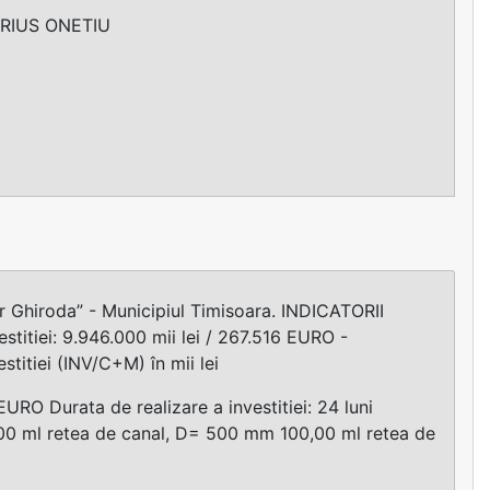
ARIUS ONETIU
r Ghiroda” - Municipiul Timisoara. INDICATORII
itiei: 9.946.000 mii lei / 267.516 EURO -
titiei (INV/C+M) în mii lei
EURO Durata de realizare a investitiei: 24 luni
00 ml retea de canal, D= 500 mm 100,00 ml retea de