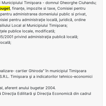
i Municipiului Timişoara - domnul Gheorghe Ciuhandu;
buget
, finanţe, impozite si taxe, Comisiei pentru
 pentru administrarea domeniului public si privat,
siei pentru administraţie locală, juridică, ordine
iliului Local al Municipiului Timişoara;
ţele publice locale, modificată;
215/2001 privind administraţia publică locală;
locală;
nalizare- cartier Ghiroda" în municipiul Timişoara
.R.L. Timişoara şi a indicatorilor tehnico-economici
al, aferent anului bugetar 2004.
ă Direcţia Edilitară şi Direcţia Economică din cadrul