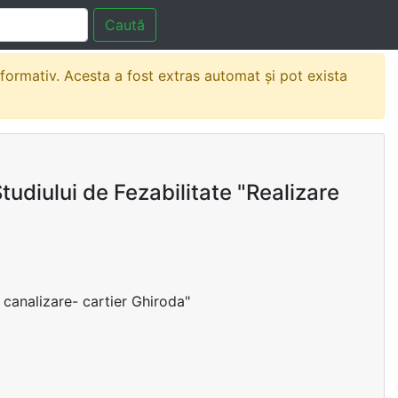
Caută
nformativ. Acesta a fost extras automat și pot exista
udiului de Fezabilitate "Realizare
 canalizare- cartier Ghiroda"