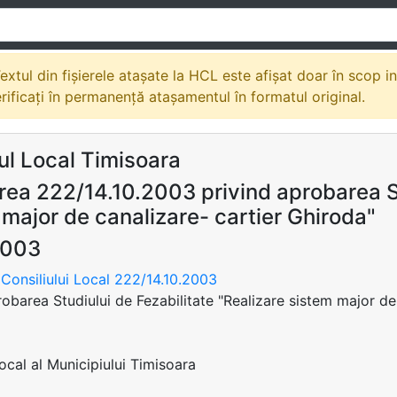
extul din fișierele atașate la HCL este afișat doar în scop i
erificați în permanență atașamentul în formatul original.
ul Local Timisoara
rea 222/14.10.2003 privind aprobarea St
 major de canalizare- cartier Ghiroda"
2003
Consiliului Local 222/14.10.2003
robarea Studiului de Fezabilitate "Realizare sistem major de
Local al Municipiului Timisoara