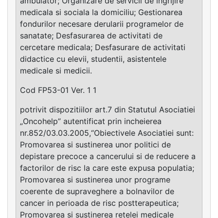
ambulator; Organizare de servicii de ingrijire
medicala si sociala la domiciliu; Gestionarea
fondurilor necesare derularii programelor de
sanatate; Desfasurarea de activitati de
cercetare medicala; Desfasurare de activitati
didactice cu elevii, studentii, asistentele
medicale si medicii.
Cod FP53-01 Ver. 1 1
potrivit dispozitiilor art.7 din Statutul Asociatiei
„Oncohelp” autentificat prin incheierea
nr.852/03.03.2005,“Obiectivele Asociatiei sunt:
Promovarea si sustinerea unor politici de
depistare precoce a cancerului si de reducere a
factorilor de risc la care este expusa populatia;
Promovarea si sustinerea unor programe
coerente de supraveghere a bolnavilor de
cancer in perioada de risc postterapeutica;
Promovarea si sustinerea retelei medicale