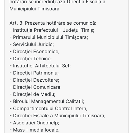
hotărâri se încredinţează Directia Fiscala a
Municipiului Timisoara.
Art. 3: Prezenta hotărâre se comunică:
- Instituţia Prefectului - Judeţul Timiş;
- Primarului Municipiului Timişoara;
- Serviciului Juridic;
- Direcţiei Economice;
- Direcţiei Tehnice;
- Institutiei Arhitectului Sef;
- Direcţiei Patrimoniu;
- Direcţiei Dezvoltare;
- Direcţiei Comunicare
- Direcţiei de Mediu;
- Biroului Managementul Calitatii;
- Compartimentului Control Intern;
- Directiei Fiscale a Municipiului Timisoara;
- Asociatiei Oncohelp;
- Mass - media locale.