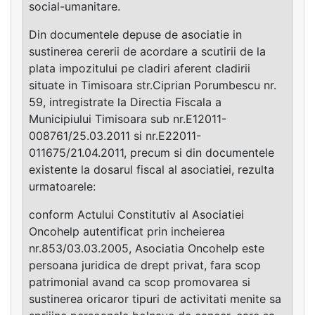
social-umanitare.
Din documentele depuse de asociatie in
sustinerea cererii de acordare a scutirii de la
plata impozitului pe cladiri aferent cladirii
situate in Timisoara str.Ciprian Porumbescu nr.
59, intregistrate la Directia Fiscala a
Municipiului Timisoara sub nr.E12011-
008761/25.03.2011 si nr.E22011-
011675/21.04.2011, precum si din documentele
existente la dosarul fiscal al asociatiei, rezulta
urmatoarele:
conform Actului Constitutiv al Asociatiei
Oncohelp autentificat prin incheierea
nr.853/03.03.2005, Asociatia Oncohelp este
persoana juridica de drept privat, fara scop
patrimonial avand ca scop promovarea si
sustinerea oricaror tipuri de activitati menite sa