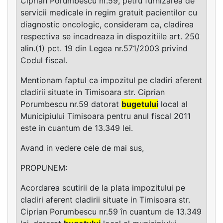
Ciprian Porumbescu nr.59, petru furnizarea de
servicii medicale in regim gratuit pacientilor cu
diagnostic oncologic, consideram ca, cladirea
respectiva se incadreaza in dispozitiile art. 250
alin.(1) pct. 19 din Legea nr.571/2003 privind
Codul fiscal.
Mentionam faptul ca impozitul pe cladiri aferent
cladirii situate in Timisoara str. Ciprian
Porumbescu nr.59 datorat
bugetului
local al
Municipiului Timisoara pentru anul fiscal 2011
este in cuantum de 13.349 lei.
Avand in vedere cele de mai sus,
PROPUNEM:
Acordarea scutirii de la plata impozitului pe
cladiri aferent cladirii situate in Timisoara str.
Ciprian Porumbescu nr.59 în cuantum de 13.349