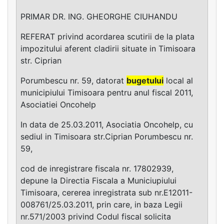
PRIMAR DR. ING. GHEORGHE CIUHANDU
REFERAT privind acordarea scutirii de la plata
impozitului aferent cladirii situate in Timisoara
str. Ciprian
Porumbescu nr. 59, datorat
bugetului
local al
municipiului Timisoara pentru anul fiscal 2011,
Asociatiei Oncohelp
In data de 25.03.2011, Asociatia Oncohelp, cu
sediul in Timisoara str.Ciprian Porumbescu nr.
59,
cod de inregistrare fiscala nr. 17802939,
depune la Directia Fiscala a Municiupiului
Timisoara, cererea inregistrata sub nr.E12011-
008761/25.03.2011, prin care, in baza Legii
nr.571/2003 privind Codul fiscal solicita