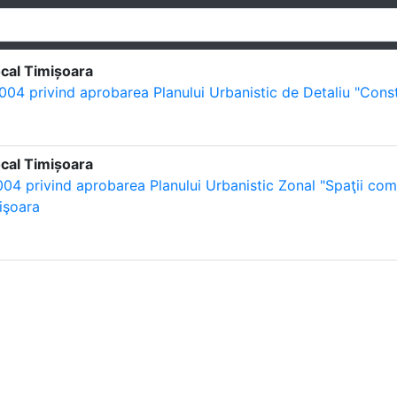
ocal Timișoara
004 privind aprobarea Planului Urbanistic de Detaliu "Const
ocal Timișoara
004 privind aprobarea Planului Urbanistic Zonal "Spaţii com
işoara