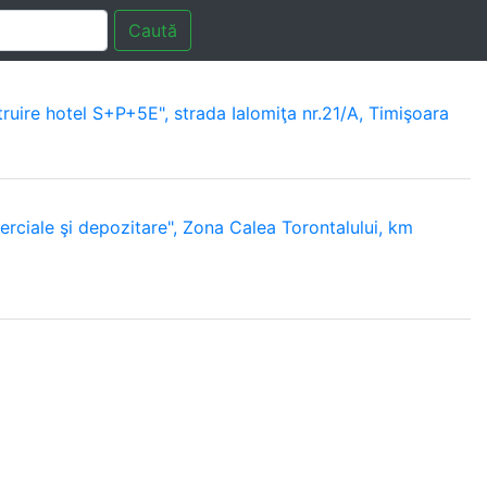
Caută
ruire hotel S+P+5E", strada Ialomiţa nr.21/A, Timişoara
erciale şi depozitare", Zona Calea Torontalului, km