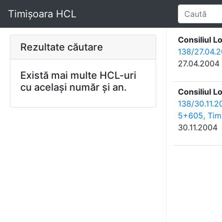
Timișoara HCL
Consiliul L
Rezultate căutare
138/27.04.2
27.04.2004
Există mai multe HCL-uri
cu același număr și an.
Consiliul L
138/30.11.2
5+605, Tim
30.11.2004