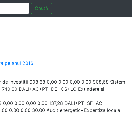
Caută
ra pe anul 2016
r de investitii 908,68 0,00 0,00 0,00 0,00 908,68 Sistem
,00 740,00 DALI+AC+PT+DE+CS+LC Extindere si
28 0,00 0,00 0,00 0,00 137,28 DALI+PT+SF+AC.
0.00 0.00 0.00 30.00 Audit energetic+Expertiza locala