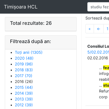
Timișoara HCL
Sortează du
Total rezultate: 26
«
←
1
Filtrează după an:
Consiliul L
5/02.02.201
Toți anii (
1305
)
02.02.2016
2020
(
48
)
2019
(
96
)
...
fez
2018
(
83
)
info
2017
(
70
)
reabil
2016
(
26
)
...
stu
2015
(
44
)
Refun
2014
(
39
)
corp
2013
(
39
)
2012
(
39
)