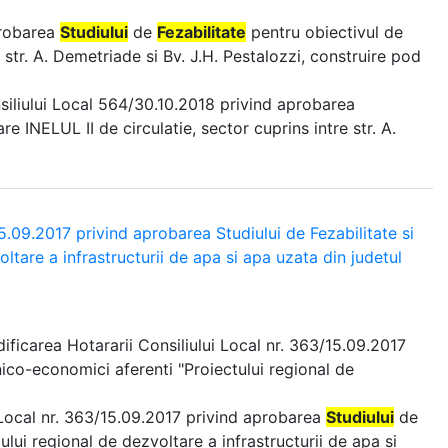
probarea
Studiului
de
Fezabilitate
pentru obiectivul de
e str. A. Demetriade si Bv. J.H. Pestalozzi, construire pod
siliului Local 564/30.10.2018 privind aprobarea
e INELUL II de circulatie, sector cuprins intre str. A.
5.09.2017 privind aprobarea Studiului de Fezabilitate si
ltare a infrastructurii de apa si apa uzata din judetul
ificarea Hotararii Consiliului Local nr. 363/15.09.2017
nico-economici aferenti "Proiectului regional de
i Local nr. 363/15.09.2017 privind aprobarea
Studiului
de
ului regional de dezvoltare a infrastructurii de apa si