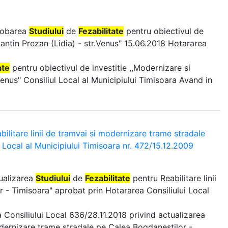
probarea
Studiului
de
Fezabilitate
pentru obiectivul de
tantin Prezan (Lidia) - str.Venus" 15.06.2018 Hotararea
ate
pentru obiectivul de investitie ,,Modernizare si
Venus" Consiliul Local al Municipiului Timisoara Avand in
bilitare linii de tramvai si modernizare trame stradale
 Local al Municipiului Timisoara nr. 472/15.12.2009
tualizarea
Studiului
de
Fezabilitate
pentru Reabilitare linii
 - Timisoara" aprobat prin Hotararea Consiliului Local
a Consiliului Local 636/28.11.2018 privind actualizarea
modernizare trame stradale pe Calea Bogdanestilor -