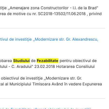
iţie ,,Amenajare zona Constructorilor - I.I. de la Brad"
erea de motive cu nr. SC2018-13502/11.06.2018 , privind
ivul de investiţie ,,Modernizare str. Gr. Alexandrescu,
robarea
Studiului
de
Fezabilitate
pentru obiectivul de
lului - C. Aradului" 23.02.2018 Hotararea Consiliului
obiectivul de investiţie ,,Modernizare str. Gr.
ocal al Municipiului Timisoara Având în vedere Expunerea