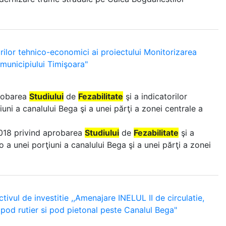
rilor tehnico-economici ai proiectului Monitorizarea
 municipiului Timişoara"
probarea
Studiului
de
Fezabilitate
şi a indicatorilor
uni a canalului Bega şi a unei părţi a zonei centrale a
2018 privind aprobarea
Studiului
de
Fezabilitate
şi a
o a unei porţiuni a canalului Bega şi a unei părţi a zonei
ivul de investitie ,,Amenajare INELUL II de circulatie,
e pod rutier si pod pietonal peste Canalul Bega"