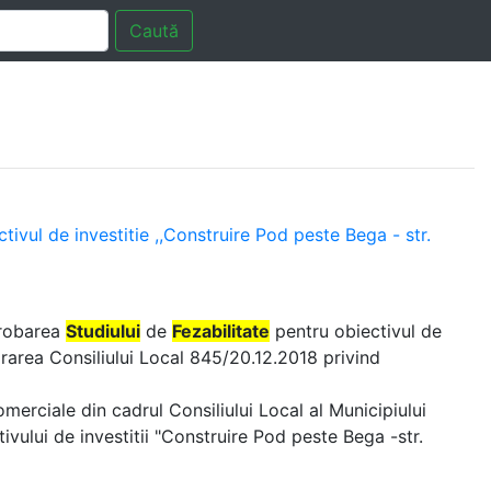
Caută
ivul de investitie ,,Construire Pod peste Bega - str.
probarea
Studiului
de
Fezabilitate
pentru obiectivul de
ararea Consiliului Local 845/20.12.2018 privind
comerciale din cadrul Consiliului Local al Municipiului
ivului de investitii "Construire Pod peste Bega -str.