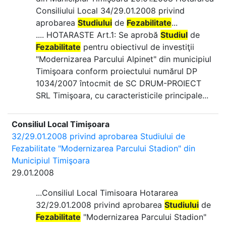
Consiliului Local 34/29.01.2008 privind
aprobarea
Studiului
de
Fezabilitate
...
.... HOTARASTE Art.1: Se aprobă
Studiul
de
Fezabilitate
pentru obiectivul de investiţii
"Modernizarea Parcului Alpinet" din municipiul
Timişoara conform proiectului numărul DP
1034/2007 întocmit de SC DRUM-PROIECT
SRL Timişoara, cu caracteristicile principale...
Consiliul Local Timișoara
32/29.01.2008 privind aprobarea Studiului de
Fezabilitate "Modernizarea Parcului Stadion" din
Municipiul Timişoara
29.01.2008
...Consiliul Local Timisoara Hotararea
32/29.01.2008 privind aprobarea
Studiului
de
Fezabilitate
"Modernizarea Parcului Stadion"