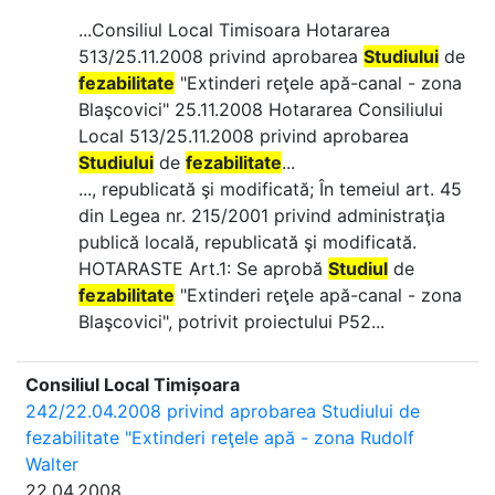
...Consiliul Local Timisoara Hotararea
513/25.11.2008 privind aprobarea
Studiului
de
fezabilitate
"Extinderi reţele apă-canal - zona
Blaşcovici" 25.11.2008 Hotararea Consiliului
Local 513/25.11.2008 privind aprobarea
Studiului
de
fezabilitate
...
..., republicată şi modificată; În temeiul art. 45
din Legea nr. 215/2001 privind administraţia
publică locală, republicată şi modificată.
HOTARASTE Art.1: Se aprobă
Studiul
de
fezabilitate
"Extinderi reţele apă-canal - zona
Blaşcovici", potrivit proiectului P52...
Consiliul Local Timișoara
242/22.04.2008 privind aprobarea Studiului de
fezabilitate "Extinderi reţele apă - zona Rudolf
Walter
22.04.2008