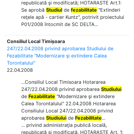
republicată şi modificată; HOTARASTE Art.1:
Se aprobă
Studiul
de
fezabilitate
"Extinderi
reţele apă - cartier Kuntz", potrivit proiectului
P01/2008 întocmit de SC DELTA...
Consiliul Local Timișoara
247/22.04.2008 privind aprobarea Studiului de
Fezabilitate "Modernizare şi extindere Calea
Torontalului"
22.04.2008
...Consiliul Local Timisoara Hotararea
247/22.04.2008 privind aprobarea
Studiului
de
Fezabilitate
"Modernizare şi extindere
Calea Torontalului" 22.04.2008 Hotararea
Consiliului Local 247/22.04.2008 privind
aprobarea
Studiului
de
Fezabilitate
...
... privind administraţia publică locală,
republicată şi modificată. HOTARASTE Art. 1: