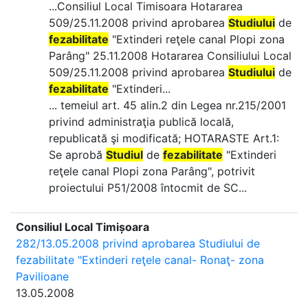
...Consiliul Local Timisoara Hotararea
509/25.11.2008 privind aprobarea
Studiului
de
fezabilitate
"Extinderi reţele canal Plopi zona
Parâng" 25.11.2008 Hotararea Consiliului Local
509/25.11.2008 privind aprobarea
Studiului
de
fezabilitate
"Extinderi...
... temeiul art. 45 alin.2 din Legea nr.215/2001
privind administraţia publică locală,
republicată şi modificată; HOTARASTE Art.1:
Se aprobă
Studiul
de
fezabilitate
"Extinderi
reţele canal Plopi zona Parâng", potrivit
proiectului P51/2008 întocmit de SC...
Consiliul Local Timișoara
282/13.05.2008 privind aprobarea Studiului de
fezabilitate "Extinderi reţele canal- Ronaţ- zona
Pavilioane
13.05.2008