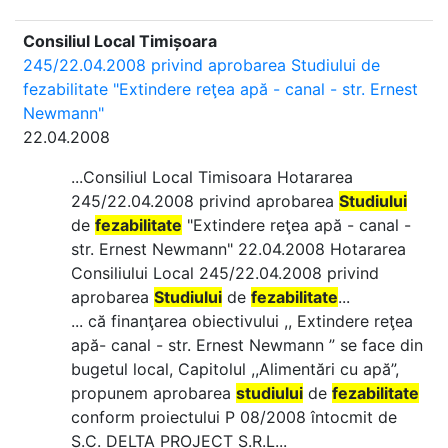
Consiliul Local Timișoara
245/22.04.2008 privind aprobarea Studiului de
fezabilitate "Extindere reţea apă - canal - str. Ernest
Newmann"
22.04.2008
...Consiliul Local Timisoara Hotararea
245/22.04.2008 privind aprobarea
Studiului
de
fezabilitate
"Extindere reţea apă - canal -
str. Ernest Newmann" 22.04.2008 Hotararea
Consiliului Local 245/22.04.2008 privind
aprobarea
Studiului
de
fezabilitate
...
... că finanţarea obiectivului ,, Extindere reţea
apă- canal - str. Ernest Newmann ” se face din
bugetul local, Capitolul ,,Alimentări cu apă”,
propunem aprobarea
studiului
de
fezabilitate
conform proiectului P 08/2008 întocmit de
S.C. DELTA PROJECT S.R.L...