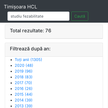
Timișoara HCL
Caută
Total rezultate: 76
Filtrează după an:
Toți anii (
1305
)
2020
(
48
)
2019
(
96
)
2018
(
83
)
2017
(
70
)
2016
(
26
)
2015
(
44
)
2014
(
39
)
2013
(
39
)