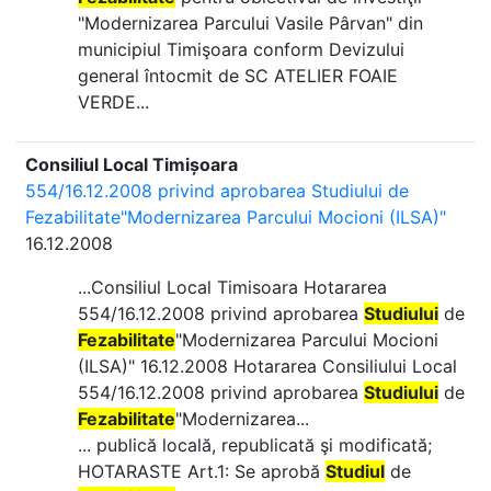
"Modernizarea Parcului Vasile Pârvan" din
municipiul Timişoara conform Devizului
general întocmit de SC ATELIER FOAIE
VERDE...
Consiliul Local Timișoara
554/16.12.2008 privind aprobarea Studiului de
Fezabilitate"Modernizarea Parcului Mocioni (ILSA)"
16.12.2008
...Consiliul Local Timisoara Hotararea
554/16.12.2008 privind aprobarea
Studiului
de
Fezabilitate
"Modernizarea Parcului Mocioni
(ILSA)" 16.12.2008 Hotararea Consiliului Local
554/16.12.2008 privind aprobarea
Studiului
de
Fezabilitate
"Modernizarea...
... publică locală, republicată şi modificată;
HOTARASTE Art.1: Se aprobă
Studiul
de