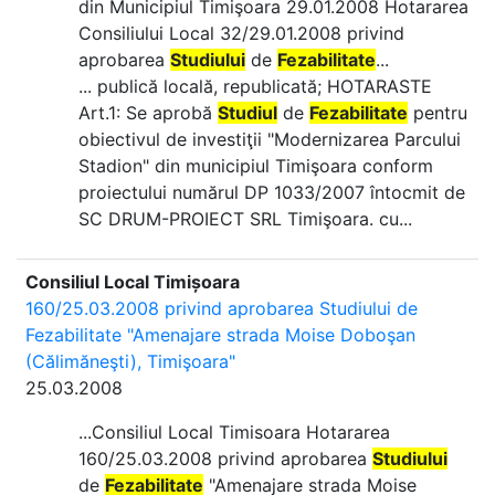
din Municipiul Timişoara 29.01.2008 Hotararea
Consiliului Local 32/29.01.2008 privind
aprobarea
Studiului
de
Fezabilitate
...
... publică locală, republicată; HOTARASTE
Art.1: Se aprobă
Studiul
de
Fezabilitate
pentru
obiectivul de investiţii "Modernizarea Parcului
Stadion" din municipiul Timişoara conform
proiectului numărul DP 1033/2007 întocmit de
SC DRUM-PROIECT SRL Timişoara. cu...
Consiliul Local Timișoara
160/25.03.2008 privind aprobarea Studiului de
Fezabilitate "Amenajare strada Moise Doboşan
(Călimăneşti), Timişoara"
25.03.2008
...Consiliul Local Timisoara Hotararea
160/25.03.2008 privind aprobarea
Studiului
de
Fezabilitate
"Amenajare strada Moise