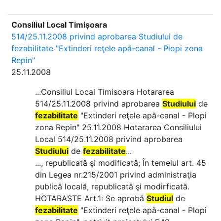
Consiliul Local Timișoara
514/25.11.2008 privind aprobarea Studiului de
fezabilitate "Extinderi reţele apă-canal - Plopi zona
Repin"
25.11.2008
...Consiliul Local Timisoara Hotararea
514/25.11.2008 privind aprobarea
Studiului
de
fezabilitate
"Extinderi reţele apă-canal - Plopi
zona Repin" 25.11.2008 Hotararea Consiliului
Local 514/25.11.2008 privind aprobarea
Studiului
de
fezabilitate
...
..., republicată şi modificată; În temeiul art. 45
din Legea nr.215/2001 privind administraţia
publică locală, republicată şi modirficată.
HOTARASTE Art.1: Se aprobă
Studiul
de
fezabilitate
"Extinderi reţele apă-canal - Plopi