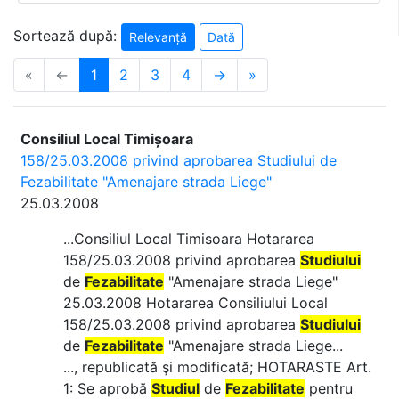
Sortează după:
Relevanță
Dată
«
←
1
2
3
4
→
»
Consiliul Local Timișoara
158/25.03.2008 privind aprobarea Studiului de
Fezabilitate "Amenajare strada Liege"
25.03.2008
...Consiliul Local Timisoara Hotararea
158/25.03.2008 privind aprobarea
Studiului
de
Fezabilitate
"Amenajare strada Liege"
25.03.2008 Hotararea Consiliului Local
158/25.03.2008 privind aprobarea
Studiului
de
Fezabilitate
"Amenajare strada Liege...
..., republicată şi modificată; HOTARASTE Art.
1: Se aprobă
Studiul
de
Fezabilitate
pentru