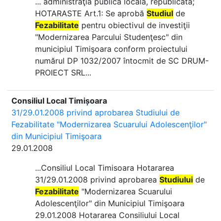
... administraţia publică locală, republicată;
HOTARASTE Art.1: Se aprobă
Studiul
de
Fezabilitate
pentru obiectivul de investiţii
"Modernizarea Parcului Studenţesc" din
municipiul Timişoara conform proiectului
numărul DP 1032/2007 întocmit de SC DRUM-
PROIECT SRL...
Consiliul Local Timișoara
31/29.01.2008 privind aprobarea Studiului de
Fezabilitate "Modernizarea Scuarului Adolescenţilor"
din Municipiul Timişoara
29.01.2008
...Consiliul Local Timisoara Hotararea
31/29.01.2008 privind aprobarea
Studiului
de
Fezabilitate
"Modernizarea Scuarului
Adolescenţilor" din Municipiul Timişoara
29.01.2008 Hotararea Consiliului Local