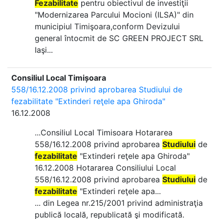
Fezabilitate
pentru obiectivul de investiţii
"Modernizarea Parcului Mocioni (ILSA)" din
municipiul Timişoara,conform Devizului
general întocmit de SC GREEN PROJECT SRL
Iaşi...
Consiliul Local Timișoara
558/16.12.2008 privind aprobarea Studiului de
fezabilitate "Extinderi reţele apa Ghiroda"
16.12.2008
...Consiliul Local Timisoara Hotararea
558/16.12.2008 privind aprobarea
Studiului
de
fezabilitate
"Extinderi reţele apa Ghiroda"
16.12.2008 Hotararea Consiliului Local
558/16.12.2008 privind aprobarea
Studiului
de
fezabilitate
"Extinderi reţele apa...
... din Legea nr.215/2001 privind administraţia
publică locală, republicată şi modificată.