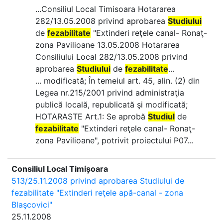
...Consiliul Local Timisoara Hotararea
282/13.05.2008 privind aprobarea
Studiului
de
fezabilitate
"Extinderi reţele canal- Ronaţ-
zona Pavilioane 13.05.2008 Hotararea
Consiliului Local 282/13.05.2008 privind
aprobarea
Studiului
de
fezabilitate
...
... modificată; În temeiul art. 45, alin. (2) din
Legea nr.215/2001 privind administraţia
publică locală, republicată şi modificată;
HOTARASTE Art.1: Se aprobă
Studiul
de
fezabilitate
"Extinderi reţele canal- Ronaţ-
zona Pavilioane", potrivit proiectului P07...
Consiliul Local Timișoara
513/25.11.2008 privind aprobarea Studiului de
fezabilitate "Extinderi reţele apă-canal - zona
Blaşcovici"
25.11.2008