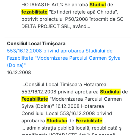
HOTARASTE Art.1: Se aprobă
Studiul
de
fezabilitate
"Extinderi reţele apă Ghiroda",
potrivit proiectului P50/2008 întocmit de SC
DELTA PROJECT SRL, având...
Consiliul Local Timișoara
553/16.12.2008 privind aprobarea Studiului de
Fezabilitate "Modernizarea Parcului Carmen Sylva
(Doina)"
16.12.2008
...Consiliul Local Timisoara Hotararea
553/16.12.2008 privind aprobarea
Studiului
de
Fezabilitate
"Modernizarea Parcului Carmen
Sylva (Doina)" 16.12.2008 Hotararea
Consiliului Local 553/16.12.2008 privind
aprobarea
Studiului
de
Fezabilitate
...
... administraţia publică locală, republicată şi