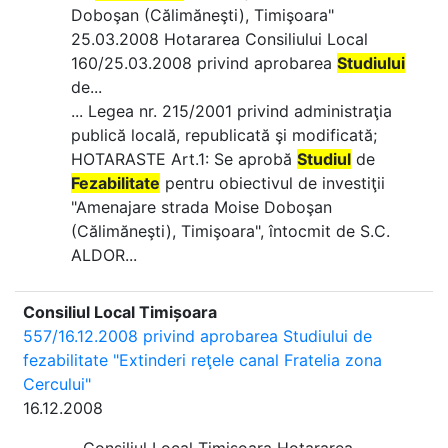
Doboşan (Călimăneşti), Timişoara"
25.03.2008 Hotararea Consiliului Local
160/25.03.2008 privind aprobarea
Studiului
de...
... Legea nr. 215/2001 privind administraţia
publică locală, republicată şi modificată;
HOTARASTE Art.1: Se aprobă
Studiul
de
Fezabilitate
pentru obiectivul de investiţii
"Amenajare strada Moise Doboşan
(Călimăneşti), Timişoara", întocmit de S.C.
ALDOR...
Consiliul Local Timișoara
557/16.12.2008 privind aprobarea Studiului de
fezabilitate "Extinderi reţele canal Fratelia zona
Cercului"
16.12.2008