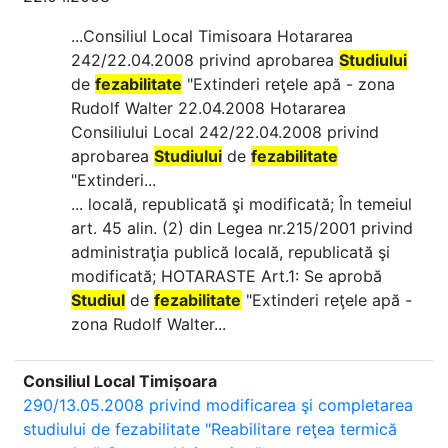
...Consiliul Local Timisoara Hotararea
242/22.04.2008 privind aprobarea
Studiului
de
fezabilitate
"Extinderi reţele apă - zona
Rudolf Walter 22.04.2008 Hotararea
Consiliului Local 242/22.04.2008 privind
aprobarea
Studiului
de
fezabilitate
"Extinderi...
... locală, republicată şi modificată; În temeiul
art. 45 alin. (2) din Legea nr.215/2001 privind
administraţia publică locală, republicată şi
modificată; HOTARASTE Art.1: Se aprobă
Studiul
de
fezabilitate
"Extinderi reţele apă -
zona Rudolf Walter...
Consiliul Local Timișoara
290/13.05.2008 privind modificarea şi completarea
studiului de fezabilitate "Reabilitare reţea termică