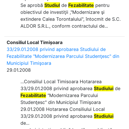
Se aprobă
Studiul
de
Fezabilitate
pentru
obiectivul de investiţii ,"Modernizare şi
extindere Calea Torontalului", întocmit de S.C.
ALDOR S.R.L., conform contractului de...
Consiliul Local Timișoara
33/29.01.2008 privind aprobarea Studiului de
Fezabilitate "Modernizarea Parcului Studenţesc" din
Municipiul Timişoara
29.01.2008
...Consiliul Local Timisoara Hotararea
33/29.01.2008 privind aprobarea
Studiului
de
Fezabilitate
"Modernizarea Parcului
Studenţesc" din Municipiul Timişoara
29.01.2008 Hotararea Consiliului Local
33/29.01.2008 privind aprobarea
Studiului
de...