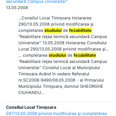
secundară Campus Universitar"
13.05.2008
...Consiliul Local Timisoara Hotararea
290/13.05.2008 privind modificarea şi
completarea
studiului
de
fezabilitate
"Reabilitare reţea termică secundară Campus
Universitar" 13.05.2008 Hotararea Consiliului
Local 290/13.05.2008 privind modificarea şi...
... completarea
studiului
de
fezabilitate
"Reabilitare reţea termică secundară Campus
Universitar" Consiliul Local al Municipiului
Timisoara Având în vedere Referatul
nr.SC2008-9490/06.05.2008 - al Primarului
Municipiului Timişoara, domnul GHEORGHE
CIUHANDU...
Consiliul Local Timișoara
287/13.05.2008 privind modificarea şi completarea