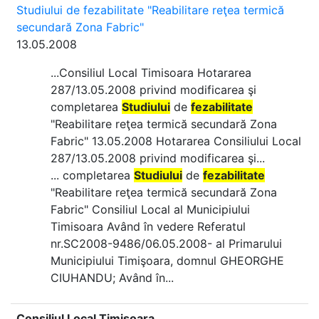
Studiului de fezabilitate "Reabilitare reţea termică
secundară Zona Fabric"
13.05.2008
...Consiliul Local Timisoara Hotararea
287/13.05.2008 privind modificarea şi
completarea
Studiului
de
fezabilitate
"Reabilitare reţea termică secundară Zona
Fabric" 13.05.2008 Hotararea Consiliului Local
287/13.05.2008 privind modificarea şi...
... completarea
Studiului
de
fezabilitate
"Reabilitare reţea termică secundară Zona
Fabric" Consiliul Local al Municipiului
Timisoara Având în vedere Referatul
nr.SC2008-9486/06.05.2008- al Primarului
Municipiului Timişoara, domnul GHEORGHE
CIUHANDU; Având în...
Consiliul Local Timișoara