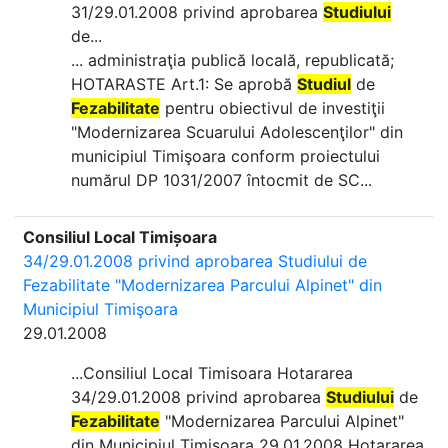
31/29.01.2008 privind aprobarea
Studiului
de...
... administraţia publică locală, republicată;
HOTARASTE Art.1: Se aprobă
Studiul
de
Fezabilitate
pentru obiectivul de investiţii
"Modernizarea Scuarului Adolescenţilor" din
municipiul Timişoara conform proiectului
numărul DP 1031/2007 întocmit de SC...
Consiliul Local Timișoara
34/29.01.2008 privind aprobarea Studiului de
Fezabilitate "Modernizarea Parcului Alpinet" din
Municipiul Timişoara
29.01.2008
...Consiliul Local Timisoara Hotararea
34/29.01.2008 privind aprobarea
Studiului
de
Fezabilitate
"Modernizarea Parcului Alpinet"
din Municipiul Timişoara 29.01.2008 Hotararea