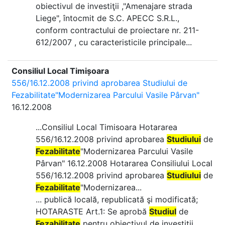
obiectivul de investiţii ,"Amenajare strada
Liege", întocmit de S.C. APECC S.R.L.,
conform contractului de proiectare nr. 211-
612/2007 , cu caracteristicile principale...
Consiliul Local Timișoara
556/16.12.2008 privind aprobarea Studiului de
Fezabilitate"Modernizarea Parcului Vasile Pârvan"
16.12.2008
...Consiliul Local Timisoara Hotararea
556/16.12.2008 privind aprobarea
Studiului
de
Fezabilitate
"Modernizarea Parcului Vasile
Pârvan" 16.12.2008 Hotararea Consiliului Local
556/16.12.2008 privind aprobarea
Studiului
de
Fezabilitate
"Modernizarea...
... publică locală, republicată şi modificată;
HOTARASTE Art.1: Se aprobă
Studiul
de
Fezabilitate
pentru obiectivul de investiţii