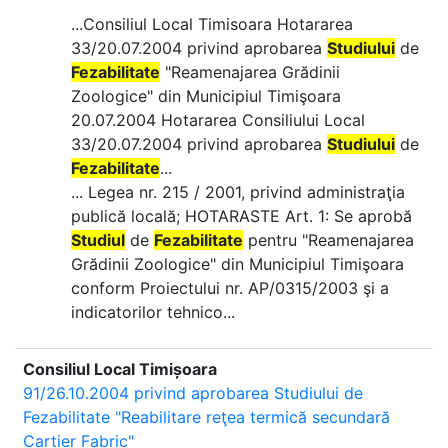
...Consiliul Local Timisoara Hotararea
33/20.07.2004 privind aprobarea
Studiului
de
Fezabilitate
"Reamenajarea Grădinii
Zoologice" din Municipiul Timişoara
20.07.2004 Hotararea Consiliului Local
33/20.07.2004 privind aprobarea
Studiului
de
Fezabilitate
...
... Legea nr. 215 / 2001, privind administraţia
publică locală; HOTARASTE Art. 1: Se aprobă
Studiul
de
Fezabilitate
pentru "Reamenajarea
Grădinii Zoologice" din Municipiul Timişoara
conform Proiectului nr. AP/0315/2003 şi a
indicatorilor tehnico...
Consiliul Local Timișoara
91/26.10.2004 privind aprobarea Studiului de
Fezabilitate "Reabilitare reţea termică secundară
Cartier Fabric"