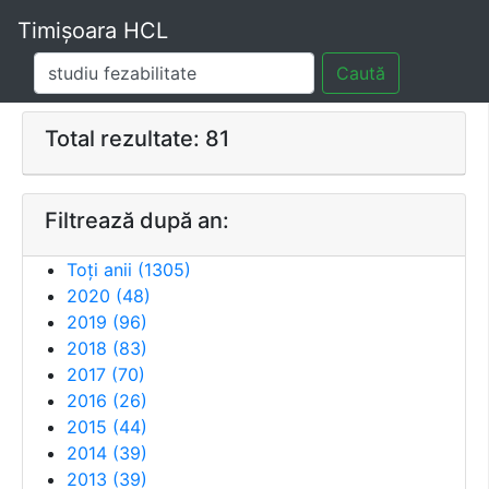
Timișoara HCL
Caută
Total rezultate: 81
Filtrează după an:
Toți anii (
1305
)
2020
(
48
)
2019
(
96
)
2018
(
83
)
2017
(
70
)
2016
(
26
)
2015
(
44
)
2014
(
39
)
2013
(
39
)