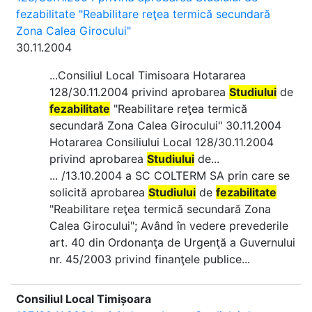
fezabilitate "Reabilitare reţea termică secundară
Zona Calea Girocului"
30.11.2004
...Consiliul Local Timisoara Hotararea
128/30.11.2004 privind aprobarea
Studiului
de
fezabilitate
"Reabilitare reţea termică
secundară Zona Calea Girocului" 30.11.2004
Hotararea Consiliului Local 128/30.11.2004
privind aprobarea
Studiului
de...
... /13.10.2004 a SC COLTERM SA prin care se
solicită aprobarea
Studiului
de
fezabilitate
"Reabilitare reţea termică secundară Zona
Calea Girocului"; Având în vedere prevederile
art. 40 din Ordonanţa de Urgenţă a Guvernului
nr. 45/2003 privind finanţele publice...
Consiliul Local Timișoara