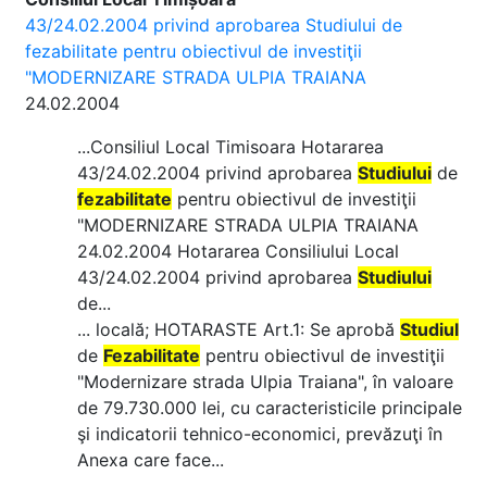
43/24.02.2004 privind aprobarea Studiului de
fezabilitate pentru obiectivul de investiţii
"MODERNIZARE STRADA ULPIA TRAIANA
24.02.2004
...Consiliul Local Timisoara Hotararea
43/24.02.2004 privind aprobarea
Studiului
de
fezabilitate
pentru obiectivul de investiţii
"MODERNIZARE STRADA ULPIA TRAIANA
24.02.2004 Hotararea Consiliului Local
43/24.02.2004 privind aprobarea
Studiului
de...
... locală; HOTARASTE Art.1: Se aprobă
Studiul
de
Fezabilitate
pentru obiectivul de investiţii
"Modernizare strada Ulpia Traiana", în valoare
de 79.730.000 lei, cu caracteristicile principale
şi indicatorii tehnico-economici, prevăzuţi în
Anexa care face...