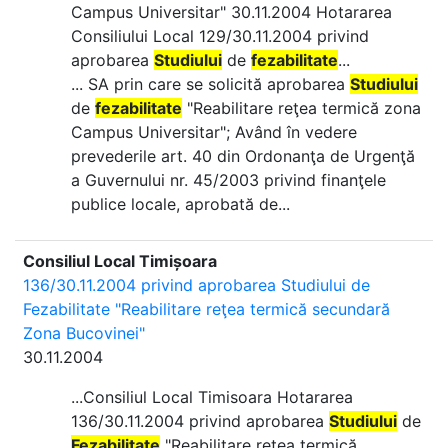
Campus Universitar" 30.11.2004 Hotararea
Consiliului Local 129/30.11.2004 privind
aprobarea
Studiului
de
fezabilitate
...
... SA prin care se solicită aprobarea
Studiului
de
fezabilitate
"Reabilitare reţea termică zona
Campus Universitar"; Având în vedere
prevederile art. 40 din Ordonanţa de Urgenţă
a Guvernului nr. 45/2003 privind finanţele
publice locale, aprobată de...
Consiliul Local Timișoara
136/30.11.2004 privind aprobarea Studiului de
Fezabilitate "Reabilitare reţea termică secundară
Zona Bucovinei"
30.11.2004
...Consiliul Local Timisoara Hotararea
136/30.11.2004 privind aprobarea
Studiului
de
Fezabilitate
"Reabilitare reţea termică