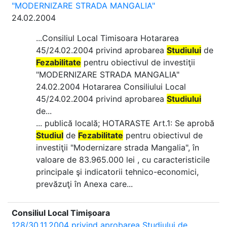
"MODERNIZARE STRADA MANGALIA"
24.02.2004
...Consiliul Local Timisoara Hotararea
45/24.02.2004 privind aprobarea
Studiului
de
Fezabilitate
pentru obiectivul de investiţii
"MODERNIZARE STRADA MANGALIA"
24.02.2004 Hotararea Consiliului Local
45/24.02.2004 privind aprobarea
Studiului
de...
... publică locală; HOTARASTE Art.1: Se aprobă
Studiul
de
Fezabilitate
pentru obiectivul de
investiţii "Modernizare strada Mangalia", în
valoare de 83.965.000 lei , cu caracteristicile
principale şi indicatorii tehnico-economici,
prevăzuţi în Anexa care...
Consiliul Local Timișoara
128/30.11.2004 privind aprobarea Studiului de