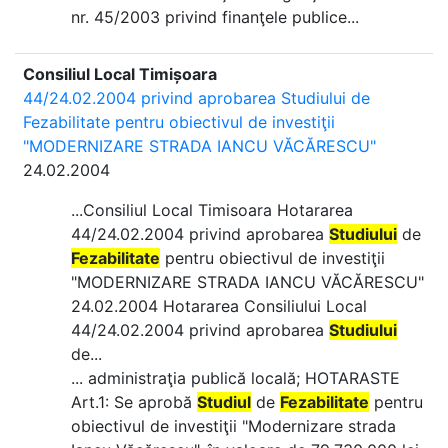
nr. 45/2003 privind finanţele publice...
Consiliul Local Timișoara
44/24.02.2004 privind aprobarea Studiului de
Fezabilitate pentru obiectivul de investiţii
"MODERNIZARE STRADA IANCU VĂCĂRESCU"
24.02.2004
...Consiliul Local Timisoara Hotararea
44/24.02.2004 privind aprobarea
Studiului
de
Fezabilitate
pentru obiectivul de investiţii
"MODERNIZARE STRADA IANCU VĂCĂRESCU"
24.02.2004 Hotararea Consiliului Local
44/24.02.2004 privind aprobarea
Studiului
de...
... administraţia publică locală; HOTARASTE
Art.1: Se aprobă
Studiul
de
Fezabilitate
pentru
obiectivul de investiţii "Modernizare strada