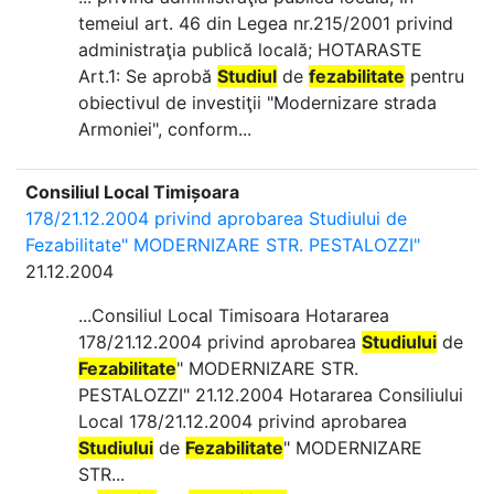
temeiul art. 46 din Legea nr.215/2001 privind
administraţia publică locală; HOTARASTE
Art.1: Se aprobă
Studiul
de
fezabilitate
pentru
obiectivul de investiţii "Modernizare strada
Armoniei", conform...
Consiliul Local Timișoara
178/21.12.2004 privind aprobarea Studiului de
Fezabilitate" MODERNIZARE STR. PESTALOZZI"
21.12.2004
...Consiliul Local Timisoara Hotararea
178/21.12.2004 privind aprobarea
Studiului
de
Fezabilitate
" MODERNIZARE STR.
PESTALOZZI" 21.12.2004 Hotararea Consiliului
Local 178/21.12.2004 privind aprobarea
Studiului
de
Fezabilitate
" MODERNIZARE
STR...