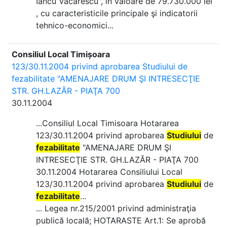
Iancu Văcărescu", în valoare de 79.730.000 lei
, cu caracteristicile principale şi indicatorii
tehnico-economici...
Consiliul Local Timișoara
123/30.11.2004 privind aprobarea Studiului de
fezabilitate "AMENAJARE DRUM ŞI INTRESECŢIE
STR. GH.LAZĂR - PIAŢA 700
30.11.2004
...Consiliul Local Timisoara Hotararea
123/30.11.2004 privind aprobarea
Studiului
de
fezabilitate
"AMENAJARE DRUM ŞI
INTRESECŢIE STR. GH.LAZĂR - PIAŢA 700
30.11.2004 Hotararea Consiliului Local
123/30.11.2004 privind aprobarea
Studiului
de
fezabilitate
...
... Legea nr.215/2001 privind administraţia
publică locală; HOTARASTE Art.1: Se aprobă