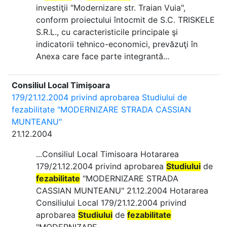
investiţii "Modernizare str. Traian Vuia",
conform proiectului întocmit de S.C. TRISKELE
S.R.L., cu caracteristicile principale şi
indicatorii tehnico-economici, prevăzuţi în
Anexa care face parte integrantă...
Consiliul Local Timișoara
179/21.12.2004 privind aprobarea Studiului de
fezabilitate "MODERNIZARE STRADA CASSIAN
MUNTEANU"
21.12.2004
...Consiliul Local Timisoara Hotararea
179/21.12.2004 privind aprobarea
Studiului
de
fezabilitate
"MODERNIZARE STRADA
CASSIAN MUNTEANU" 21.12.2004 Hotararea
Consiliului Local 179/21.12.2004 privind
aprobarea
Studiului
de
fezabilitate