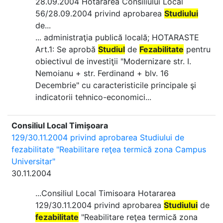
28.09.2004 Hotararea Consiliului Local
56/28.09.2004 privind aprobarea
Studiului
de...
... administraţia publică locală; HOTARASTE
Art.1: Se aprobă
Studiul
de
Fezabilitate
pentru
obiectivul de investiţii "Modernizare str. I.
Nemoianu + str. Ferdinand + blv. 16
Decembrie" cu caracteristicile principale şi
indicatorii tehnico-economici...
Consiliul Local Timișoara
129/30.11.2004 privind aprobarea Studiului de
fezabilitate "Reabilitare reţea termică zona Campus
Universitar"
30.11.2004
...Consiliul Local Timisoara Hotararea
129/30.11.2004 privind aprobarea
Studiului
de
fezabilitate
"Reabilitare reţea termică zona