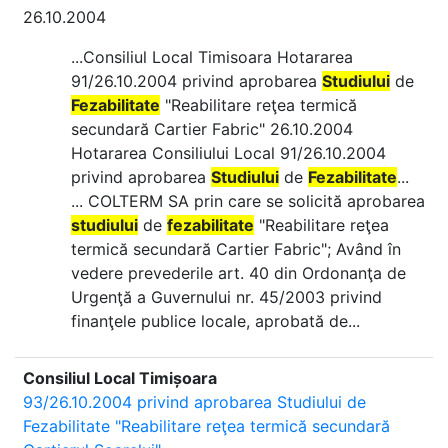
26.10.2004
...Consiliul Local Timisoara Hotararea
91/26.10.2004 privind aprobarea
Studiului
de
Fezabilitate
"Reabilitare reţea termică
secundară Cartier Fabric" 26.10.2004
Hotararea Consiliului Local 91/26.10.2004
privind aprobarea
Studiului
de
Fezabilitate
...
... COLTERM SA prin care se solicită aprobarea
studiului
de
fezabilitate
"Reabilitare reţea
termică secundară Cartier Fabric"; Având în
vedere prevederile art. 40 din Ordonanţa de
Urgenţă a Guvernului nr. 45/2003 privind
finanţele publice locale, aprobată de...
Consiliul Local Timișoara
93/26.10.2004 privind aprobarea Studiului de
Fezabilitate "Reabilitare reţea termică secundară