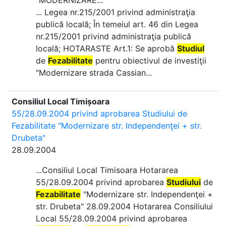
"MODERNIZARE...
... Legea nr.215/2001 privind administraţia
publică locală; În temeiul art. 46 din Legea
nr.215/2001 privind administraţia publică
locală; HOTARASTE Art.1: Se aprobă
Studiul
de
Fezabilitate
pentru obiectivul de investiţii
"Modernizare strada Cassian...
Consiliul Local Timișoara
55/28.09.2004 privind aprobarea Studiului de
Fezabilitate "Modernizare str. Independenţei + str.
Drubeta"
28.09.2004
...Consiliul Local Timisoara Hotararea
55/28.09.2004 privind aprobarea
Studiului
de
Fezabilitate
"Modernizare str. Independenţei +
str. Drubeta" 28.09.2004 Hotararea Consiliului
Local 55/28.09.2004 privind aprobarea