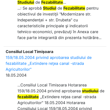
Studiului
de
Fezabilitate
...
...: Se aprobă
Studiul
de
Fezabilitate
pentru
obiectivul de investiţii "Modernizare str.
Independenţei + str. Drubeta" cu
caracteristicile principale şi indicatorii
tehnico-economici, prevăzuţi în Anexa care
face parte integrantă din prezenta hotărâre...
Consiliul Local Timișoara
159/18.05.2004 privind aprobarea studiului de
fezabilitate ,,Extindere reţea canal -strada
Agricultorilor"
18.05.2004
...Consiliul Local Timisoara Hotararea
159/18.05.2004 privind aprobarea
studiului
de
fezabilitate
,,Extindere reţea canal -strada
Agricultorilor" 18.05.2004 Hotararea
Consiliului Local 159/18.05.2004 privind