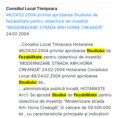
Consiliul Local Timișoara
46/24.02.2004 privind aprobarea Studiului de
Fezabilitate pentru obiectivul de investiţii
"MODERNIZARE STRADA ARH.HORIA CREANGĂ"
24.02.2004
...Consiliul Local Timisoara Hotararea
46/24.02.2004 privind aprobarea
Studiului
de
Fezabilitate
pentru obiectivul de investiţii
"MODERNIZARE STRADA ARH.HORIA
CREANGĂ" 24.02.2004 Hotararea Consiliului
Local 46/24.02.2004 privind aprobarea
Studiului
de...
... administraţia publică locală; HOTARASTE
Art.1: Se aprobă
Studiul
de
Fezabilitate
pentru
obiectivul de investiţii "Modernizare strada
Arh. Horia Creangă", în valoare de 59.500.000
lei , cu caracteristicile principale şi indicatorii