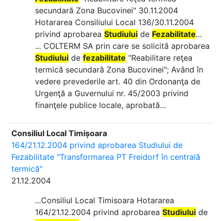
secundară Zona Bucovinei" 30.11.2004
Hotararea Consiliului Local 136/30.11.2004
privind aprobarea
Studiului
de
Fezabilitate
...
... COLTERM SA prin care se solicită aprobarea
Studiului
de
fezabilitate
"Reabilitare reţea
termică secundară Zona Bucovinei"; Având în
vedere prevederile art. 40 din Ordonanţa de
Urgenţă a Guvernului nr. 45/2003 privind
finanţele publice locale, aprobată...
Consiliul Local Timișoara
164/21.12.2004 privind aprobarea Studiului de
Fezabilitate "Transformarea PT Freidorf în centrală
termică"
21.12.2004
...Consiliul Local Timisoara Hotararea
164/21.12.2004 privind aprobarea
Studiului
de