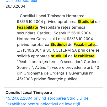
Cartierul Soarelui"
26.10.2004
...Consiliul Local Timisoara Hotararea
93/26.10.2004 privind aprobarea
Studiului
de
Fezabilitate
"Reabilitare reţea termică
secundară Cartierul Soarelui" 26.10.2004
Hotararea Consiliului Local 93/26.10.2004
privind aprobarea
Studiului
de
Fezabilitate
...
... /13.10.2004 a SC COLTERM SA prin care se
solicită aprobarea
studiului
de
fezabilitate
"Reabilitare reţea termică secundară Cartierul
Soarelui"; Având în vedere prevederile art. 40
din Ordonanţa de Urgenţă a Guvernului nr.
45/2003 privind finanţele publice...
Consiliul Local Timișoara
45/24.02.2004 privind aprobarea Studiului de
Fezabilitate pentru obiectivul de investiţii