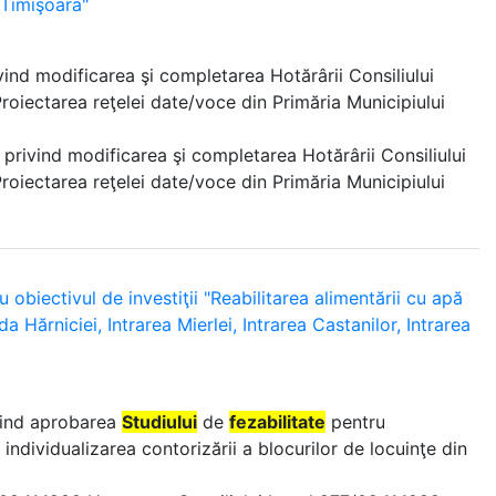
 Timişoara"
vind modificarea şi completarea Hotărârii Consiliului
roiectarea reţelei date/voce din Primăria Municipiului
 privind modificarea şi completarea Hotărârii Consiliului
roiectarea reţelei date/voce din Primăria Municipiului
 obiectivul de investiţii "Reabilitarea alimentării cu apă
da Hărniciei, Intrarea Mierlei, Intrarea Castanilor, Intrarea
ivind aprobarea
Studiului
de
fezabilitate
pentru
i individualizarea contorizării a blocurilor de locuinţe din