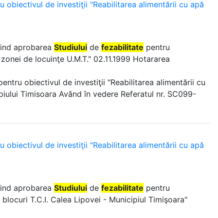
 obiectivul de investiţii "Reabilitarea alimentării cu apă
ivind aprobarea
Studiului
de
fezabilitate
pentru
a zonei de locuinţe U.M.T." 02.11.1999 Hotararea
entru obiectivul de investiţii "Reabilitarea alimentării cu
ipiului Timisoara Având în vedere Referatul nr. SC099-
 obiectivul de investiţii "Reabilitarea alimentării cu apă
ivind aprobarea
Studiului
de
fezabilitate
pentru
e blocuri T.C.I. Calea Lipovei - Municipiul Timişoara"