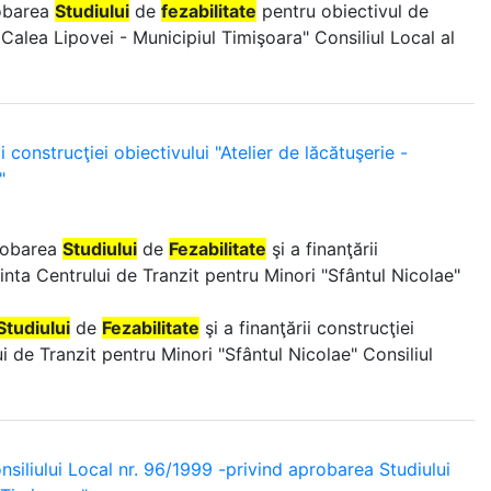
robarea
Studiului
de
fezabilitate
pentru obiectivul de
. Calea Lipovei - Municipiul Timişoara" Consiliul Local al
 construcţiei obiectivului "Atelier de lăcătuşerie -
"
probarea
Studiului
de
Fezabilitate
şi a finanţării
ncinta Centrului de Tranzit pentru Minori "Sfântul Nicolae"
Studiului
de
Fezabilitate
şi a finanţării construcţiei
ui de Tranzit pentru Minori "Sfântul Nicolae" Consiliul
siliului Local nr. 96/1999 -privind aprobarea Studiului