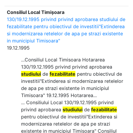
Consiliul Local Timișoara
130/19.12.1995 privind privind aprobarea studiului de
fezabilitate pentru obiectivul de investitii"Extinderea
si modernizarea retelelor de apa pe strazi existente
in municipiul Timisoara"
19.12.1995
...Consiliul Local Timisoara Hotararea
130/19.12.1995 privind privind aprobarea
studiului
de
fezabilitate
pentru obiectivul de
investitii"Extinderea si modernizarea retelelor
de apa pe strazi existente in municipiul
Timisoara" 19.12.1995 Hotararea...
... Consiliului Local 130/19.12.1995 privind
privind aprobarea
studiului
de
fezabilitate
pentru obiectivul de investitii"Extinderea si
modernizarea retelelor de apa pe strazi
existente in municipiul Timisoara" Consiliul