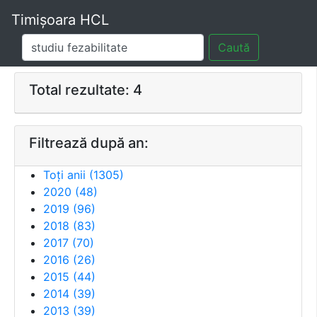
Timișoara HCL
Caută
Total rezultate: 4
Filtrează după an:
Toți anii (
1305
)
2020
(
48
)
2019
(
96
)
2018
(
83
)
2017
(
70
)
2016
(
26
)
2015
(
44
)
2014
(
39
)
2013
(
39
)