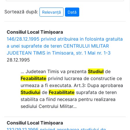
Sortează după:
Relevanță
Dată
Consiliul Local Timișoara
146/28.12.1995 privind atribuirea in folosinta gratuita
a unei suprafete de teren CENTRULUI MILITAR
JUDETEAN TIMIS in Timisoara, str. 1 Mai nr. 1-3
28.12.1995
... Judetean Timis va prezenta
Studiul
de
Fezabilitate
privind lucrarea de constructie ce
urmeaza a fi executata. Art.3: Dupa aprobarea
Studiului
de
Fezabilitate
suprafata de teren
stabilita ca fiind necesara pentru realizarea
sediului Centrului Militar...
Consiliul Local Timișoara
132/19.12.1995 privind aprobarea studiului de