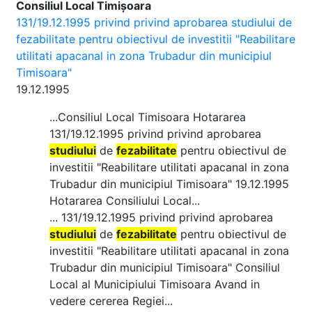
Consiliul Local Timișoara
131/19.12.1995 privind privind aprobarea studiului de
fezabilitate pentru obiectivul de investitii "Reabilitare
utilitati apacanal in zona Trubadur din municipiul
Timisoara"
19.12.1995
...Consiliul Local Timisoara Hotararea
131/19.12.1995 privind privind aprobarea
studiului
de
fezabilitate
pentru obiectivul de
investitii "Reabilitare utilitati apacanal in zona
Trubadur din municipiul Timisoara" 19.12.1995
Hotararea Consiliului Local...
... 131/19.12.1995 privind privind aprobarea
studiului
de
fezabilitate
pentru obiectivul de
investitii "Reabilitare utilitati apacanal in zona
Trubadur din municipiul Timisoara" Consiliul
Local al Municipiului Timisoara Avand in
vedere cererea Regiei...