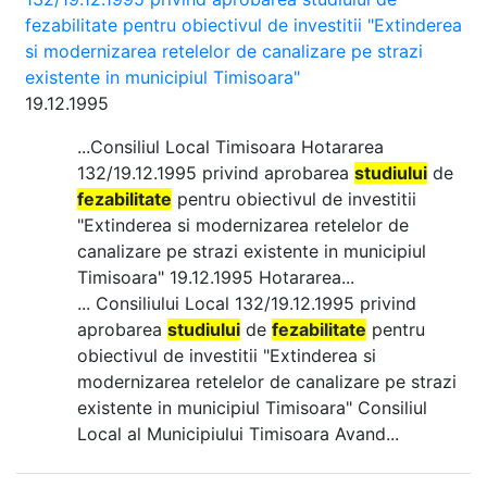
fezabilitate pentru obiectivul de investitii "Extinderea
si modernizarea retelelor de canalizare pe strazi
existente in municipiul Timisoara"
19.12.1995
...Consiliul Local Timisoara Hotararea
132/19.12.1995 privind aprobarea
studiului
de
fezabilitate
pentru obiectivul de investitii
"Extinderea si modernizarea retelelor de
canalizare pe strazi existente in municipiul
Timisoara" 19.12.1995 Hotararea...
... Consiliului Local 132/19.12.1995 privind
aprobarea
studiului
de
fezabilitate
pentru
obiectivul de investitii "Extinderea si
modernizarea retelelor de canalizare pe strazi
existente in municipiul Timisoara" Consiliul
Local al Municipiului Timisoara Avand...