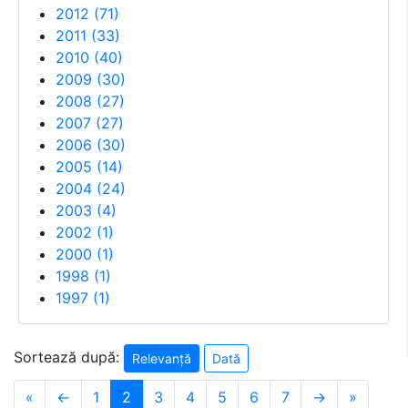
2012
(
71
)
2011
(
33
)
2010
(
40
)
2009
(
30
)
2008
(
27
)
2007
(
27
)
2006
(
30
)
2005
(
14
)
2004
(
24
)
2003
(
4
)
2002
(
1
)
2000
(
1
)
1998
(
1
)
1997
(
1
)
Sortează după:
Relevanță
Dată
«
←
1
2
3
4
5
6
7
→
»