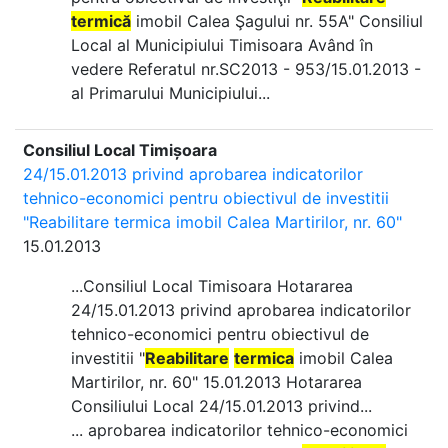
termică
imobil Calea Şagului nr. 55A" Consiliul
Local al Municipiului Timisoara Având în
vedere Referatul nr.SC2013 - 953/15.01.2013 -
al Primarului Municipiului...
Consiliul Local Timișoara
24/15.01.2013 privind aprobarea indicatorilor
tehnico-economici pentru obiectivul de investitii
"Reabilitare termica imobil Calea Martirilor, nr. 60"
15.01.2013
...Consiliul Local Timisoara Hotararea
24/15.01.2013 privind aprobarea indicatorilor
tehnico-economici pentru obiectivul de
investitii "
Reabilitare
termica
imobil Calea
Martirilor, nr. 60" 15.01.2013 Hotararea
Consiliului Local 24/15.01.2013 privind...
... aprobarea indicatorilor tehnico-economici