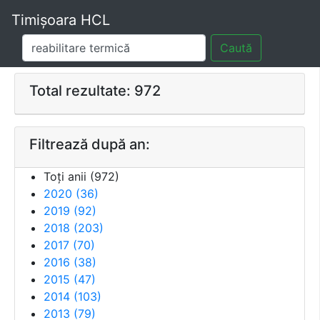
Timișoara HCL
Caută
Total rezultate: 972
Filtrează după an:
Toți anii (
972
)
2020
(
36
)
2019
(
92
)
2018
(
203
)
2017
(
70
)
2016
(
38
)
2015
(
47
)
2014
(
103
)
2013
(
79
)