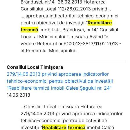
Brânduşei, nr.14" 26.02.2013 Hotararea
Consiliului Local 112/26.02.2013 privind...
... aprobarea indicatorilor tehnico-economici
pentru obiectivul de investiţii "
Reabilitare
termică
imobil str. Brânduşei, nr.14" Consiliul
Local al Municipiului Timisoara Având în
vedere Referatul nr.SC2013-3813/11.02.2013 -
al Primarului Municipiului...
Consiliul Local Timișoara
279/14.05.2013 privind aprobarea indicatorilor
tehnico-economici pentru obiectivul de investiţii
"Reabilitare termică imobil Calea Şagului nr. 24"
14.05.2013
...Consiliul Local Timisoara Hotararea
279/14.05.2013 privind aprobarea indicatorilor
tehnico-economici pentru obiectivul de
investiţii "
Reabilitare
termică
imobil Calea