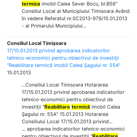
termica
imobil Calea Sever Bocu, bl.B56"
Consiliul Local al Municipiului Timisoara Având
în vedere Referatul nr.SC2013-979/15.01.2013
- al Primarului Municipiului...
Consiliul Local Timișoara
17/15.01.2013 privind aprobarea indicatorilor
tehnico-economici pentru obiectivul de investiţii
"Reabilitare termică imobil Calea Şagului nr. 55A"
15.01.2013
...Consiliul Local Timisoara Hotararea
17/15.01.2013 privind aprobarea indicatorilor
tehnico-economici pentru obiectivul de
investiţii "
Reabilitare
termică
imobil Calea
Şagului nr. 55A" 15.01.2013 Hotararea
Consiliului Local 17/15.01.2013 privind...
... aprobarea indicatorilor tehnico-economici
pentru obiectivul de investiţii "
Reabilitare