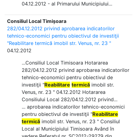
04.12.2012 - al Primarului Municipiului...
Consiliul Local Timișoara
282/04.12.2012 privind aprobarea indicatorilor
tehnico-economici pentru obiectivul de investiţii
"Reabilitare termică imobil str. Venus, nr. 23 "
04.12.2012
...Consiliul Local Timisoara Hotararea
282/04.12.2012 privind aprobarea indicatorilor
tehnico-economici pentru obiectivul de
investiţii "
Reabilitare
termică
imobil str.
Venus, nr. 23 " 04.12.2012 Hotararea
Consiliului Local 282/04.12.2012 privind...
... aprobarea indicatorilor tehnico-economici
pentru obiectivul de investiţii "
Reabilitare
termică
imobil str. Venus, nr. 23 " Consiliul
Local al Municipiului Timisoara Având în
vedere Referatul nr. SC2012-29279 din