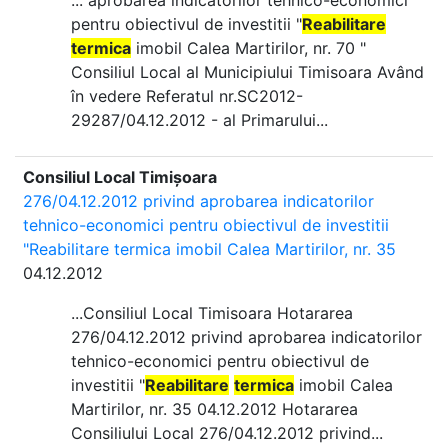
... aprobarea indicatorilor tehnico-economici
pentru obiectivul de investitii "
Reabilitare
termica
imobil Calea Martirilor, nr. 70 "
Consiliul Local al Municipiului Timisoara Având
în vedere Referatul nr.SC2012-
29287/04.12.2012 - al Primarului...
Consiliul Local Timișoara
276/04.12.2012 privind aprobarea indicatorilor
tehnico-economici pentru obiectivul de investitii
"Reabilitare termica imobil Calea Martirilor, nr. 35
04.12.2012
...Consiliul Local Timisoara Hotararea
276/04.12.2012 privind aprobarea indicatorilor
tehnico-economici pentru obiectivul de
investitii "
Reabilitare
termica
imobil Calea
Martirilor, nr. 35 04.12.2012 Hotararea
Consiliului Local 276/04.12.2012 privind...