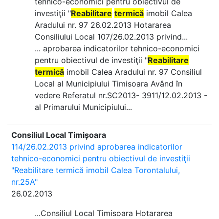
tehnico-economici pentru obiectivul de
investiţii "
Reabilitare
termică
imobil Calea
Aradului nr. 97 26.02.2013 Hotararea
Consiliului Local 107/26.02.2013 privind...
... aprobarea indicatorilor tehnico-economici
pentru obiectivul de investiţii "
Reabilitare
termică
imobil Calea Aradului nr. 97 Consiliul
Local al Municipiului Timisoara Având în
vedere Referatul nr.SC2013- 3911/12.02.2013 -
al Primarului Municipiului...
Consiliul Local Timișoara
114/26.02.2013 privind aprobarea indicatorilor
tehnico-economici pentru obiectivul de investiţii
"Reabilitare termică imobil Calea Torontalului,
nr.25A"
26.02.2013
...Consiliul Local Timisoara Hotararea