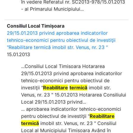
în vedere Referatul nr. SC2013-978/15.01.2013
- al Primarului Municipiului...
Consiliul Local Timișoara
29/15.01.2013 privind aprobarea indicatorilor
tehnico-economici pentru obiectivul de investiţii
"Reabilitare termică imobil str. Venus, nr. 23 "
15.01.2013
...Consiliul Local Timisoara Hotararea
29/15.01.2013 privind aprobarea indicatorilor
tehnico-economici pentru obiectivul de
investiţii "
Reabilitare
termică
imobil str.
Venus, nr. 23 " 15.01.2013 Hotararea Consiliului
Local 29/15.01.2013 privind...
... aprobarea indicatorilor tehnico-economici
pentru obiectivul de investiţii "
Reabilitare
termică
imobil str. Venus, nr. 23 " Consiliul
Local al Municipiului Timisoara Având în