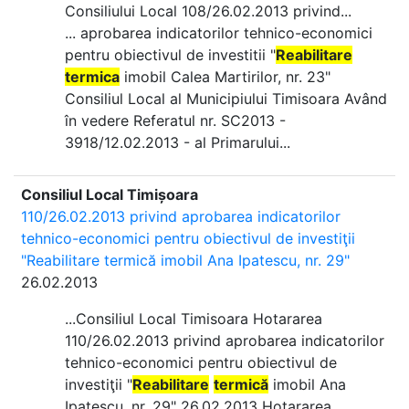
Consiliului Local 108/26.02.2013 privind...
... aprobarea indicatorilor tehnico-economici
pentru obiectivul de investitii "
Reabilitare
termica
imobil Calea Martirilor, nr. 23"
Consiliul Local al Municipiului Timisoara Având
în vedere Referatul nr. SC2013 -
3918/12.02.2013 - al Primarului...
Consiliul Local Timișoara
110/26.02.2013 privind aprobarea indicatorilor
tehnico-economici pentru obiectivul de investiţii
"Reabilitare termică imobil Ana Ipatescu, nr. 29"
26.02.2013
...Consiliul Local Timisoara Hotararea
110/26.02.2013 privind aprobarea indicatorilor
tehnico-economici pentru obiectivul de
investiţii "
Reabilitare
termică
imobil Ana
Ipatescu, nr. 29" 26.02.2013 Hotararea