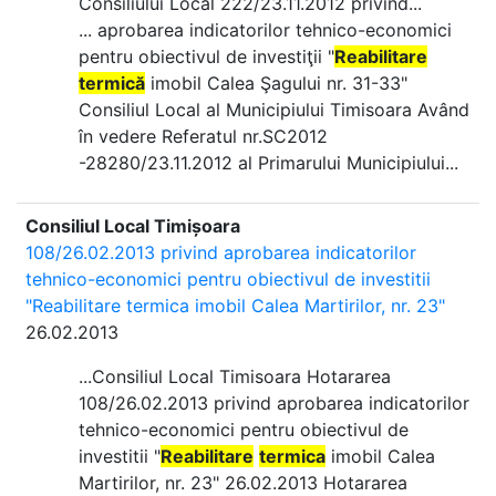
Consiliului Local 222/23.11.2012 privind...
... aprobarea indicatorilor tehnico-economici
pentru obiectivul de investiţii "
Reabilitare
termică
imobil Calea Şagului nr. 31-33"
Consiliul Local al Municipiului Timisoara Având
în vedere Referatul nr.SC2012
-28280/23.11.2012 al Primarului Municipiului...
Consiliul Local Timișoara
108/26.02.2013 privind aprobarea indicatorilor
tehnico-economici pentru obiectivul de investitii
"Reabilitare termica imobil Calea Martirilor, nr. 23"
26.02.2013
...Consiliul Local Timisoara Hotararea
108/26.02.2013 privind aprobarea indicatorilor
tehnico-economici pentru obiectivul de
investitii "
Reabilitare
termica
imobil Calea
Martirilor, nr. 23" 26.02.2013 Hotararea