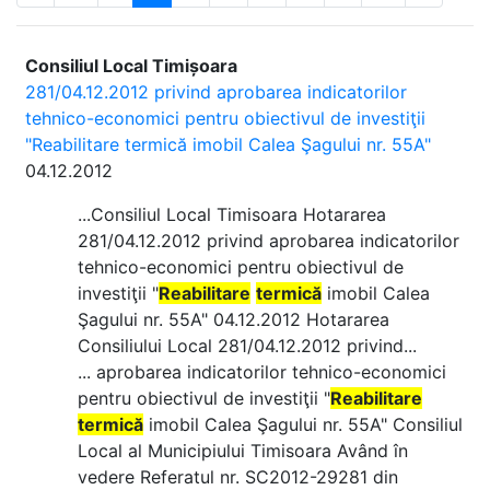
Consiliul Local Timișoara
281/04.12.2012 privind aprobarea indicatorilor
tehnico-economici pentru obiectivul de investiţii
"Reabilitare termică imobil Calea Şagului nr. 55A"
04.12.2012
...Consiliul Local Timisoara Hotararea
281/04.12.2012 privind aprobarea indicatorilor
tehnico-economici pentru obiectivul de
investiţii "
Reabilitare
termică
imobil Calea
Şagului nr. 55A" 04.12.2012 Hotararea
Consiliului Local 281/04.12.2012 privind...
... aprobarea indicatorilor tehnico-economici
pentru obiectivul de investiţii "
Reabilitare
termică
imobil Calea Şagului nr. 55A" Consiliul
Local al Municipiului Timisoara Având în
vedere Referatul nr. SC2012-29281 din