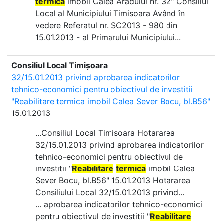
termică
imobil Calea Aradului nr. 32" Consiliul
Local al Municipiului Timisoara Având în
vedere Referatul nr. SC2013 - 980 din
15.01.2013 - al Primarului Municipiului...
Consiliul Local Timișoara
32/15.01.2013 privind aprobarea indicatorilor
tehnico-economici pentru obiectivul de investitii
"Reabilitare termica imobil Calea Sever Bocu, bl.B56"
15.01.2013
...Consiliul Local Timisoara Hotararea
32/15.01.2013 privind aprobarea indicatorilor
tehnico-economici pentru obiectivul de
investitii "
Reabilitare
termica
imobil Calea
Sever Bocu, bl.B56" 15.01.2013 Hotararea
Consiliului Local 32/15.01.2013 privind...
... aprobarea indicatorilor tehnico-economici
pentru obiectivul de investitii "
Reabilitare