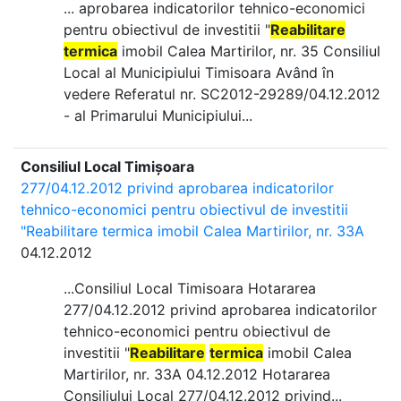
... aprobarea indicatorilor tehnico-economici
pentru obiectivul de investitii "
Reabilitare
termica
imobil Calea Martirilor, nr. 35 Consiliul
Local al Municipiului Timisoara Având în
vedere Referatul nr. SC2012-29289/04.12.2012
- al Primarului Municipiului...
Consiliul Local Timișoara
277/04.12.2012 privind aprobarea indicatorilor
tehnico-economici pentru obiectivul de investitii
"Reabilitare termica imobil Calea Martirilor, nr. 33A
04.12.2012
...Consiliul Local Timisoara Hotararea
277/04.12.2012 privind aprobarea indicatorilor
tehnico-economici pentru obiectivul de
investitii "
Reabilitare
termica
imobil Calea
Martirilor, nr. 33A 04.12.2012 Hotararea
Consiliului Local 277/04.12.2012 privind...