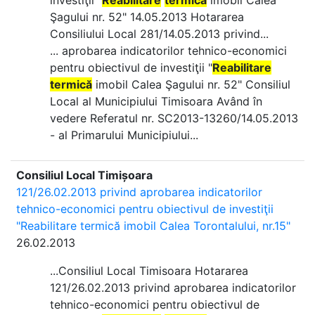
investiţii "
Reabilitare
termică
imobil Calea
Şagului nr. 52" 14.05.2013 Hotararea
Consiliului Local 281/14.05.2013 privind...
... aprobarea indicatorilor tehnico-economici
pentru obiectivul de investiţii "
Reabilitare
termică
imobil Calea Şagului nr. 52" Consiliul
Local al Municipiului Timisoara Având în
vedere Referatul nr. SC2013-13260/14.05.2013
- al Primarului Municipiului...
Consiliul Local Timișoara
121/26.02.2013 privind aprobarea indicatorilor
tehnico-economici pentru obiectivul de investiţii
"Reabilitare termică imobil Calea Torontalului, nr.15"
26.02.2013
...Consiliul Local Timisoara Hotararea
121/26.02.2013 privind aprobarea indicatorilor
tehnico-economici pentru obiectivul de