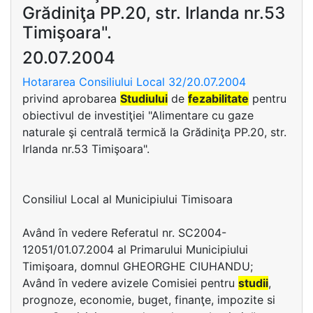
Grădiniţa PP.20, str. Irlanda nr.53
Timişoara".
20.07.2004
Hotararea Consiliului Local 32/20.07.2004
privind aprobarea
Studiului
de
fezabilitate
pentru
obiectivul de investiţiei "Alimentare cu gaze
naturale şi centrală termică la Grădiniţa PP.20, str.
Irlanda nr.53 Timişoara".
Consiliul Local al Municipiului Timisoara
Având în vedere Referatul nr. SC2004-
12051/01.07.2004 al Primarului Municipiului
Timişoara, domnul GHEORGHE CIUHANDU;
Având în vedere avizele Comisiei pentru
studii
,
prognoze, economie, buget, finanţe, impozite si