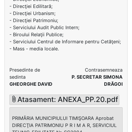
- Direcţiei Edilitară;
- Direcţiei Urbanism;
- Direcţiei Patrimoniu;
- Serviciului Audit Public Intern;
- Biroului Relaţii Publice;
- Serviciului Centrul de Informare pentru Cetăţeni;
- Mass - media locale.
Presedinte de
Contrasemneaza
sedinta
P. SECRETAR SIMONA
GHEORGHE DAVID
DRĂGOI
Atasament: ANEXA_PP.20.pdf
PRIMĂRIA MUNICIPIULUI TIMIŞOARA Aprobat
DIRECŢIA PATRIMONIU P R I M A R, SERVICIUL