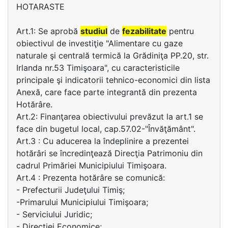
HOTARASTE
Art.1: Se aprobă
studiul
de
fezabilitate
pentru
obiectivul de investiţie "Alimentare cu gaze
naturale şi centrală termică la Grădiniţa PP.20, str.
Irlanda nr.53 Timişoara", cu caracteristicile
principale şi indicatorii tehnico-economici din lista
Anexă, care face parte integrantă din prezenta
Hotărâre.
Art.2: Finanţarea obiectivului prevăzut la art.1 se
face din bugetul local, cap.57.02-"Învăţământ".
Art.3 : Cu aducerea la îndeplinire a prezentei
hotărâri se încredinţează Direcţia Patrimoniu din
cadrul Primăriei Municipiului Timişoara.
Art.4 : Prezenta hotărâre se comunică:
- Prefecturii Judeţului Timiş;
-Primarului Municipiului Timişoara;
- Serviciului Juridic;
- Direcţiei Economice;