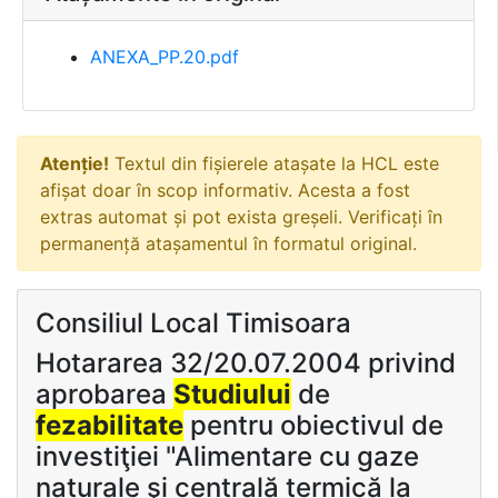
ANEXA_PP.20.pdf
Atenție!
Textul din fișierele atașate la HCL este
afișat doar în scop informativ. Acesta a fost
extras automat și pot exista greșeli. Verificați în
permanență atașamentul în formatul original.
Consiliul Local Timisoara
Hotararea 32/20.07.2004 privind
aprobarea
Studiului
de
fezabilitate
pentru obiectivul de
investiţiei "Alimentare cu gaze
naturale şi centrală termică la