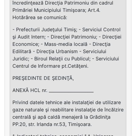
încredinţează Direcţia Patrimoniu din cadrul
Primăriei Municipiului Timişoara; Art.4.
Hotărârea se comunică:
- Prefecturii Judeţului Timiş; - Serviciul Control
şi Audit Intern; - Direcţiei Patrimoniu; - Direcţiei
Economice; - Mass-media locală - Direcţia
Edilitară - Direcţia Urbanism - Serviciului
Juridic; - Biroul Relaţii cu Publicul; - Serviciului
Centrul de Informare pt.Cetăţeni.
PREŞEDINTE DE ŞEDINŢĂ,
ANEXĂ HCL nr. _____________________
Privind datele tehnice ale instalaţiei de utilizare
gaze naturale şi reabilitare instalaţie de încălzire
centrală şi apă caldă menajeră la Grădiniţa
PP.20, str. Irlanda nr.53, Timişoara.