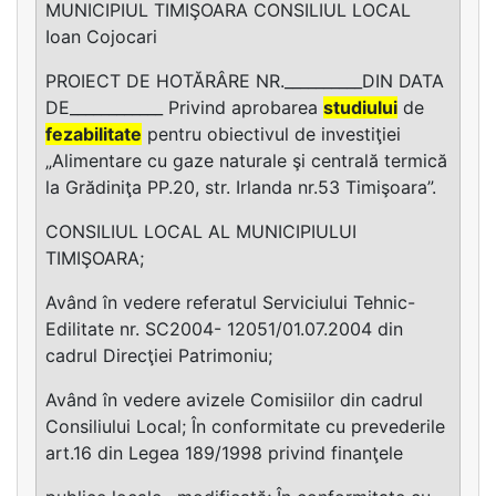
MUNICIPIUL TIMIŞOARA CONSILIUL LOCAL
Ioan Cojocari
PROIECT DE HOTĂRÂRE NR.__________DIN DATA
DE____________ Privind aprobarea
studiului
de
fezabilitate
pentru obiectivul de investiţiei
„Alimentare cu gaze naturale şi centrală termică
la Grădiniţa PP.20, str. Irlanda nr.53 Timişoara”.
CONSILIUL LOCAL AL MUNICIPIULUI
TIMIŞOARA;
Având în vedere referatul Serviciului Tehnic-
Edilitate nr. SC2004- 12051/01.07.2004 din
cadrul Direcţiei Patrimoniu;
Având în vedere avizele Comisiilor din cadrul
Consiliului Local; În conformitate cu prevederile
art.16 din Legea 189/1998 privind finanţele