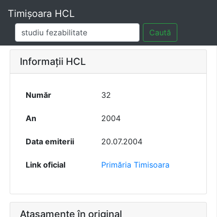
Timișoara HCL
Caută
Informații HCL
Număr
32
An
2004
Data emiterii
20.07.2004
Link oficial
Primăria Timisoara
Atașamente în original